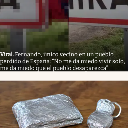
Viral
.
Fernando, único vecino en un pueblo
perdido de España: “No me da miedo vivir solo,
me da miedo que el pueblo desaparezca”