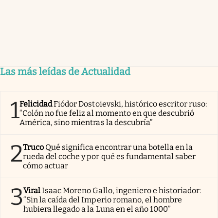
Las más leídas de Actualidad
1
Felicidad
Fiódor Dostoievski, histórico escritor ruso:
“Colón no fue feliz al momento en que descubrió
América, sino mientras la descubría”
2
Truco
Qué significa encontrar una botella en la
rueda del coche y por qué es fundamental saber
cómo actuar
3
Viral
Isaac Moreno Gallo, ingeniero e historiador:
“Sin la caída del Imperio romano, el hombre
hubiera llegado a la Luna en el año 1000”