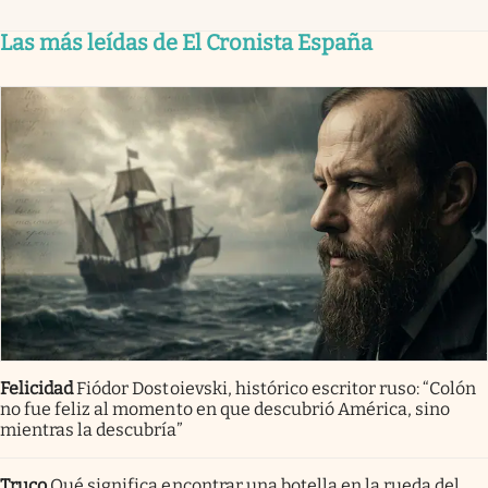
Las más leídas de El Cronista España
Felicidad
Fiódor Dostoievski, histórico escritor ruso: “Colón
no fue feliz al momento en que descubrió América, sino
mientras la descubría”
Truco
Qué significa encontrar una botella en la rueda del