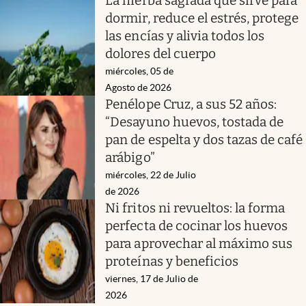
La hierba sagrada que sirve para
dormir, reduce el estrés, protege
las encías y alivia todos los
dolores del cuerpo
miércoles, 05 de
Agosto de 2026
Penélope Cruz, a sus 52 años:
“Desayuno huevos, tostada de
pan de espelta y dos tazas de café
arábigo”
miércoles, 22 de Julio
de 2026
Ni fritos ni revueltos: la forma
perfecta de cocinar los huevos
para aprovechar al máximo sus
proteínas y beneficios
viernes, 17 de Julio de
2026