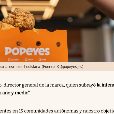
ito, al estilo de Louisiana. (Fuente: X @popeyes_es)
o, director general de la marca, quien subrayó
la inten
en año y medio"
.
ntes en 15 comunidades autónomas y nuestro objeti