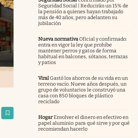
Seguridad Social | Reducirán un 15% de
la pensión a quienes hayan trabajado
más de 40 años, pero adelanten su
jubilación
Nueva normativa
Oficial y confirmado:
entra en vigor la ley que prohíbe
mantener perros y gatos de forma
habitual en balcones, sótanos, terrazas
y patios
Viral
Gastó los ahorros de su vida en un
terreno vacío. Nueve años después, un
grupo de voluntarios le construyó una
casa con 850 bloques de plástico
reciclado
estaña
Hogar
Envolver el dinero en efectivo en
papel aluminio: para qué sirve y por qué
recomiendan hacerlo