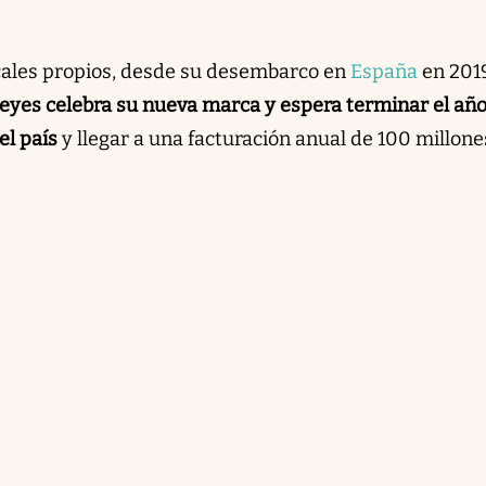
cales propios, desde su desembarco en
España
en 2019
yes celebra su nueva marca y espera terminar el año
el país
y llegar a una facturación anual de 100 millone