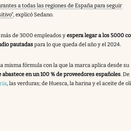
urantes a todas las regiones de España para seguir
itivo"
, explicó Sedano.
o más de 3000 empleados y
espera legar a los 5000 co
ndio pautadas
para lo que queda del año y el 2024.
a la misma fórmula con la que la marca aplica desde su
 abastece en un 100 % de proveedores españoles
. De
cia
, las verduras; de Huesca, la harina y el aceite de ol