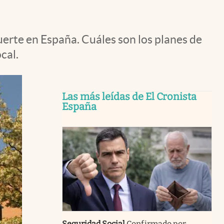
fuerte en España. Cuáles son los planes de
cal.
Las más leídas de El Cronista
España
Seguridad Social
Confirmado por