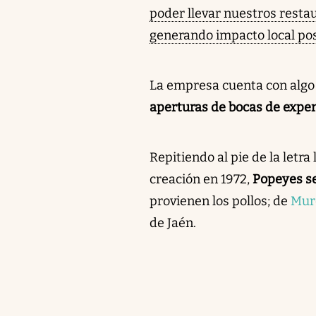
poder llevar nuestros resta
generando impacto local pos
La empresa cuenta con alg
aperturas de bocas de expe
Repitiendo al pie de la letr
creación en 1972,
Popeyes se
provienen los pollos; de
Mur
de Jaén.