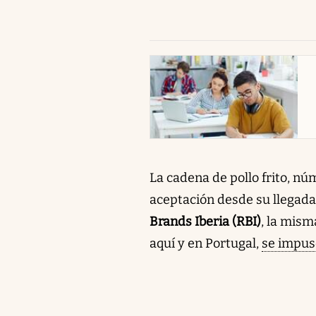
abre en nueva pestaña
La cadena de pollo frito, nú
aceptación desde su llegad
Brands Iberia (RBI)
, la mism
aquí y en Portugal,
se impuso