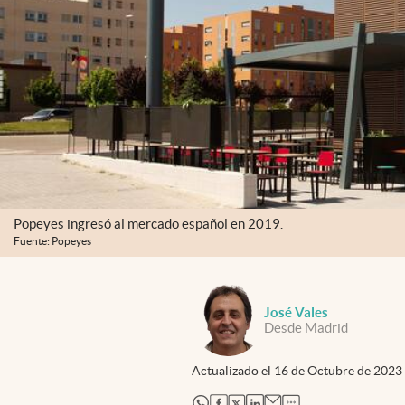
Popeyes ingresó al mercado español en 2019.
Fuente: Popeyes
José Vales
Desde Madrid
Actualizado el
16 de Octubre de 2023
abre en nueva pestaña
abre en nueva pestaña
abre en nueva pestaña
abre en nueva pestaña