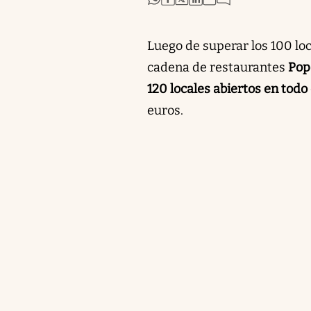
Luego de superar los 100 lo
cadena de restaurantes
Pope
120 locales abiertos en todo 
euros.