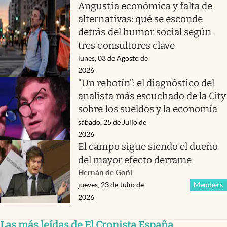
Angustia económica y falta de
alternativas: qué se esconde
detrás del humor social según
tres consultores clave
lunes, 03 de Agosto de
2026
“Un rebotín”: el diagnóstico del
analista más escuchado de la City
sobre los sueldos y la economía
sábado, 25 de Julio de
2026
El campo sigue siendo el dueño
del mayor efecto derrame
Hernán de Goñi
jueves, 23 de Julio de
Members
2026
Las más leídas de El Cronista España