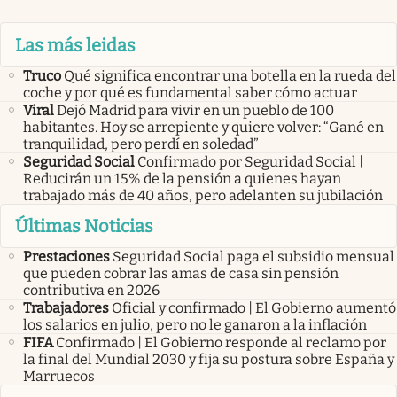
Las más leidas
Truco
Qué significa encontrar una botella en la rueda del
coche y por qué es fundamental saber cómo actuar
Viral
Dejó Madrid para vivir en un pueblo de 100
habitantes. Hoy se arrepiente y quiere volver: “Gané en
tranquilidad, pero perdí en soledad”
Seguridad Social
Confirmado por Seguridad Social |
Reducirán un 15% de la pensión a quienes hayan
trabajado más de 40 años, pero adelanten su jubilación
Últimas Noticias
Prestaciones
Seguridad Social paga el subsidio mensual
que pueden cobrar las amas de casa sin pensión
contributiva en 2026
Trabajadores
Oficial y confirmado | El Gobierno aumentó
los salarios en julio, pero no le ganaron a la inflación
FIFA
Confirmado | El Gobierno responde al reclamo por
la final del Mundial 2030 y fija su postura sobre España y
Marruecos