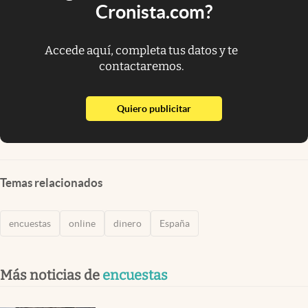
Cronista.com?
Accede aquí, completa tus datos y te
contactaremos.
abre en nueva pestaña
Quiero publicitar
Temas relacionados
encuestas
online
dinero
España
Más noticias de
encuestas