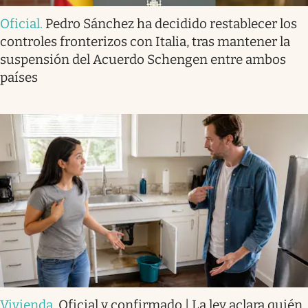
Oficial
.
Pedro Sánchez ha decidido restablecer los
controles fronterizos con Italia, tras mantener la
suspensión del Acuerdo Schengen entre ambos
países
Vivienda
.
Oficial y confirmado | La ley aclara quién