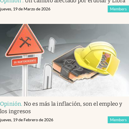
Opinión
.
Un cambio afectado por el dólar y Libra
jueves, 19 de Marzo de 2026
Members
Opinión
.
No es más la inflación, son el empleo y
los ingresos
jueves, 19 de Febrero de 2026
Members