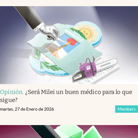
Opinión
.
¿Será Milei un buen médico para lo que
sigue?
martes, 27 de Enero de 2026
Members