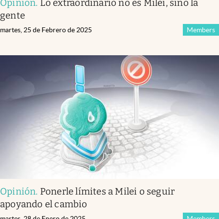
Opinión
.
Lo extraordinario no es Milei, sino la
gente
martes, 25 de Febrero de 2025
Members
Opinión
.
Ponerle límites a Milei o seguir
apoyando el cambio
martes, 28 de Enero de 2025
Members