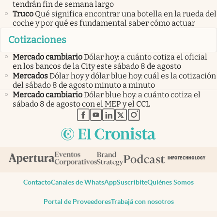
tendrán fin de semana largo
Truco
Qué significa encontrar una botella en la rueda del
coche y por qué es fundamental saber cómo actuar
Cotizaciones
Mercado cambiario
Dólar hoy: a cuánto cotiza el oficial
en los bancos de la City este sábado 8 de agosto
Mercados
Dólar hoy y dólar blue hoy: cuál es la cotización
del sábado 8 de agosto minuto a minuto
Mercado cambiario
Dólar blue hoy: a cuánto cotiza el
sábado 8 de agosto con el MEP y el CCL
abre en nueva pestaña
abre en nueva pestaña
abre en nueva pestaña
abre en nueva pestaña
abre en nueva pestaña
Contacto
Canales de WhatsApp
Suscribite
Quiénes Somos
Portal de Proveedores
Trabajá con nosotros