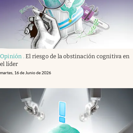
Opinión
.
El riesgo de la obstinación cognitiva en
el líder
martes, 16 de Junio de 2026