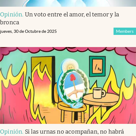
Opinión
.
Un voto entre el amor, el temor y la
bronca
jueves, 30 de Octubre de 2025
Members
Opinión
.
Si las urnas no acompañan, no habrá