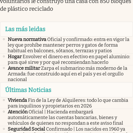
voluntarios le construyó una casa con 850 bloques
de plástico reciclado
Las más leidas
Nueva normativa
Oficial y confirmado: entra en vigor la
ley que prohíbe mantener perros y gatos de forma
habitual en balcones, sótanos, terrazas y patios
Hogar
Envolver el dinero en efectivo en papel aluminio:
para qué sirve y por qué recomiendan hacerlo
Avance militar
Zarpa el submarino más moderno de la
Armada: fue construido aquí en el país y es el orgullo
nacional
Últimas Noticias
Vivienda
Fin de la Ley de Alquileres: todo lo que cambia
para inquilinos y propietarios en 2026
Atención
Oficial | Hacienda embargará
automáticamente las cuentas bancarias, bienes y
vehículos de quienes no respondan a este aviso final
Seguridad Social
Confirmado | Los nacidos en 1960 ya