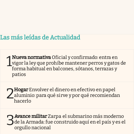
Las más leídas de Actualidad
1
Nueva normativa
Oficial y confirmado: entra en
vigor la ley que prohíbe mantener perros y gatos de
forma habitual en balcones, sótanos, terrazas y
patios
2
Hogar
Envolver el dinero en efectivo en papel
aluminio: para qué sirve y por qué recomiendan
hacerlo
3
Avance militar
Zarpa el submarino más moderno
de la Armada: fue construido aquí en el país y es el
orgullo nacional