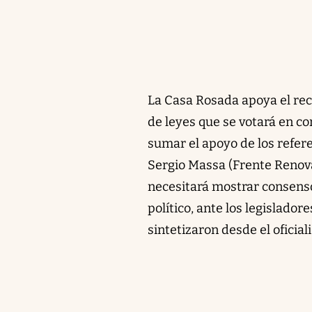
La Casa Rosada apoya el rec
de leyes que se votará en c
sumar el apoyo de los refer
Sergio Massa (Frente Renova
necesitará mostrar consenso
político, ante los legisladore
sintetizaron desde el oficial