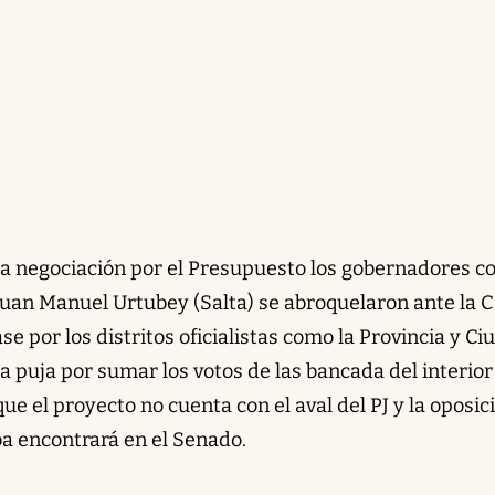
la negociación por el Presupuesto los gobernadores 
 Juan Manuel Urtubey (Salta) se abroquelaron ante la 
e por los distritos oficialistas como la Provincia y Ci
a puja por sumar los votos de las bancada del interior
ue el proyecto no cuenta con el aval del PJ y la oposic
a encontrará en el Senado.