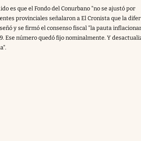
dido es que el Fondo del Conurbano "no se ajustó por
uentes provinciales señalaron a El Cronista que la dife
eñó y se firmó el consenso fiscal "la pauta inflaciona
19. Ese número quedó fijo nominalmente. Y desactuali
a".