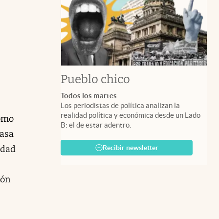
Pueblo chico
Todos los martes
Los periodistas de política analizan la
realidad política y económica desde un Lado
como
B: el de estar adentro.
Casa
Recibir newsletter
udad
ión