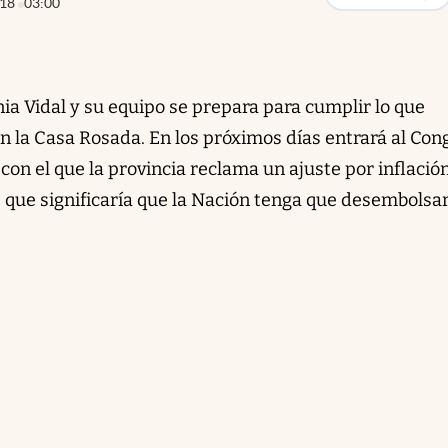
018
03:00
a Vidal y su equipo se prepara para cumplir lo que
 la Casa Rosada. En los próximos días entrará al Con
con el que la provincia reclama un ajuste por inflació
 que significaría que la Nación tenga que desembolsar