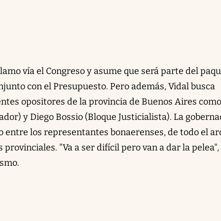
lamo vía el Congreso y asume que será parte del paq
onjunto con el Presupuesto. Pero además, Vidal busca
entes opositores de la provincia de Buenos Aires com
dor) y Diego Bossio (Bloque Justicialista). La gobern
 entre los representantes bonaerenses, de todo el ar
s provinciales. "Va a ser difícil pero van a dar la pelea",
ismo.