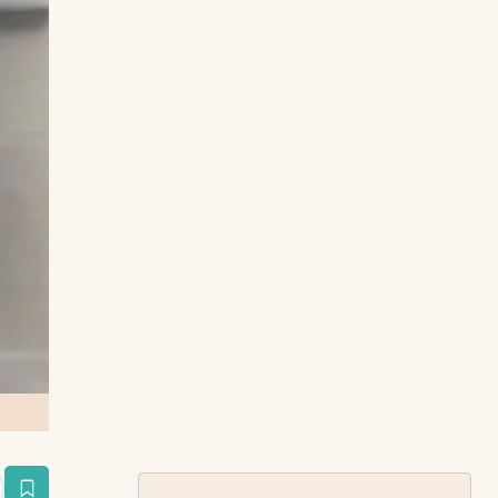
estaña