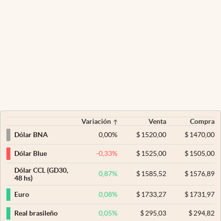
Variación
Venta
Compra
0,00
%
$
1520,00
$
1470,00
Dólar BNA
-0,33
%
$
1525,00
$
1505,00
Dólar Blue
Dólar CCL (GD30,
0,87
%
$
1585,52
$
1576,89
48 hs)
0,08
%
$
1733,27
$
1731,97
Euro
0,05
%
$
295,03
$
294,82
Real brasileño