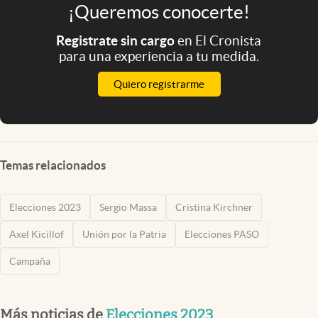
¡Queremos conocerte!
Registrate sin cargo
en El Cronista
para una experiencia a tu medida.
Quiero registrarme
Temas relacionados
Elecciones 2023
Sergio Massa
Cristina Kirchner
Axel Kicillof
Unión por la Patria
Elecciones PASO
Campaña
Más noticias de
Elecciones 2023