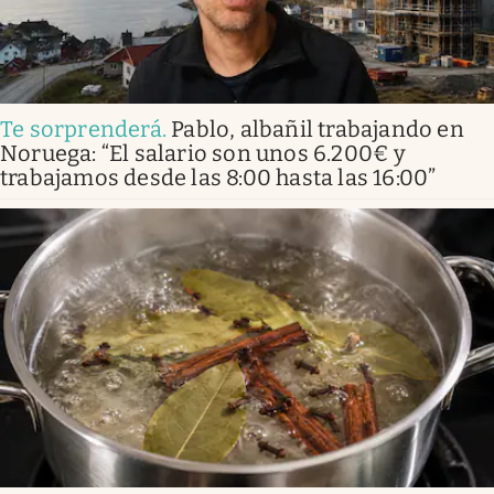
Te sorprenderá
.
Pablo, albañil trabajando en
Noruega: “El salario son unos 6.200€ y
trabajamos desde las 8:00 hasta las 16:00”