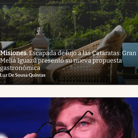
Misiones
.
Escapada de lujo a las Cataratas: Gran
Meliá Iguazú presentó su nueva propuesta
gastronómica
Luz De Sousa Quintas