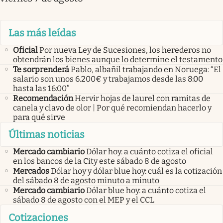
Las más leídas
Oficial
Por nueva Ley de Sucesiones, los herederos no
obtendrán los bienes aunque lo determine el testamento
Te sorprenderá
Pablo, albañil trabajando en Noruega: “El
salario son unos 6.200€ y trabajamos desde las 8:00
hasta las 16:00”
Recomendación
Hervir hojas de laurel con ramitas de
canela y clavo de olor | Por qué recomiendan hacerlo y
para qué sirve
Últimas noticias
Mercado cambiario
Dólar hoy: a cuánto cotiza el oficial
en los bancos de la City este sábado 8 de agosto
Mercados
Dólar hoy y dólar blue hoy: cuál es la cotización
del sábado 8 de agosto minuto a minuto
Mercado cambiario
Dólar blue hoy: a cuánto cotiza el
sábado 8 de agosto con el MEP y el CCL
Cotizaciones