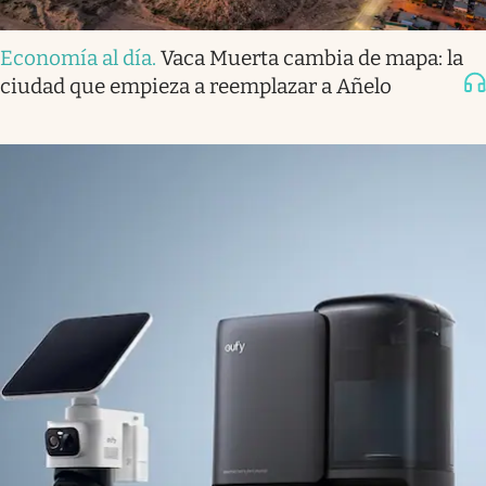
Economía al día
.
Vaca Muerta cambia de mapa: la
ciudad que empieza a reemplazar a Añelo