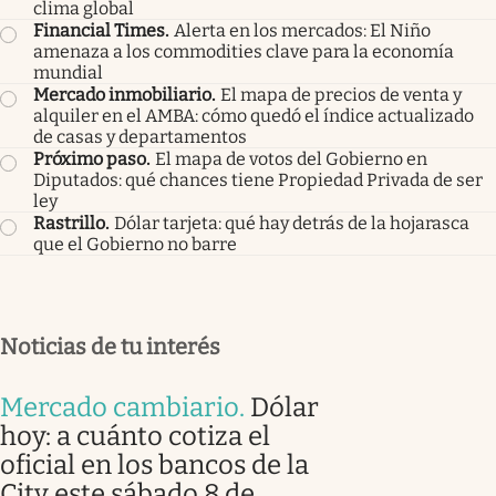
clima global
Financial Times
.
Alerta en los mercados: El Niño
amenaza a los commodities clave para la economía
mundial
Mercado inmobiliario
.
El mapa de precios de venta y
alquiler en el AMBA: cómo quedó el índice actualizado
de casas y departamentos
Próximo paso
.
El mapa de votos del Gobierno en
Diputados: qué chances tiene Propiedad Privada de ser
ley
Rastrillo
.
Dólar tarjeta: qué hay detrás de la hojarasca
que el Gobierno no barre
Noticias de tu interés
Mercado cambiario
.
Dólar
hoy: a cuánto cotiza el
oficial en los bancos de la
City este sábado 8 de