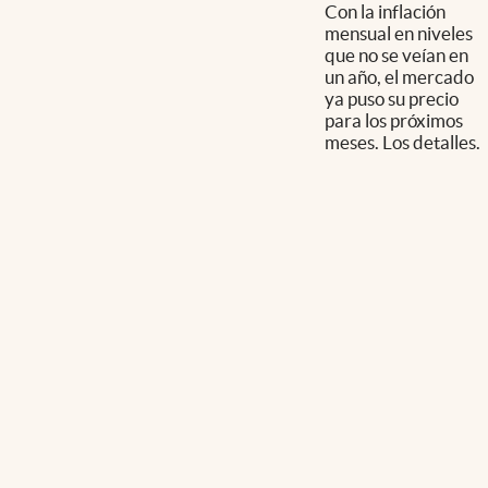
Con la inflación
mensual en niveles
que no se veían en
un año, el mercado
ya puso su precio
para los próximos
meses. Los detalles.