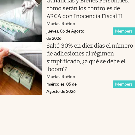
Ganancias y Bienes Personales:
cómo serán los controles de
ARCA con Inocencia Fiscal II
Matías Rufino
jueves, 06 de Agosto
Members
de 2026
Saltó 30% en diez días el número
de adhesiones al régimen
simplificado, ¿a qué se debe el
‘boom’?
Matías Rufino
miércoles, 05 de
Members
Agosto de 2026