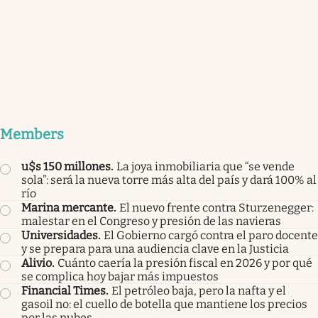
Members
u$s 150 millones
.
La joya inmobiliaria que “se vende
sola”: será la nueva torre más alta del país y dará 100% al
río
Marina mercante
.
El nuevo frente contra Sturzenegger:
malestar en el Congreso y presión de las navieras
Universidades
.
El Gobierno cargó contra el paro docente
y se prepara para una audiencia clave en la Justicia
Alivio
.
Cuánto caería la presión fiscal en 2026 y por qué
se complica hoy bajar más impuestos
Financial Times
.
El petróleo baja, pero la nafta y el
gasoil no: el cuello de botella que mantiene los precios
por las nubes