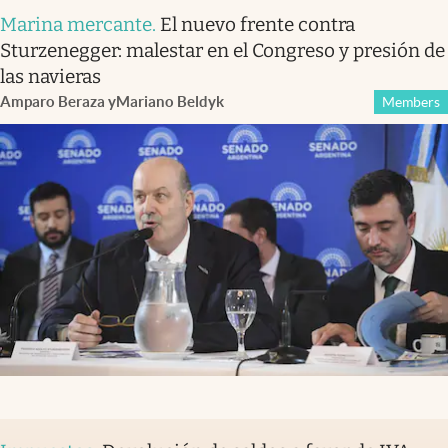
Marina mercante
.
El nuevo frente contra
Sturzenegger: malestar en el Congreso y presión de
las navieras
Amparo Beraza
y
Mariano Beldyk
Members