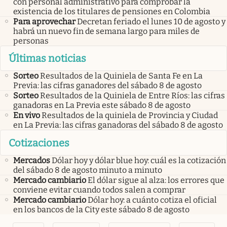
con personal administrativo para comprobar la
existencia de los titulares de pensiones en Colombia
Para aprovechar
Decretan feriado el lunes 10 de agosto y
habrá un nuevo fin de semana largo para miles de
personas
Últimas noticias
Sorteo
Resultados de la Quiniela de Santa Fe en La
Previa: las cifras ganadores del sábado 8 de agosto
Sorteo
Resultados de la Quiniela de Entre Ríos: las cifras
ganadoras en La Previa este sábado 8 de agosto
En vivo
Resultados de la quiniela de Provincia y Ciudad
en La Previa: las cifras ganadoras del sábado 8 de agosto
Cotizaciones
Mercados
Dólar hoy y dólar blue hoy: cuál es la cotización
del sábado 8 de agosto minuto a minuto
Mercado cambiario
El dólar sigue al alza: los errores que
conviene evitar cuando todos salen a comprar
Mercado cambiario
Dólar hoy: a cuánto cotiza el oficial
en los bancos de la City este sábado 8 de agosto