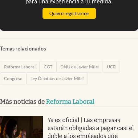
para una experiencia a tu medida.
Quiero registrarme
Temas relacionados
Reforma Laboral
CGT
DNU de Javier Milei
UCR
Congreso
Ley Ómnibus de Javier Milei
Más noticias de
Reforma Laboral
Ya es oficial | Las empresas
estarán obligadas a pagar casi el
doble a los empleados que