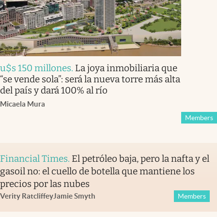
u$s 150 millones
.
La joya inmobiliaria que
“se vende sola”: será la nueva torre más alta
del país y dará 100% al río
Micaela Mura
Members
Financial Times
.
El petróleo baja, pero la nafta y el
gasoil no: el cuello de botella que mantiene los
precios por las nubes
Verity Ratcliffe
y
Jamie Smyth
Members