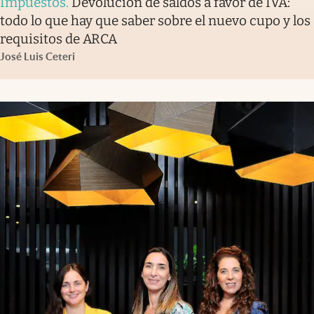
Impuestos
.
Devolución de saldos a favor de IVA:
todo lo que hay que saber sobre el nuevo cupo y los
requisitos de ARCA
José Luis Ceteri