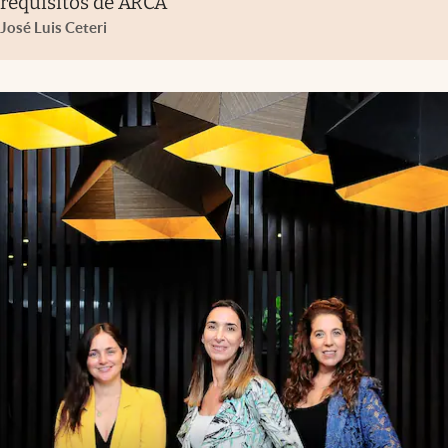
requisitos de ARCA
José Luis Ceteri