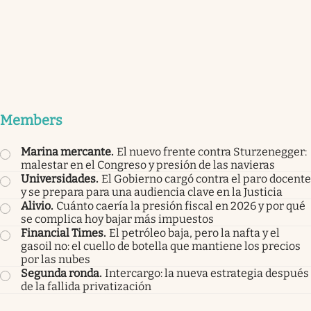
Members
Marina mercante
.
El nuevo frente contra Sturzenegger:
malestar en el Congreso y presión de las navieras
Universidades
.
El Gobierno cargó contra el paro docente
y se prepara para una audiencia clave en la Justicia
Alivio
.
Cuánto caería la presión fiscal en 2026 y por qué
se complica hoy bajar más impuestos
Financial Times
.
El petróleo baja, pero la nafta y el
gasoil no: el cuello de botella que mantiene los precios
por las nubes
Segunda ronda
.
Intercargo: la nueva estrategia después
de la fallida privatización