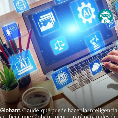
Globant
.
Claude: qué puede hacer la inteligencia
artificial que Globant incorporará para miles de