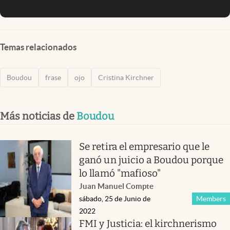
Temas relacionados
Boudou
frase
ojo
Cristina Kirchner
Más noticias de
Boudou
Se retira el empresario que le
ganó un juicio a Boudou porque
lo llamó "mafioso"
Juan Manuel Compte
sábado, 25 de Junio de
Members
2022
FMI y Justicia: el kirchnerismo