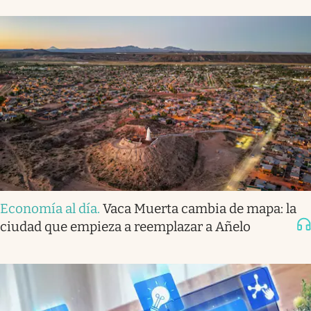
Economía al día
.
Vaca Muerta cambia de mapa: la
ciudad que empieza a reemplazar a Añelo