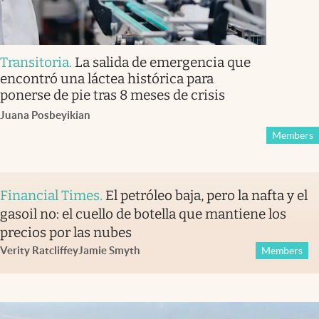
Transitoria
.
La salida de emergencia que
encontró una láctea histórica para
ponerse de pie tras 8 meses de crisis
Juana Posbeyikian
Members
Financial Times
.
El petróleo baja, pero la nafta y el
gasoil no: el cuello de botella que mantiene los
precios por las nubes
Verity Ratcliffe
y
Jamie Smyth
Members