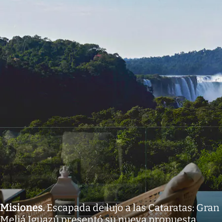
Misiones
.
Escapada de lujo a las Cataratas: Gran
Meliá Iguazú presentó su nueva propuesta