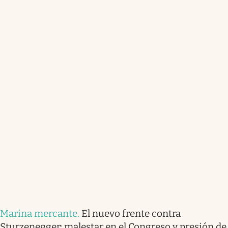
Marina mercante
.
El nuevo frente contra
Sturzenegger: malestar en el Congreso y presión de