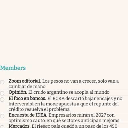
Members
Zoom editorial
.
Los pesos no van a crecer, solo van a
cambiar de mano
Opinión
.
El crudo argentino se acopla al mundo
El foco en bancos
.
El BCRA descartó bajar encajes y no
intervendrá en la mora: apuesta a que el repunte del
crédito resuelva el problema
Encuesta de IDEA
.
Empresarios miran el 2027 con
optimismo cauto: en qué sectores anticipan mejoras
Mercados
.
El riesgo país quedó a un paso de los 450