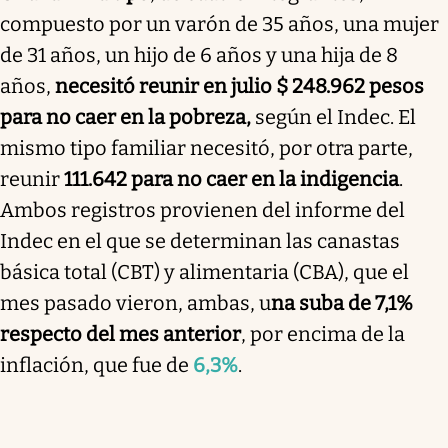
compuesto por un varón de 35 años, una mujer
de 31 años, un hijo de 6 años y una hija de 8
años,
necesitó reunir en julio $ 248.962 pesos
para no caer en la pobreza,
según el Indec. El
mismo tipo familiar necesitó, por otra parte,
reunir
111.642 para no caer en la indigencia
.
Ambos registros provienen del informe del
Indec en el que se determinan las canastas
básica total (CBT) y alimentaria (CBA), que el
mes pasado vieron, ambas, u
na suba de 7,1%
respecto del mes anterior
, por encima de la
inflación, que fue de
6,3%
.