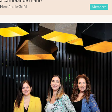
a cambiar de mano
Hernán de Goñi
Members