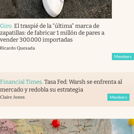
Giro
.
El traspié de la “última” marca de
zapatillas: de fabricar 1 millón de pares a
vender 300.000 importadas
Ricardo Quesada
Members
Financial Times
.
Tasa Fed: Warsh se enfrenta al
mercado y redobla su estrategia
Claire Jones
Members