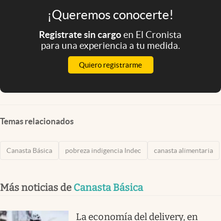
¡Queremos conocerte!
Registrate sin cargo
en El Cronista
para una experiencia a tu medida.
Quiero registrarme
Temas relacionados
Canasta Básica
pobreza indigencia Indec
canasta alimentaria
Más noticias de
Canasta Básica
La economía del delivery, en