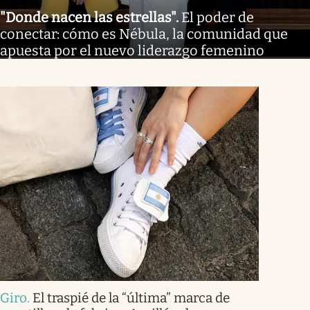
"Donde nacen las estrellas"
.
El poder de
conectar: cómo es Nébula, la comunidad que
apuesta por el nuevo liderazgo femenino
Giro
.
El traspié de la “última” marca de