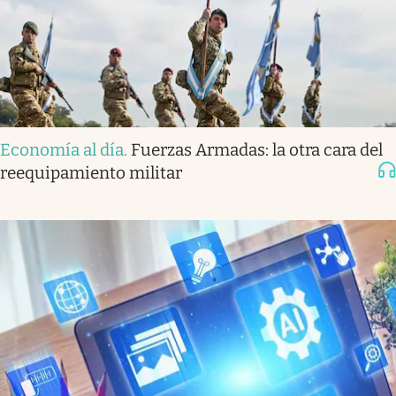
Economía al día
.
Fuerzas Armadas: la otra cara del
reequipamiento militar