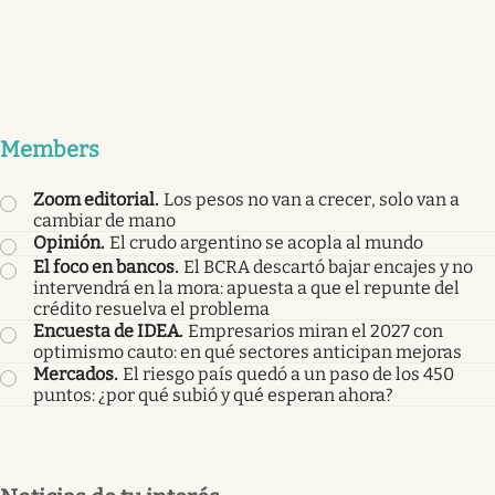
Members
Zoom editorial
.
Los pesos no van a crecer, solo van a
cambiar de mano
Opinión
.
El crudo argentino se acopla al mundo
El foco en bancos
.
El BCRA descartó bajar encajes y no
intervendrá en la mora: apuesta a que el repunte del
crédito resuelva el problema
Encuesta de IDEA
.
Empresarios miran el 2027 con
optimismo cauto: en qué sectores anticipan mejoras
Mercados
.
El riesgo país quedó a un paso de los 450
puntos: ¿por qué subió y qué esperan ahora?