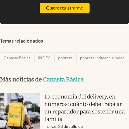
Quiero registrarme
Temas relacionados
Canasta Básica
INDEC
pobreza
pobreza indigencia Indec
Más noticias de
Canasta Básica
La economía del delivery, en
números: cuánto debe trabajar
un repartidor para sostener una
familia
martes, 28 de Julio de