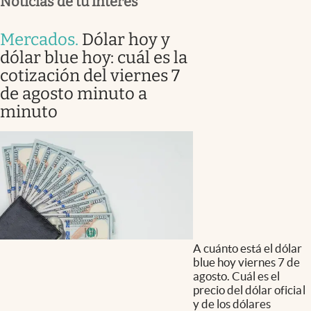
Noticias de tu interés
Mercados
.
Dólar hoy y
dólar blue hoy: cuál es la
cotización del viernes 7
de agosto minuto a
minuto
A cuánto está el dólar
blue hoy viernes 7 de
agosto. Cuál es el
precio del dólar oficial
y de los dólares