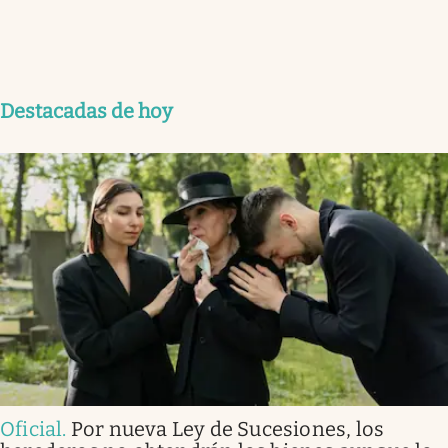
Destacadas de hoy
Oficial
.
Por nueva Ley de Sucesiones, los