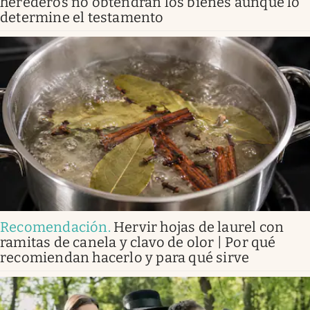
herederos no obtendrán los bienes aunque lo
determine el testamento
Recomendación
.
Hervir hojas de laurel con
ramitas de canela y clavo de olor | Por qué
recomiendan hacerlo y para qué sirve