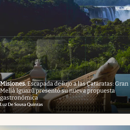
Misiones
.
Escapada de lujo a las Cataratas: Gran
Meliá Iguazú presentó su nueva propuesta
gastronómica
Luz De Sousa Quintas