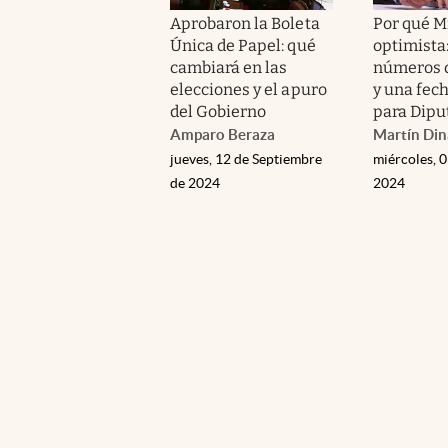
Aprobaron la Boleta
Por qué Mi
Única de Papel: qué
optimista:
cambiará en las
números 
elecciones y el apuro
y una fech
del Gobierno
para Dipu
Amparo Beraza
Martín Din
jueves, 12 de Septiembre
miércoles, 
de 2024
2024