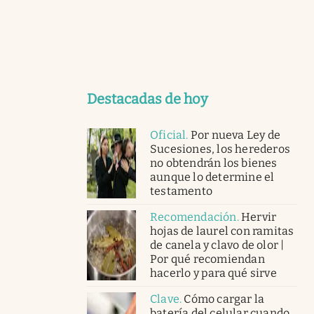
Destacadas de hoy
Oficial
.
Por nueva Ley de
Sucesiones, los herederos
no obtendrán los bienes
aunque lo determine el
testamento
Recomendación
.
Hervir
hojas de laurel con ramitas
de canela y clavo de olor |
Por qué recomiendan
hacerlo y para qué sirve
Clave
.
Cómo cargar la
batería del celular cuando