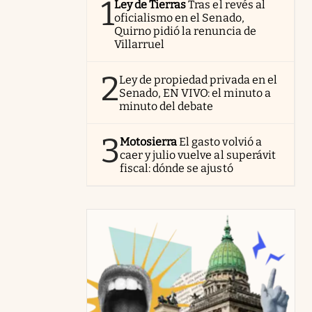
1
Ley de Tierras
Tras el revés al
oficialismo en el Senado,
Quirno pidió la renuncia de
Villarruel
2
Ley de propiedad privada en el
Senado, EN VIVO: el minuto a
minuto del debate
3
Motosierra
El gasto volvió a
caer y julio vuelve al superávit
fiscal: dónde se ajustó