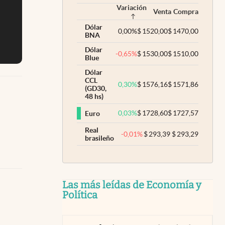
Variación
Venta
Compra
Dólar
0,00
%
$
1520,00
$
1470,00
BNA
Dólar
-0,65
%
$
1530,00
$
1510,00
Blue
Dólar
CCL
0,30
%
$
1576,16
$
1571,86
(GD30,
48 hs)
0,03
%
$
1728,60
$
1727,57
Euro
Real
-0,01
%
$
293,39
$
293,29
brasileño
Las más leídas de Economía y
Política