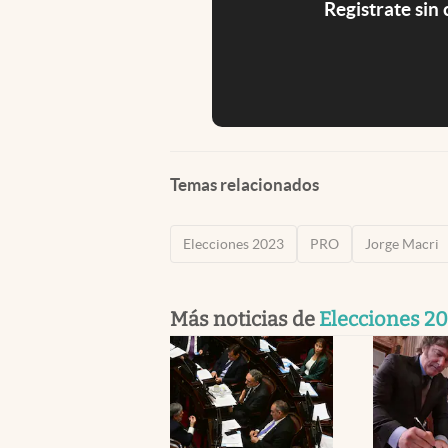
Registrate sin
Temas relacionados
Elecciones 2023
PRO
Jorge Macri
Más noticias de
Elecciones 2