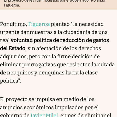
El proyecto de ley fue impulsado por el gobernador Rolando
Figueroa.
Por último,
Figueroa
planteó "la necesidad
urgente dar muestras a la ciudadanía de una
real
voluntad política de reducción de gastos
del Estado
, sin afectación de los derechos
adquiridos, pero con la firme decisión de
eliminar prerrogativas que resienten la mirada
de neuquinos y neuquinas hacia la clase
política".
El proyecto se impulsa en medio de los
anuncios económicos impulsados por el
gobierno de
Javier Milei,
en pos de eliminar el