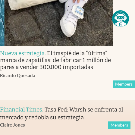
Nueva estrategia
.
El traspié de la “última”
marca de zapatillas: de fabricar 1 millón de
pares a vender 300.000 importadas
Ricardo Quesada
Members
Financial Times
.
Tasa Fed: Warsh se enfrenta al
mercado y redobla su estrategia
Claire Jones
Members