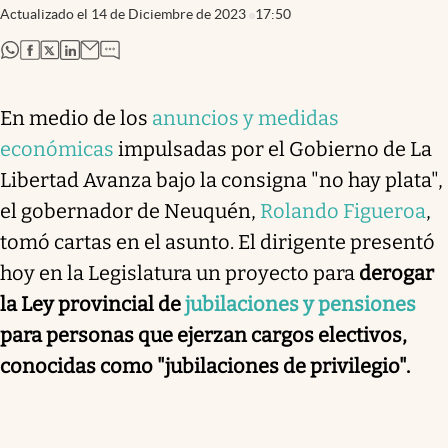
Actualizado el
14 de Diciembre de 2023
17:50
abre en nueva pestaña
abre en nueva pestaña
abre en nueva pestaña
abre en nueva pestaña
En medio de los
anuncios y medidas
económicas
impulsadas por el Gobierno de La
Libertad Avanza bajo la consigna "no hay plata",
el gobernador de Neuquén,
Rolando Figueroa
,
tomó cartas en el asunto. El dirigente presentó
hoy en la Legislatura un proyecto para
derogar
la Ley provincial de
jubilaciones y pensiones
para personas que ejerzan cargos electivos,
conocidas como "jubilaciones de privilegio".