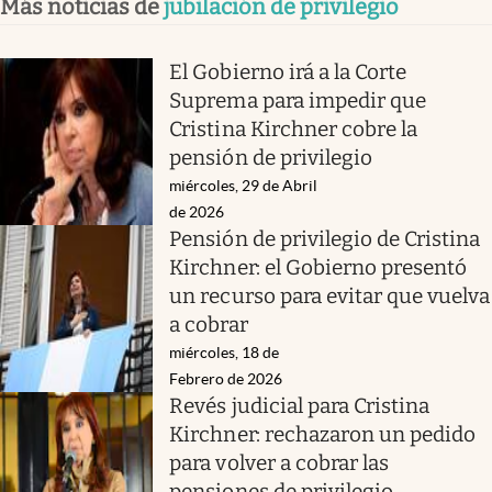
Más noticias de
jubilación de privilegio
El Gobierno irá a la Corte
Suprema para impedir que
Cristina Kirchner cobre la
pensión de privilegio
miércoles, 29 de Abril
de 2026
Pensión de privilegio de Cristina
Kirchner: el Gobierno presentó
un recurso para evitar que vuelva
a cobrar
miércoles, 18 de
Febrero de 2026
Revés judicial para Cristina
Kirchner: rechazaron un pedido
para volver a cobrar las
pensiones de privilegio