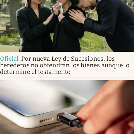
Oficial
.
Por nueva Ley de Sucesiones, los
herederos no obtendrán los bienes aunque lo
determine el testamento