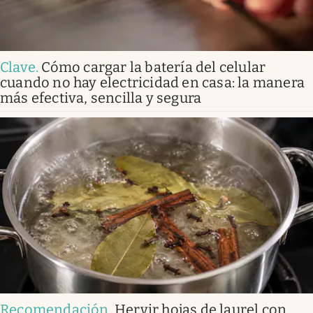
Clave
.
Cómo cargar la batería del celular
cuando no hay electricidad en casa: la manera
más efectiva, sencilla y segura
Recomendación
.
Hervir hojas de laurel con