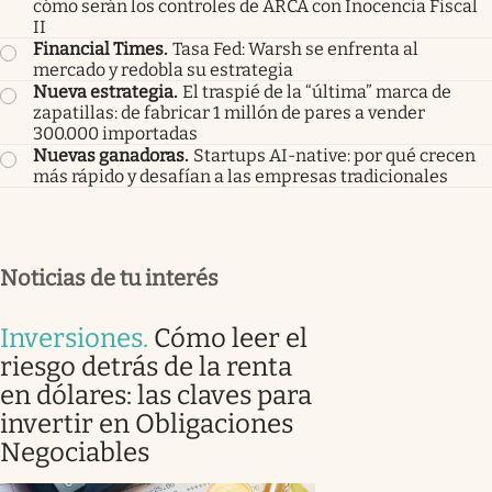
cómo serán los controles de ARCA con Inocencia Fiscal
II
Financial Times
.
Tasa Fed: Warsh se enfrenta al
mercado y redobla su estrategia
Nueva estrategia
.
El traspié de la “última” marca de
zapatillas: de fabricar 1 millón de pares a vender
300.000 importadas
Nuevas ganadoras
.
Startups AI-native: por qué crecen
más rápido y desafían a las empresas tradicionales
Noticias de tu interés
Inversiones
.
Cómo leer el
riesgo detrás de la renta
en dólares: las claves para
invertir en Obligaciones
Negociables