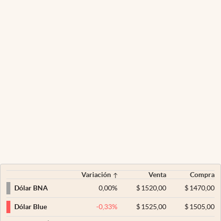
Variación
Venta
Compra
0,00
%
$
1520,00
$
1470,00
Dólar BNA
-0,33
%
$
1525,00
$
1505,00
Dólar Blue