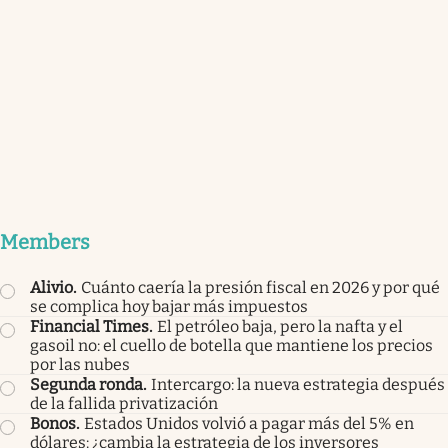
Members
Alivio
.
Cuánto caería la presión fiscal en 2026 y por qué
se complica hoy bajar más impuestos
Financial Times
.
El petróleo baja, pero la nafta y el
gasoil no: el cuello de botella que mantiene los precios
por las nubes
Segunda ronda
.
Intercargo: la nueva estrategia después
de la fallida privatización
Bonos
.
Estados Unidos volvió a pagar más del 5% en
dólares: ¿cambia la estrategia de los inversores