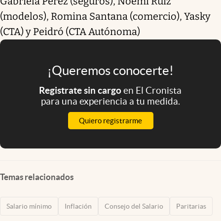
Gabriela Pérez (seguros), Noemí Ruiz
(modelos), Romina Santana (comercio), Yasky
(CTA) y Peidró (CTA Autónoma)
¡Queremos conocerte!
Registrate sin cargo
en El Cronista
para una experiencia a tu medida.
Quiero registrarme
Temas relacionados
Salario mínimo
Inflación
Consejo del Salario
Paritarias