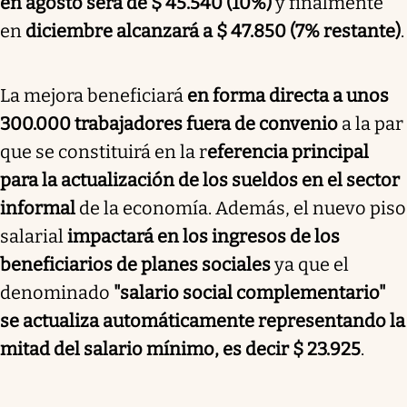
en agosto será de $ 45.540 (10%)
y finalmente
en
diciembre alcanzará a $ 47.850 (7% restante)
.
La mejora beneficiará
en forma directa a unos
300.000 trabajadores fuera de convenio
a la par
que se constituirá en la r
eferencia principal
para la actualización de los sueldos en el sector
informal
de la economía. Además, el nuevo piso
salarial
impactará en los ingresos de los
beneficiarios de planes sociales
ya que el
denominado
"salario social complementario"
se actualiza automáticamente representando la
mitad del salario mínimo, es decir $ 23.925
.