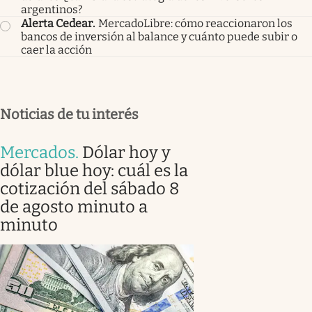
argentinos?
Alerta Cedear
.
MercadoLibre: cómo reaccionaron los
bancos de inversión al balance y cuánto puede subir o
caer la acción
Noticias de tu interés
Mercados
.
Dólar hoy y
dólar blue hoy: cuál es la
cotización del sábado 8
de agosto minuto a
minuto