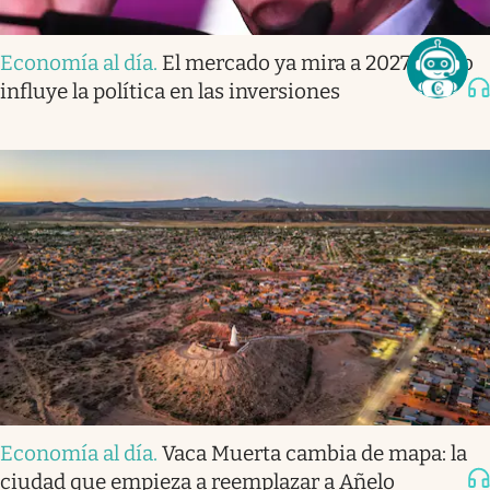
Economía al día
.
El mercado ya mira a 2027: cómo
influye la política en las inversiones
Economía al día
.
Vaca Muerta cambia de mapa: la
ciudad que empieza a reemplazar a Añelo