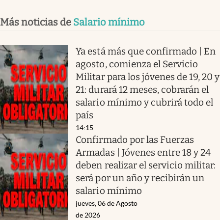
Más noticias de
Salario mínimo
Ya está más que confirmado | En
agosto, comienza el Servicio
Militar para los jóvenes de 19, 20 y
21: durará 12 meses, cobrarán el
salario mínimo y cubrirá todo el
país
14:15
Confirmado por las Fuerzas
Armadas | Jóvenes entre 18 y 24
deben realizar el servicio militar:
será por un año y recibirán un
salario mínimo
jueves, 06 de Agosto
de 2026