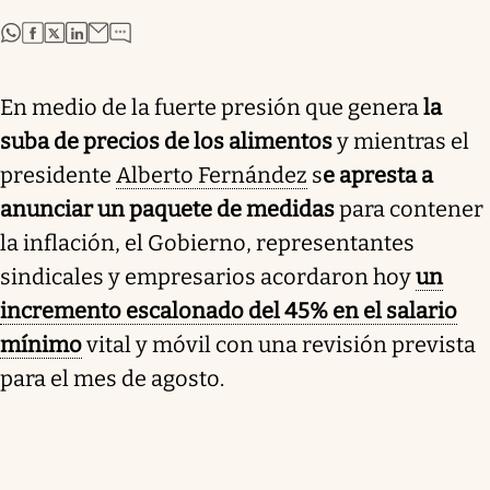
abre en nueva pestaña
abre en nueva pestaña
abre en nueva pestaña
abre en nueva pestaña
En medio de la fuerte presión que genera
la
suba de precios de los alimentos
y mientras el
presidente
Alberto Fernández
s
e apresta a
anunciar un paquete de medidas
para contener
la inflación, el Gobierno, representantes
sindicales y empresarios acordaron hoy
un
incremento escalonado del 45% en el salario
mínimo
vital y móvil con una revisión prevista
para el mes de agosto.