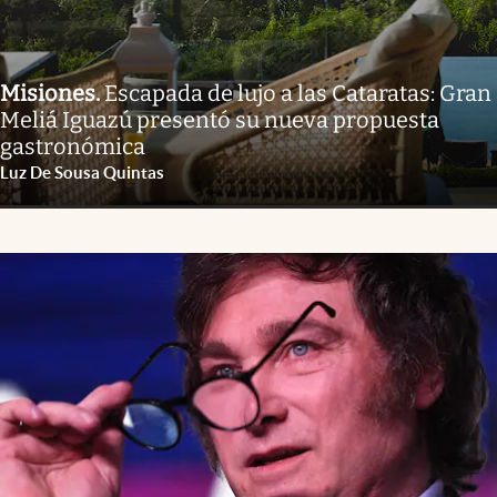
Misiones
.
Escapada de lujo a las Cataratas: Gran
Meliá Iguazú presentó su nueva propuesta
gastronómica
Luz De Sousa Quintas