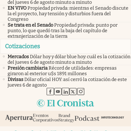
del jueves 6 de agosto minuto a minuto
EN VIVO
Propiedad privada: mientras el Senado discute
la el proyecto, hay tensión y disturbios fuera del
Congreso
Se trata en el Senado
Propiedad privada: punto por
punto, lo que quedó tras la baja del capítulo de
extranjerización de la tierra
Cotizaciones
Mercados
Dólar hoy y dólar blue hoy: cuál es la cotización
del jueves 6 de agosto minuto a minuto
Presión cambiaria
Récord de utilidades: empresas
giraron al exterior u$s 1891 millones
Divisas
Dólar oficial HOY: así cerró la cotización de este
jueves 6 de agosto
abre en nueva pestaña
abre en nueva pestaña
abre en nueva pestaña
abre en nueva pestaña
abre en nueva pestaña