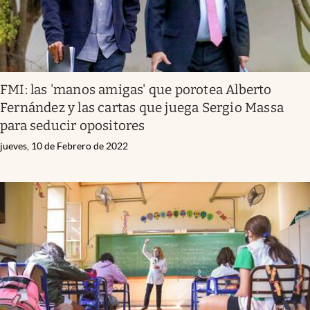
FMI: las 'manos amigas' que porotea Alberto
Fernández y las cartas que juega Sergio Massa
para seducir opositores
jueves, 10 de Febrero de 2022