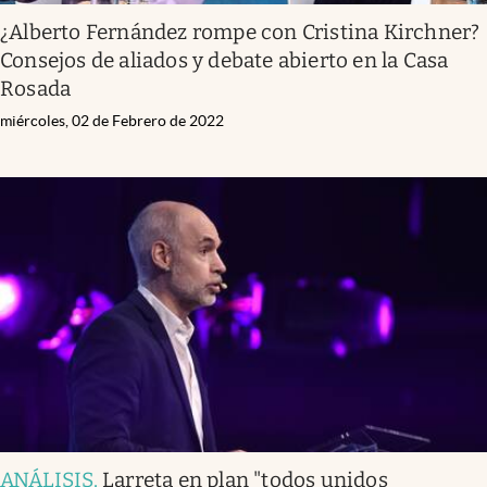
¿Alberto Fernández rompe con Cristina Kirchner?
Consejos de aliados y debate abierto en la Casa
Rosada
miércoles, 02 de Febrero de 2022
ANÁLISIS
.
Larreta en plan "todos unidos