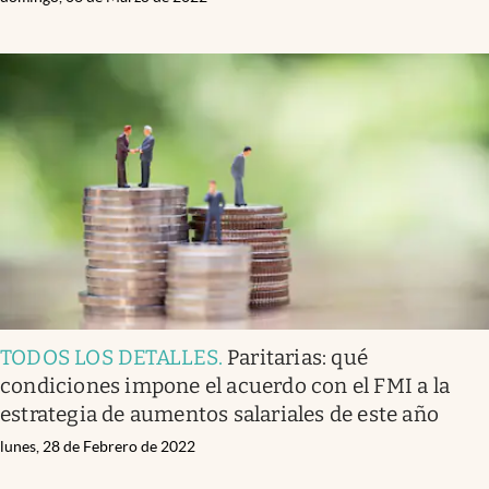
TODOS LOS DETALLES
.
Paritarias: qué
condiciones impone el acuerdo con el FMI a la
estrategia de aumentos salariales de este año
lunes, 28 de Febrero de 2022