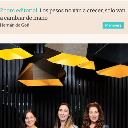
Zoom editorial
.
Los pesos no van a crecer, solo van
a cambiar de mano
Hernán de Goñi
Members