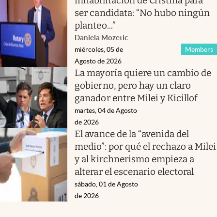
inhabilitación de Cristina para
ser candidata: “No hubo ningún
planteo...”
Daniela Mozetic
miércoles, 05 de
Members
Agosto de 2026
La mayoría quiere un cambio de
gobierno, pero hay un claro
ganador entre Milei y Kicillof
martes, 04 de Agosto
de 2026
El avance de la “avenida del
medio”: por qué el rechazo a Milei
y al kirchnerismo empieza a
alterar el escenario electoral
sábado, 01 de Agosto
de 2026