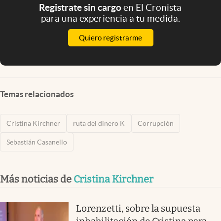
Registrate sin cargo
en El Cronista
para una experiencia a tu medida.
Quiero registrarme
Temas relacionados
Cristina Kirchner
ruta del dinero K
Corrupción
Sebastián Casanello
Más noticias de
Cristina Kirchner
Lorenzetti, sobre la supuesta