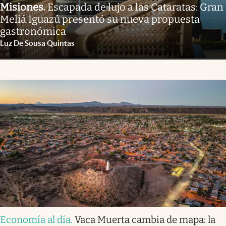
Misiones
.
Escapada de lujo a las Cataratas: Gran
Meliá Iguazú presentó su nueva propuesta
gastronómica
Luz De Sousa Quintas
Economía al día
.
Vaca Muerta cambia de mapa: la