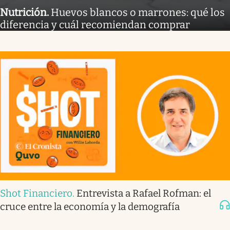
Nutrición
.
Huevos blancos o marrones: qué los
diferencia y cuál recomiendan comprar
Shot Financiero
.
Entrevista a Rafael Rofman: el
cruce entre la economía y la demografía