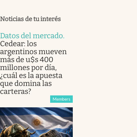
Noticias de tu interés
Datos del mercado
.
Cedear: los
argentinos mueven
más de u$s 400
millones por día,
¿cuál es la apuesta
que domina las
carteras?
Members