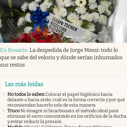
En Rosario
.
La despedida de Jorge Messi: todo lo
que se sabe del velorio y dónde serían inhumados
sus restos
Las más leídas
No todos lo saben
Colocar el papel higiénico hacia
delante o hacia atrás: cuál es la forma correcta y por qué
recomiendan hacerlo solo de esta manera
Truco
Ni vinagre ni bicarbonato: el método ideal para
eliminar el sarro concentrado en los orificios de la ducha
y evitar reducir la presión