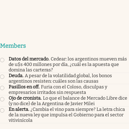
Members
Datos del mercado
.
Cedear: los argentinos mueven más
de u$s 400 millones por día, ¿cuál es la apuesta que
domina las carteras?
Deuda
.
A pesar de la volatilidad global, los bonos
argentinos resisten: cuáles son las causas
Pasillos en off
.
Furia con el Coloso, disculpas y
empresarios irritados sin respuesta
Ojo de cronista
.
Lo que el balance de Mercado Libre dice
(y no dice) de la Argentina de Javier Milei
En alerta
.
¿Cambia el vino para siempre? La letra chica
de la nueva ley que impulsa el Gobierno para el sector
vitivinícola