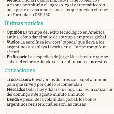
Medida
Oficial | California, Texas, Nuevo México y
Arizona permitirán el ingreso legal y automático sin
pasaporte ni visa americana a los que puedan obtener
un Formulario DSP-150
Últimas noticias
Opinión
La trampa del éxito tecnológico en América
Latina: cómo dar el salto de startup a empresa global
Vuelos
La aerolínea low cost “tapada” que lleva a los
argentinos a su playa favorita en el Caribe rompió un
récord
En Rosario
La despedida de Jorge Messi: todo lo que se
sabe del velorio y dónde serían inhumados sus restos
Cotizaciones
Truco casero
Envolver los dólares con papel aluminio:
para qué sirve y por qué lo recomiendan
Mercados
Dólar hoy y dólar blue hoy: cuál es la cotización
del domingo 9 de agosto minuto a minuto
Deuda
A pesar de la volatilidad global, los bonos
argentinos resisten: cuáles son las causas