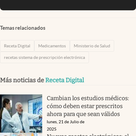
Temas relacionados
Receta Digital
Medicamentos
Ministerio de Salud
recetas sistema de prescripción electrónica
Más noticias de
Receta Digital
Cambian los estudios médicos:
cómo deben estar prescritos
ahora para que sean válidos
lunes, 21 de Julio de
2025