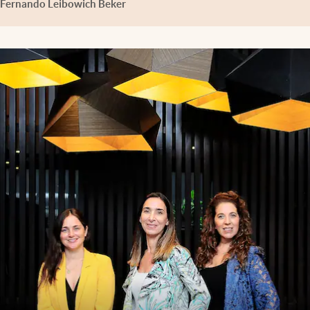
Fernando Leibowich Beker