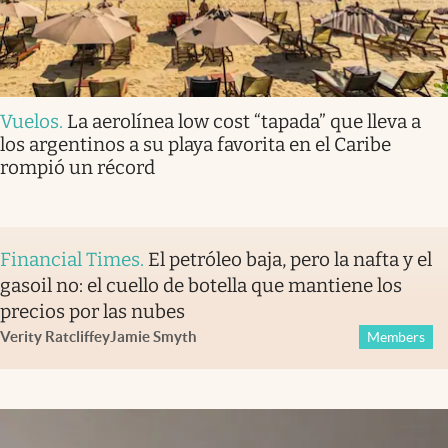
Vuelos
.
La aerolínea low cost “tapada” que lleva a
los argentinos a su playa favorita en el Caribe
rompió un récord
Financial Times
.
El petróleo baja, pero la nafta y el
gasoil no: el cuello de botella que mantiene los
precios por las nubes
Verity Ratcliffe
y
Jamie Smyth
Members