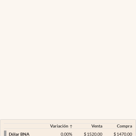
Variación
Venta
Compra
0,00
%
$
1520,00
$
1470,00
Dólar BNA