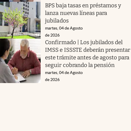
BPS baja tasas en préstamos y
lanza nuevas líneas para
jubilados
martes, 04 de Agosto
de 2026
Confirmado | Los jubilados del
IMSS e ISSSTE deberán presentar
este trámite antes de agosto para
seguir cobrando la pensión
martes, 04 de Agosto
de 2026