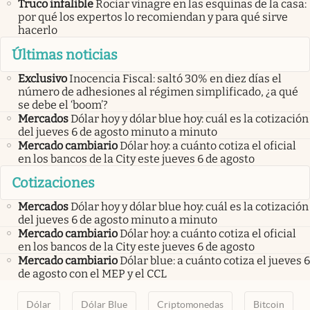
Truco infalible
Rociar vinagre en las esquinas de la casa:
por qué los expertos lo recomiendan y para qué sirve
hacerlo
Últimas noticias
Exclusivo
Inocencia Fiscal: saltó 30% en diez días el
número de adhesiones al régimen simplificado, ¿a qué
se debe el ‘boom’?
Mercados
Dólar hoy y dólar blue hoy: cuál es la cotización
del jueves 6 de agosto minuto a minuto
Mercado cambiario
Dólar hoy: a cuánto cotiza el oficial
en los bancos de la City este jueves 6 de agosto
Cotizaciones
Mercados
Dólar hoy y dólar blue hoy: cuál es la cotización
del jueves 6 de agosto minuto a minuto
Mercado cambiario
Dólar hoy: a cuánto cotiza el oficial
en los bancos de la City este jueves 6 de agosto
Mercado cambiario
Dólar blue: a cuánto cotiza el jueves 6
de agosto con el MEP y el CCL
Dólar
Dólar Blue
Criptomonedas
Bitcoin