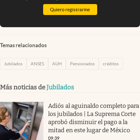
Quiero registrarme
Temas relacionados
Jubilados
ANSES
AUH
Pensionados
créditos
Más noticias de
Jubilados
Adiós al aguinaldo completo para
los jubilados | La Suprema Corte
aprobó disminuir el pago a la
mitad en este lugar de México
09:39