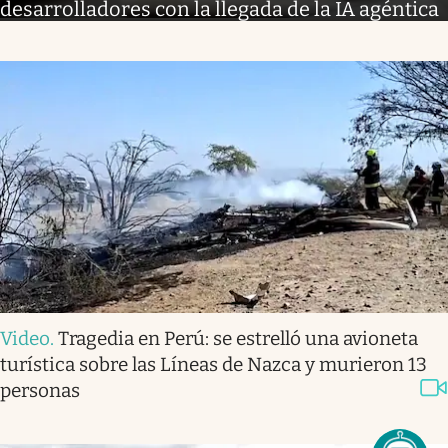
desarrolladores con la llegada de la IA agéntica
Video
.
Tragedia en Perú: se estrelló una avioneta
turística sobre las Líneas de Nazca y murieron 13
personas