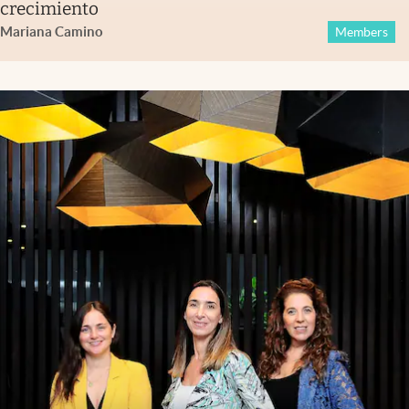
crecimiento
Mariana Camino
Members