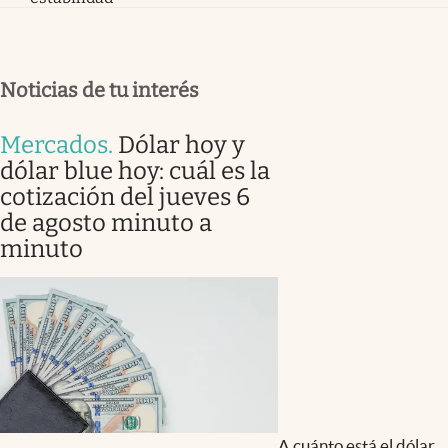
Noticias de tu interés
Mercados
.
Dólar hoy y
dólar blue hoy: cuál es la
cotización del jueves 6
de agosto minuto a
minuto
A cuánto está el dólar