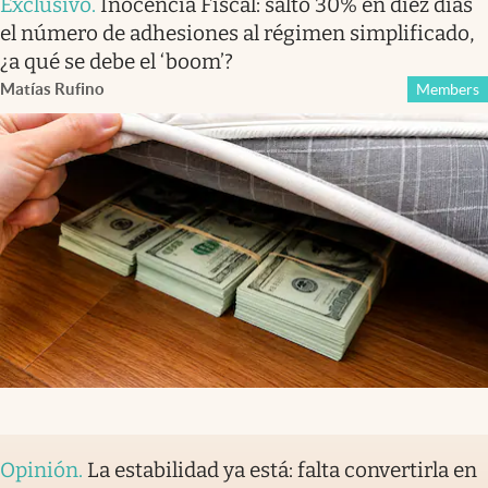
Exclusivo
.
Inocencia Fiscal: saltó 30% en diez días
el número de adhesiones al régimen simplificado,
¿a qué se debe el ‘boom’?
Matías Rufino
Members
Opinión
.
La estabilidad ya está: falta convertirla en