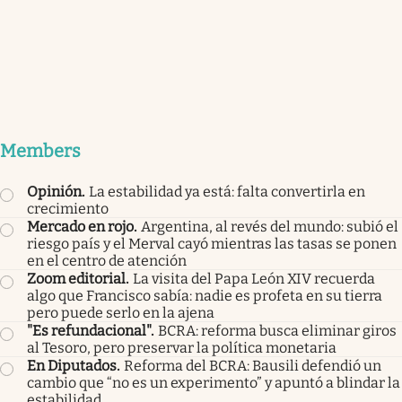
Members
Opinión
.
La estabilidad ya está: falta convertirla en
crecimiento
Mercado en rojo
.
Argentina, al revés del mundo: subió el
riesgo país y el Merval cayó mientras las tasas se ponen
en el centro de atención
Zoom editorial
.
La visita del Papa León XIV recuerda
algo que Francisco sabía: nadie es profeta en su tierra
pero puede serlo en la ajena
"Es refundacional"
.
BCRA: reforma busca eliminar giros
al Tesoro, pero preservar la política monetaria
En Diputados
.
Reforma del BCRA: Bausili defendió un
cambio que “no es un experimento” y apuntó a blindar la
estabilidad