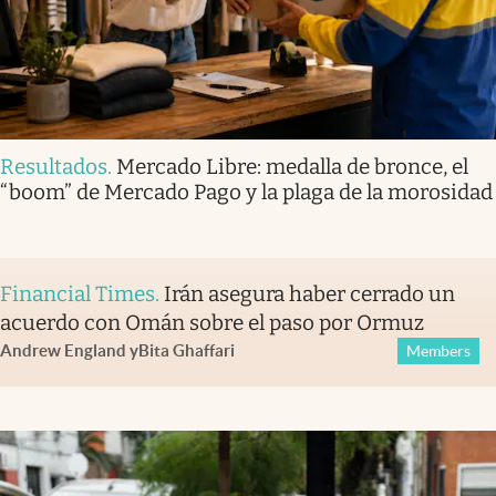
Resultados
.
Mercado Libre: medalla de bronce, el
“boom” de Mercado Pago y la plaga de la morosidad
Financial Times
.
Irán asegura haber cerrado un
acuerdo con Omán sobre el paso por Ormuz
Andrew England
y
Bita Ghaffari
Members