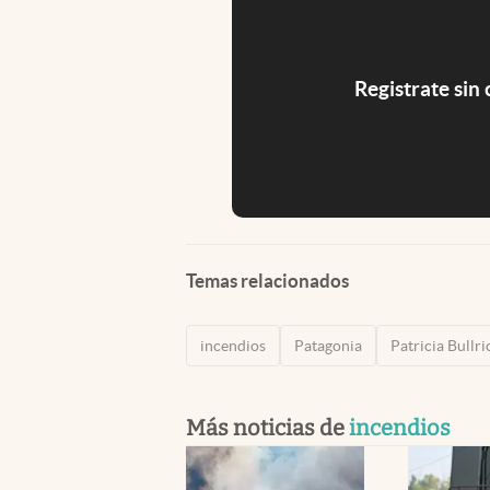
Registrate sin
Temas relacionados
incendios
Patagonia
Patricia Bullri
Más noticias de
incendios