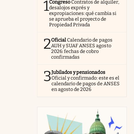
1
Congreso
Contratos de alquiler,
desalojos exprés y
expropiaciones: qué cambia si
se aprueba el proyecto de
Propiedad Privada
2
Oficial
Calendario de pagos
AUH y SUAF ANSES agosto
2026: fechas de cobro
confirmadas
3
Jubilados y pensionados
Oficial y confirmado: este es el
calendario de pagos de ANSES
en agosto de 2026