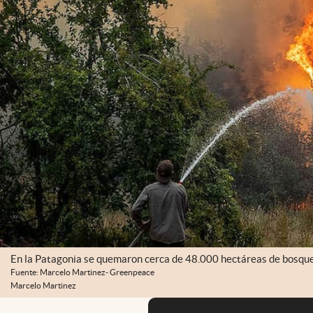
En la Patagonia se quemaron cerca de 48.000 hectáreas de bosque
Fuente: Marcelo Martinez- Greenpeace
Marcelo Martinez