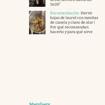
16:00”
Recomendación
.
Hervir
hojas de laurel con ramitas
de canela y clavo de olor |
Por qué recomiendan
hacerlo y para qué sirve
Members