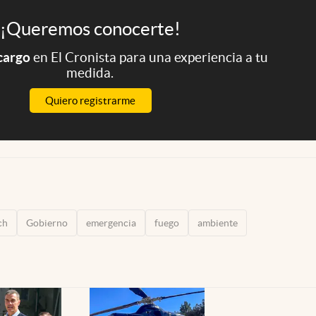
¡Queremos conocerte!
 cargo
en El Cronista para una experiencia a tu
medida.
Quiero registrarme
ch
Gobierno
emergencia
fuego
ambiente