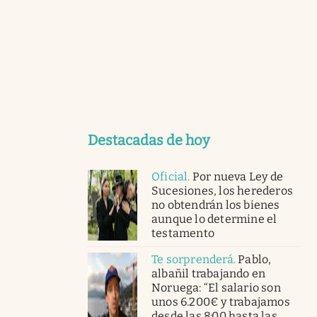
Destacadas de hoy
Oficial
.
Por nueva Ley de
Sucesiones, los herederos
no obtendrán los bienes
aunque lo determine el
testamento
Te sorprenderá
.
Pablo,
albañil trabajando en
Noruega: “El salario son
unos 6.200€ y trabajamos
desde las 8:00 hasta las