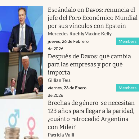
Escándalo en Davos: renuncia el
jefe del Foro Económico Mundial
por sus vínculos con Epstein
Mercedes Ruehl
y
Maxine Kelly
jueves, 26 de Febrero
Members
de 2026
Después de Davos: qué cambia
para las empresas y por qué
importa
Gillian Tett
viernes, 23 de Enero
Members
de 2026
Brechas de género: se necesitan
123 años para llegar a la paridad,
¿cuánto retrocedió Argentina
con Milei?
Patricia Valli