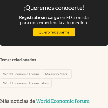
¡Queremos conocerte!
Registrate sin cargo
en El Cronista
para una experiencia a tu medida.
Quiero registrarme
Temas relacionados
World Economic Forum
Mauricio Macri
World Economic Forum Latam
Más noticias de
World Economic Forum