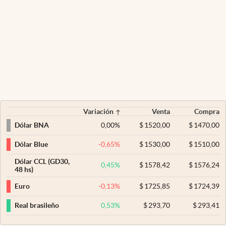
Variación
Venta
Compra
0,00
%
$
1520,00
$
1470,00
Dólar BNA
-0,65
%
$
1530,00
$
1510,00
Dólar Blue
Dólar CCL (GD30,
0,45
%
$
1578,42
$
1576,24
48 hs)
-0,13
%
$
1725,85
$
1724,39
Euro
0,53
%
$
293,70
$
293,41
Real brasileño