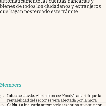
automáticamente las cuentas bancarias y
bienes de todos los ciudadanos y extranjeros
que hayan postergado este trámite
Members
Informe clavde
.
Alerta bancos: Moody’s advirtió que la
rentabilidad del sector se verá afectada por la mora
Caída
.
La industria automotriz argentina tuvo su peor