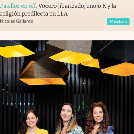
Pasillos en off
.
Vocero jibarizado, enojo K y la
religión predilecta en LLA
Nicolás Gallardo
Members