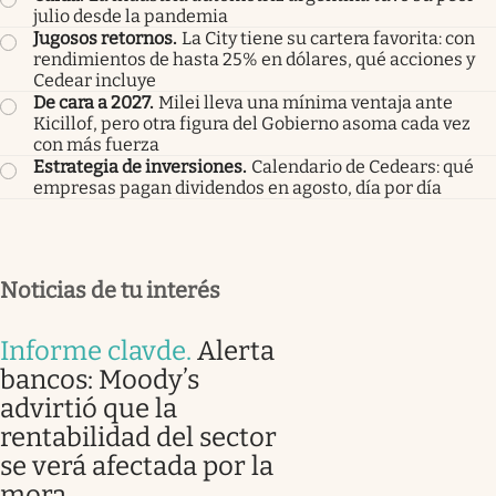
julio desde la pandemia
Jugosos retornos
.
La City tiene su cartera favorita: con
rendimientos de hasta 25% en dólares, qué acciones y
Cedear incluye
De cara a 2027
.
Milei lleva una mínima ventaja ante
Kicillof, pero otra figura del Gobierno asoma cada vez
con más fuerza
Estrategia de inversiones
.
Calendario de Cedears: qué
empresas pagan dividendos en agosto, día por día
Noticias de tu interés
Informe clavde
.
Alerta
bancos: Moody’s
advirtió que la
rentabilidad del sector
se verá afectada por la
mora