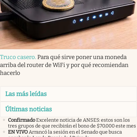
Truco casero
.
Para qué sirve poner una moneda
arriba del router de WiFi y por qué recomiendan
hacerlo
Las más leídas
Últimas noticias
Confirmado
Excelente noticia de ANSES: estos son los
tres grupos de que recibirán el bono de $70.000 este mes
EN VIVO
Arrancó la sesión en el Senado que busca