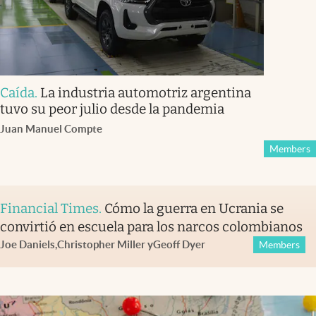
Caída
.
La industria automotriz argentina
tuvo su peor julio desde la pandemia
Juan Manuel Compte
Members
Financial Times
.
Cómo la guerra en Ucrania se
convirtió en escuela para los narcos colombianos
Joe Daniels
,
Christopher Miller
y
Geoff Dyer
Members