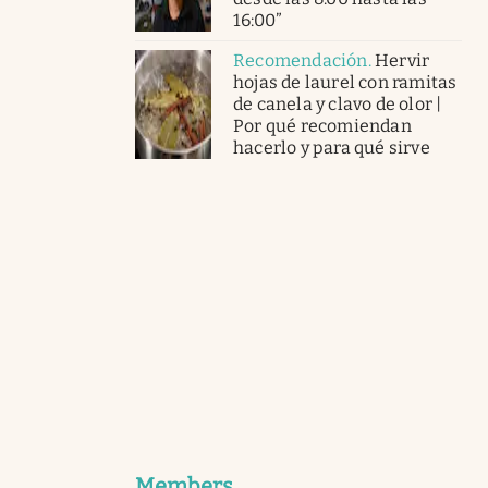
16:00”
Recomendación
.
Hervir
hojas de laurel con ramitas
de canela y clavo de olor |
Por qué recomiendan
hacerlo y para qué sirve
Members