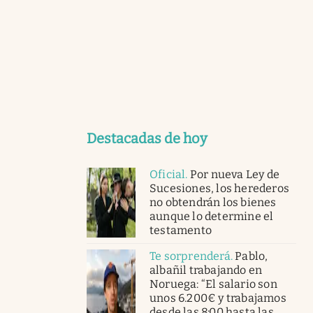
Destacadas de hoy
Oficial
.
Por nueva Ley de
Sucesiones, los herederos
no obtendrán los bienes
aunque lo determine el
testamento
Te sorprenderá
.
Pablo,
albañil trabajando en
Noruega: “El salario son
unos 6.200€ y trabajamos
desde las 8:00 hasta las