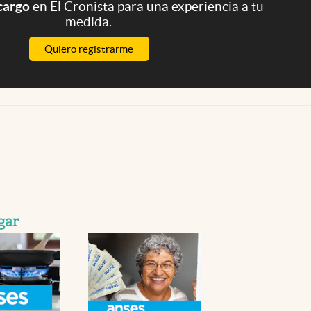
 cargo
en El Cronista para una experiencia a tu
medida.
Quiero registrarme
gar