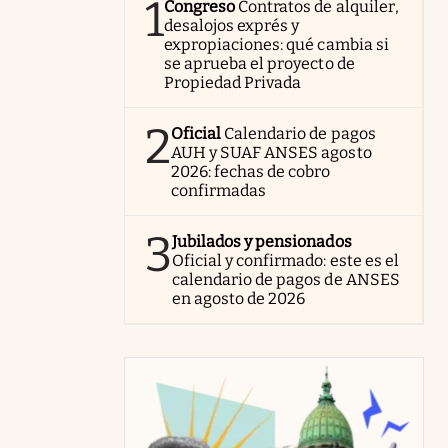
1
Congreso
Contratos de alquiler,
desalojos exprés y
expropiaciones: qué cambia si
se aprueba el proyecto de
Propiedad Privada
2
Oficial
Calendario de pagos
AUH y SUAF ANSES agosto
2026: fechas de cobro
confirmadas
3
Jubilados y pensionados
Oficial y confirmado: este es el
calendario de pagos de ANSES
en agosto de 2026