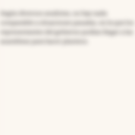
Según diversos analistas, no hay nada
comparable a situaciones pasadas, en la que los
representantes del gobierno podían llegar a las
asambleas para hacer planteos.