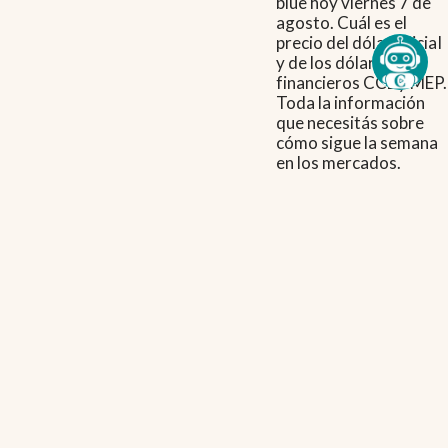
blue hoy viernes 7 de
agosto. Cuál es el
precio del dólar oficial
y de los dólares
financieros CCL y MEP.
Toda la información
que necesitás sobre
cómo sigue la semana
en los mercados.