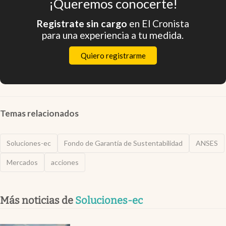
¡Queremos conocerte!
Registrate sin cargo
en El Cronista
para una experiencia a tu medida.
Quiero registrarme
Temas relacionados
Soluciones-ec
Fondo de Garantía de Sustentabilidad
ANSES
Mercados
acciones
Más noticias de
Soluciones-ec