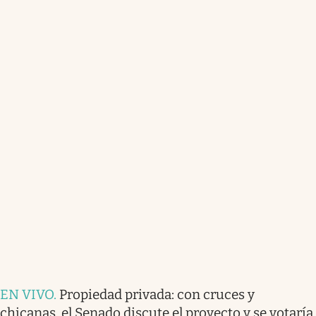
EN VIVO
.
Propiedad privada: con cruces y
chicanas, el Senado discute el proyecto y se votaría