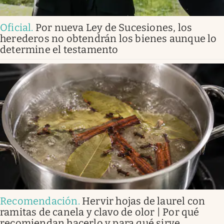
Oficial
.
Por nueva Ley de Sucesiones, los
herederos no obtendrán los bienes aunque lo
determine el testamento
Recomendación
.
Hervir hojas de laurel con
ramitas de canela y clavo de olor | Por qué
recomiendan hacerlo y para qué sirve