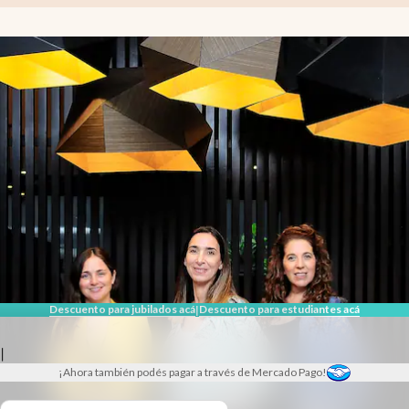
Descuento para jubilados acá
Descuento para estudiantes acá
|
|
¡Ahora también podés pagar a través de Mercado Pago!