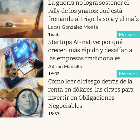
La guerra no logra sostener el
rally de los granos: qué está
frenando al trigo, la soja y el maíz
Lucas González Monte
16:50
Members
Startups AI-native: por qué
crecen más rápido y desafían a
las empresas tradicionales
Adrián Mansilla
16:02
Members
Cómo leer el riesgo detrás de la
renta en dólares: las claves para
invertir en Obligaciones
Negociables
15:57