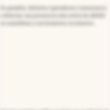
En paralelo, distintos operadores comenzaron
a detectar una presencia más activa de ANSES
en asambleas y movimientos societarios.