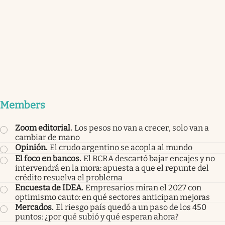
Members
Zoom editorial
.
Los pesos no van a crecer, solo van a
cambiar de mano
Opinión
.
El crudo argentino se acopla al mundo
El foco en bancos
.
El BCRA descartó bajar encajes y no
intervendrá en la mora: apuesta a que el repunte del
crédito resuelva el problema
Encuesta de IDEA
.
Empresarios miran el 2027 con
optimismo cauto: en qué sectores anticipan mejoras
Mercados
.
El riesgo país quedó a un paso de los 450
puntos: ¿por qué subió y qué esperan ahora?