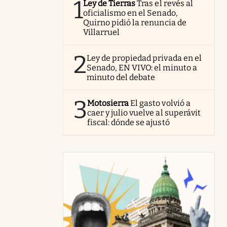
1
Ley de Tierras
Tras el revés al
oficialismo en el Senado,
Quirno pidió la renuncia de
Villarruel
2
Ley de propiedad privada en el
Senado, EN VIVO: el minuto a
minuto del debate
3
Motosierra
El gasto volvió a
caer y julio vuelve al superávit
fiscal: dónde se ajustó