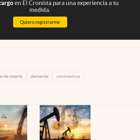
 cargo
en El Cronista para una experiencia a tu
medida.
Quiero registrarme
s de interés
demanda
coronavirus