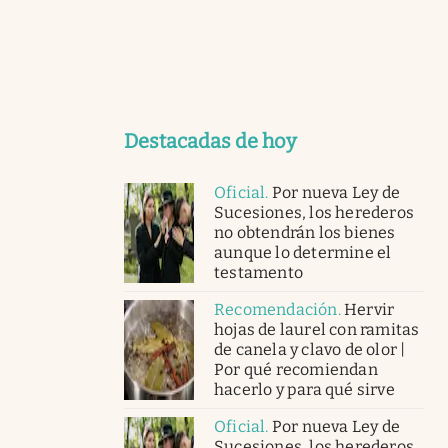
Destacadas de hoy
Oficial
.
Por nueva Ley de
Sucesiones, los herederos
no obtendrán los bienes
aunque lo determine el
testamento
Recomendación
.
Hervir
hojas de laurel con ramitas
de canela y clavo de olor |
Por qué recomiendan
hacerlo y para qué sirve
Oficial
.
Por nueva Ley de
Sucesiones, los herederos