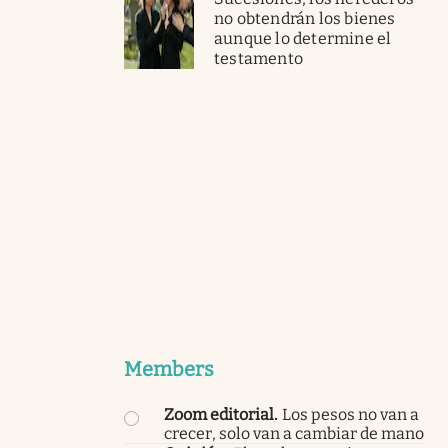
no obtendrán los bienes
aunque lo determine el
testamento
Members
Zoom editorial
.
Los pesos no van a
crecer, solo van a cambiar de mano