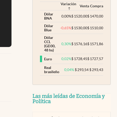
Variación
Venta
Compra
Dólar
0,00
%
$
1520,00
$
1470,00
BNA
Dólar
-0,65
%
$
1530,00
$
1510,00
Blue
Dólar
CCL
0,30
%
$
1576,16
$
1571,86
(GD30,
48 hs)
0,02
%
$
1728,45
$
1727,57
Euro
Real
0,04
%
$
293,54
$
293,43
brasileño
Las más leídas de Economía y
Política