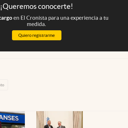
¡Queremos conocerte!
 cargo
en El Cronista para una experiencia a tu
medida.
Quiero registrarme
nto