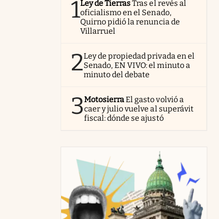
1
Ley de Tierras
Tras el revés al
oficialismo en el Senado,
Quirno pidió la renuncia de
Villarruel
2
Ley de propiedad privada en el
Senado, EN VIVO: el minuto a
minuto del debate
3
Motosierra
El gasto volvió a
caer y julio vuelve al superávit
fiscal: dónde se ajustó