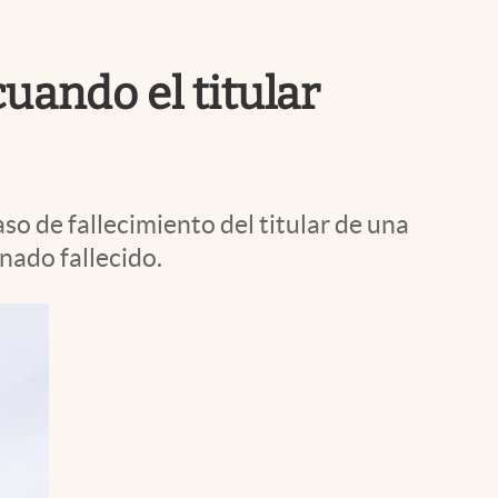
Uruguay
uando el titular
so de fallecimiento del titular de una
nado fallecido.