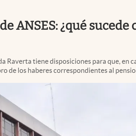
 de ANSES: ¿qué sucede c
a Raverta tiene disposiciones para que, en ca
obro de los haberes correspondientes al pensio