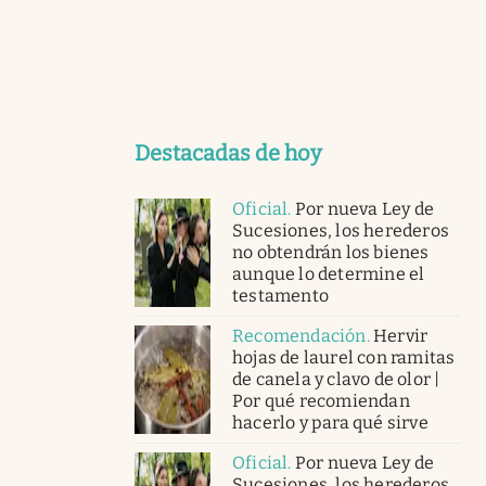
Destacadas de hoy
Oficial
.
Por nueva Ley de
Sucesiones, los herederos
no obtendrán los bienes
aunque lo determine el
testamento
Recomendación
.
Hervir
hojas de laurel con ramitas
de canela y clavo de olor |
Por qué recomiendan
hacerlo y para qué sirve
Oficial
.
Por nueva Ley de
Sucesiones, los herederos