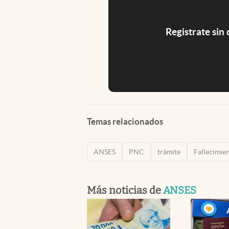
Registrate sin
Temas relacionados
ANSES
PNC
trámite
Fallecimie
Más noticias de
ANSES