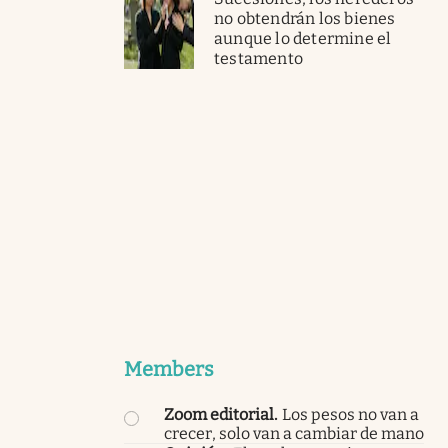
no obtendrán los bienes
aunque lo determine el
testamento
Members
Zoom editorial
.
Los pesos no van a
crecer, solo van a cambiar de mano