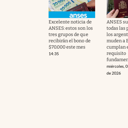
Excelente noticia de
ANSES su
ANSES: estos son los
todas las
tres grupos de que
los argen
recibirán el bono de
muden a E
$70.000 este mes
cumplan 
requisito
14:35
fundamen
miércoles, 
de 2026