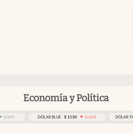
Economía y Política
%
DÓLAR BLUE
$
1530
-0.65
%
DÓLAR TARJET