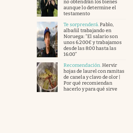
no obtendrán los bienes
aunque lo determine el
testamento
Te sorprenderá
.
Pablo,
albañil trabajando en
Noruega: “El salario son
unos 6.200€ y trabajamos
desde las 8:00 hasta las
16:00”
Recomendación
.
Hervir
hojas de laurel con ramitas
de canela y clavo de olor |
Por qué recomiendan
hacerlo y para qué sirve