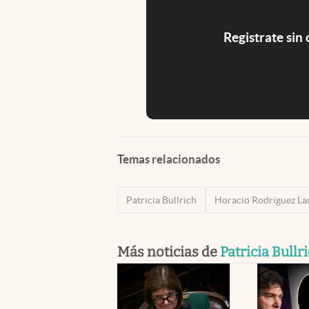
Registrate sin
Temas relacionados
Patricia Bullrich
Horacio Rodríguez La
Más noticias de
Patricia Bullr