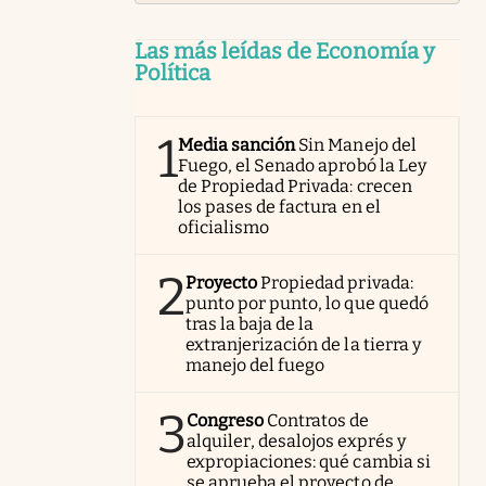
Las más leídas de Economía y
Política
1
Media sanción
Sin Manejo del
Fuego, el Senado aprobó la Ley
de Propiedad Privada: crecen
los pases de factura en el
oficialismo
2
Proyecto
Propiedad privada:
punto por punto, lo que quedó
tras la baja de la
extranjerización de la tierra y
manejo del fuego
3
Congreso
Contratos de
alquiler, desalojos exprés y
expropiaciones: qué cambia si
se aprueba el proyecto de