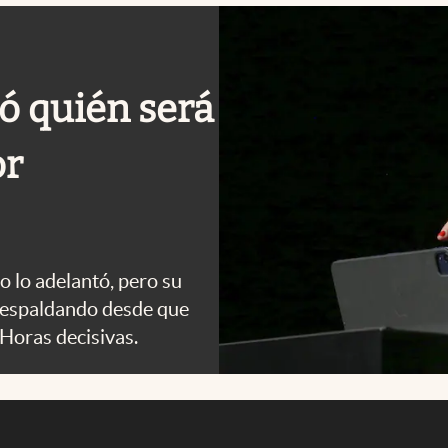
ió quién será
or
o lo adelantó, pero su
 respaldando desde que
 Horas decisivas.