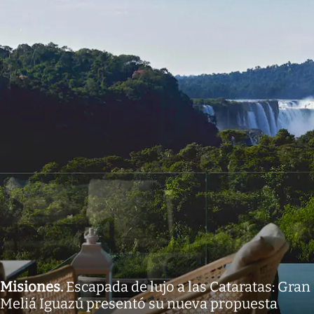
Misiones
.
Escapada de lujo a las Cataratas: Gran
Meliá Iguazú presentó su nueva propuesta