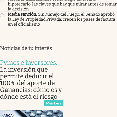
hipotecario: las claves que hay que mirar antes de tomar
la decisión
Media sanción
.
Sin Manejo del Fuego, el Senado aprobó
la Ley de Propiedad Privada: crecen los pases de factura
en el oficialismo
Noticias de tu interés
Pymes e inversores
.
La inversión que
permite deducir el
100% del aporte de
Ganancias: cómo es y
dónde está el riesgo
Members