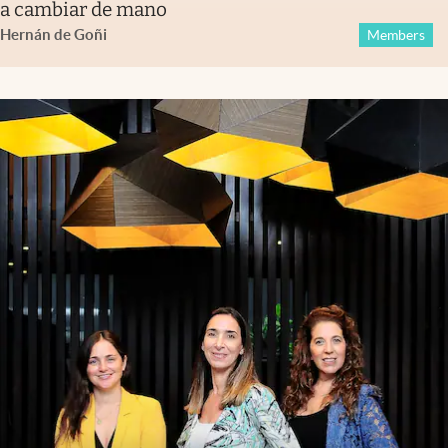
a cambiar de mano
Hernán de Goñi
Members