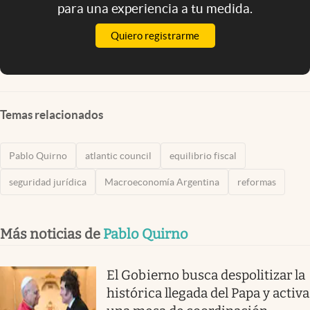
para una experiencia a tu medida.
Quiero registrarme
Temas relacionados
Pablo Quirno
atlantic council
equilibrio fiscal
seguridad jurídica
Macroeconomía Argentina
reformas
Más noticias de
Pablo Quirno
El Gobierno busca despolitizar la
histórica llegada del Papa y activa