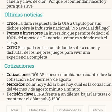
canela y clavo de olor | Por qué recomiendan hacerlo y
para qué sirve
Últimas noticias
Cruce
La dura respuesta de la UIA a Caputo por sus
dichos sobre la industria nacional: “No ayuda al diálogo”
Pymes e inversores
La inversión que permite deducir el
100% del aporte de Ganancias: cómo es y dónde está el
riesgo
COTO
Escapada en la ciudad: donde salir a comer y
disfrutar de los mejores juegos para vivir una
experiencia completa
Cotizaciones
Cotizaciones
DÓLAR a peso colombiano: a cuánto abre la
cotización HOY viernes 7 de agosto
Mercados
Dólar hoy y dólar blue hoy: cuál es la cotización
del viernes 7 de agosto minuto a minuto
Decisión clave
BCRA frente a un dilema: bajar las tasas o
mantener el dólar sub $ 1500
Dólar
Dólar Blue
Criptomonedas
Bitcoin