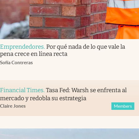
Emprendedores
.
Por qué nada de lo que vale la
pena crece en línea recta
Sofía Contreras
Financial Times
.
Tasa Fed: Warsh se enfrenta al
mercado y redobla su estrategia
Claire Jones
Members