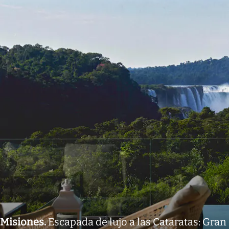
Misiones
.
Escapada de lujo a las Cataratas: Gran