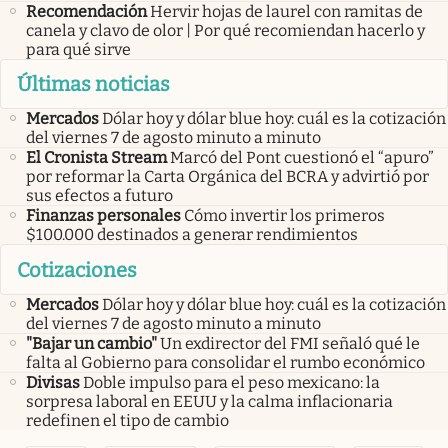
Recomendación
Hervir hojas de laurel con ramitas de
canela y clavo de olor | Por qué recomiendan hacerlo y
para qué sirve
Últimas noticias
Mercados
Dólar hoy y dólar blue hoy: cuál es la cotización
del viernes 7 de agosto minuto a minuto
El Cronista Stream
Marcó del Pont cuestionó el “apuro”
por reformar la Carta Orgánica del BCRA y advirtió por
sus efectos a futuro
Finanzas personales
Cómo invertir los primeros
$100.000 destinados a generar rendimientos
Cotizaciones
Mercados
Dólar hoy y dólar blue hoy: cuál es la cotización
del viernes 7 de agosto minuto a minuto
"Bajar un cambio"
Un exdirector del FMI señaló qué le
falta al Gobierno para consolidar el rumbo económico
Divisas
Doble impulso para el peso mexicano: la
sorpresa laboral en EEUU y la calma inflacionaria
redefinen el tipo de cambio