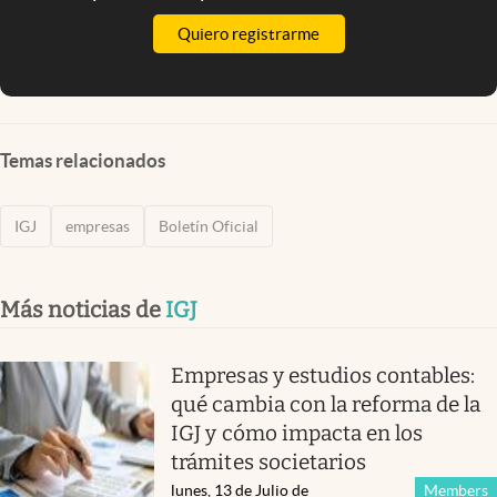
Quiero registrarme
Temas relacionados
IGJ
empresas
Boletín Oficial
Más noticias de
IGJ
Empresas y estudios contables:
qué cambia con la reforma de la
IGJ y cómo impacta en los
trámites societarios
lunes, 13 de Julio de
Members