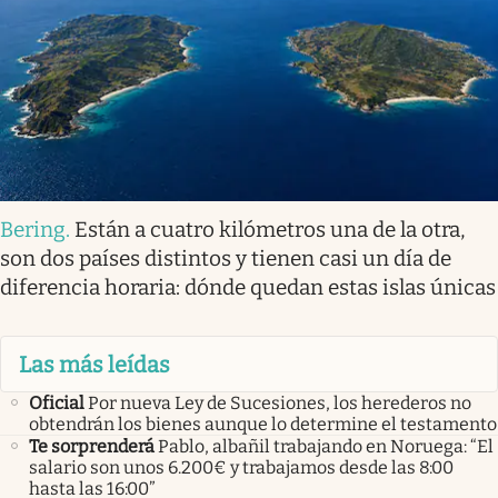
Bering
.
Están a cuatro kilómetros una de la otra,
son dos países distintos y tienen casi un día de
diferencia horaria: dónde quedan estas islas únicas
Las más leídas
Oficial
Por nueva Ley de Sucesiones, los herederos no
obtendrán los bienes aunque lo determine el testamento
Te sorprenderá
Pablo, albañil trabajando en Noruega: “El
salario son unos 6.200€ y trabajamos desde las 8:00
hasta las 16:00”