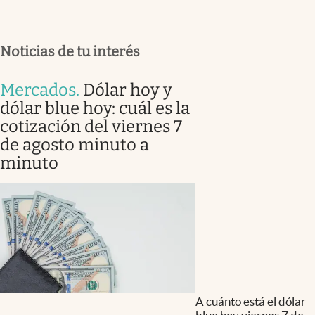
Noticias de tu interés
Mercados
.
Dólar hoy y
dólar blue hoy: cuál es la
cotización del viernes 7
de agosto minuto a
minuto
A cuánto está el dólar