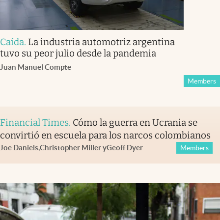
Caída
.
La industria automotriz argentina
tuvo su peor julio desde la pandemia
Juan Manuel Compte
Members
Financial Times
.
Cómo la guerra en Ucrania se
convirtió en escuela para los narcos colombianos
Joe Daniels
,
Christopher Miller
y
Geoff Dyer
Members