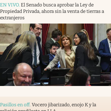
EN VIVO
.
El Senado busca aprobar la Ley de
Propiedad Privada, ahora sin la venta de tierras a
extranjeros
Pasillos en off
.
Vocero jibarizado, enojo K y la