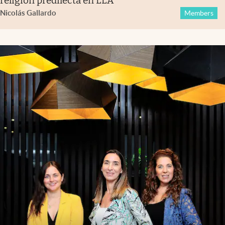
religión predilecta en LLA
Nicolás Gallardo
Members