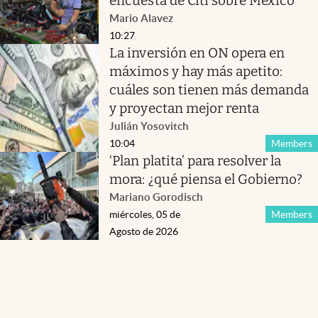
encuesta de Citi sobre México
Mario Alavez
10:27
La inversión en ON opera en
máximos y hay más apetito:
cuáles son tienen más demanda
y proyectan mejor renta
Julián Yosovitch
10:04
Members
‘Plan platita’ para resolver la
mora: ¿qué piensa el Gobierno?
Mariano Gorodisch
miércoles, 05 de
Members
Agosto de 2026