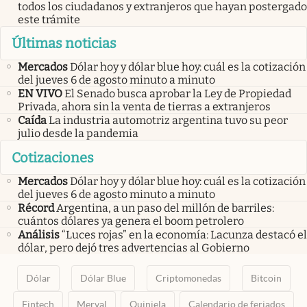
todos los ciudadanos y extranjeros que hayan postergado
este trámite
Últimas noticias
Mercados
Dólar hoy y dólar blue hoy: cuál es la cotización
del jueves 6 de agosto minuto a minuto
EN VIVO
El Senado busca aprobar la Ley de Propiedad
Privada, ahora sin la venta de tierras a extranjeros
Caída
La industria automotriz argentina tuvo su peor
julio desde la pandemia
Cotizaciones
Mercados
Dólar hoy y dólar blue hoy: cuál es la cotización
del jueves 6 de agosto minuto a minuto
Récord
Argentina, a un paso del millón de barriles:
cuántos dólares ya genera el boom petrolero
Análisis
“Luces rojas” en la economía: Lacunza destacó el
dólar, pero dejó tres advertencias al Gobierno
Dólar
Dólar Blue
Criptomonedas
Bitcoin
Fintech
Merval
Quiniela
Calendario de feriados