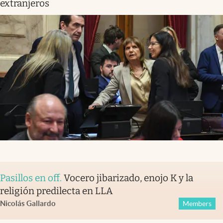
extranjeros
Pasillos en off
.
Vocero jibarizado, enojo K y la
religión predilecta en LLA
Nicolás Gallardo
Members