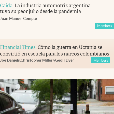
Caída
.
La industria automotriz argentina
tuvo su peor julio desde la pandemia
Juan Manuel Compte
Members
Financial Times
.
Cómo la guerra en Ucrania se
convirtió en escuela para los narcos colombianos
Joe Daniels
,
Christopher Miller
y
Geoff Dyer
Members