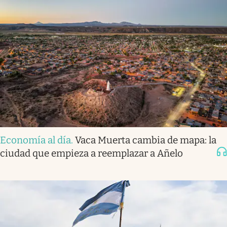
Economía al día
.
Vaca Muerta cambia de mapa: la
ciudad que empieza a reemplazar a Añelo