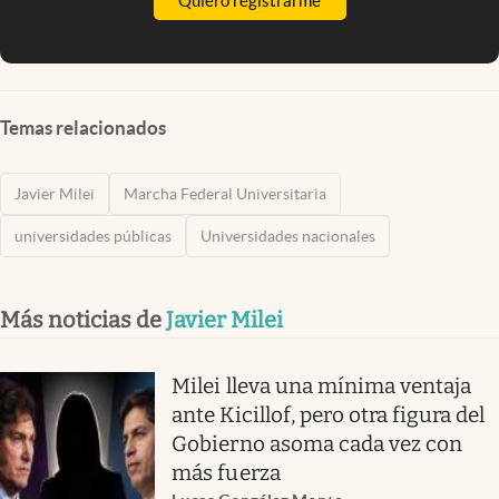
Quiero registrarme
Temas relacionados
Javier Milei
Marcha Federal Universitaria
universidades públicas
Universidades nacionales
Más noticias de
Javier Milei
Milei lleva una mínima ventaja
ante Kicillof, pero otra figura del
Gobierno asoma cada vez con
más fuerza