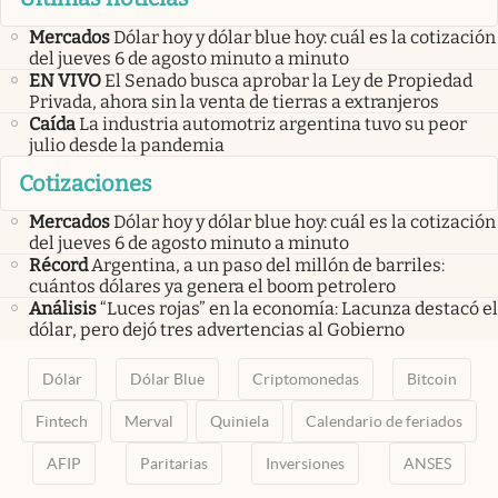
Mercados
Dólar hoy y dólar blue hoy: cuál es la cotización
del jueves 6 de agosto minuto a minuto
EN VIVO
El Senado busca aprobar la Ley de Propiedad
Privada, ahora sin la venta de tierras a extranjeros
Caída
La industria automotriz argentina tuvo su peor
julio desde la pandemia
Cotizaciones
Mercados
Dólar hoy y dólar blue hoy: cuál es la cotización
del jueves 6 de agosto minuto a minuto
Récord
Argentina, a un paso del millón de barriles:
cuántos dólares ya genera el boom petrolero
Análisis
“Luces rojas” en la economía: Lacunza destacó el
dólar, pero dejó tres advertencias al Gobierno
Dólar
Dólar Blue
Criptomonedas
Bitcoin
Fintech
Merval
Quiniela
Calendario de feriados
AFIP
Paritarias
Inversiones
ANSES