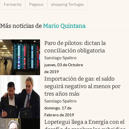
Farmacity
Pegasus
shopping Tortugas
Más noticias de
Mario Quintana
Paro de pilotos: dictan la
conciliación obligatoria
Santiago Spaltro
jueves, 03 de Octubre
de 2019
Importación de gas: el saldo
seguirá negativo al menos por
tres años más
Santiago Spaltro
domingo, 17 de
Febrero de 2019
Lopetegui llega a Energía con el