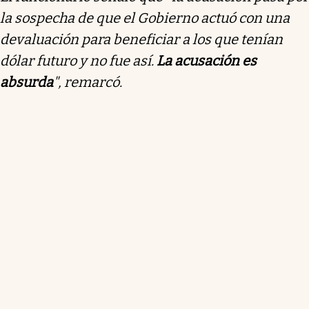
la sospecha de que el Gobierno actuó con una
devaluación para beneficiar a los que tenían
dólar futuro y no fue así.
La acusación es
absurda
", remarcó.