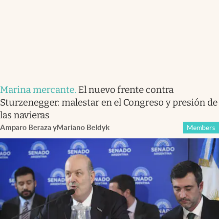
Marina mercante
.
El nuevo frente contra
Sturzenegger: malestar en el Congreso y presión de
las navieras
Amparo Beraza
y
Mariano Beldyk
Members