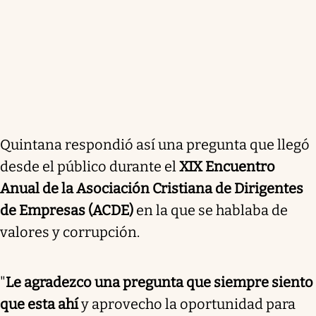
Quintana respondió así una pregunta que llegó
desde el público durante el
XIX Encuentro
Anual de la Asociación Cristiana de Dirigentes
de Empresas (ACDE)
en la que se hablaba de
valores y corrupción.
"
Le agradezco una pregunta que siempre siento
que esta ahí
y aprovecho la oportunidad para