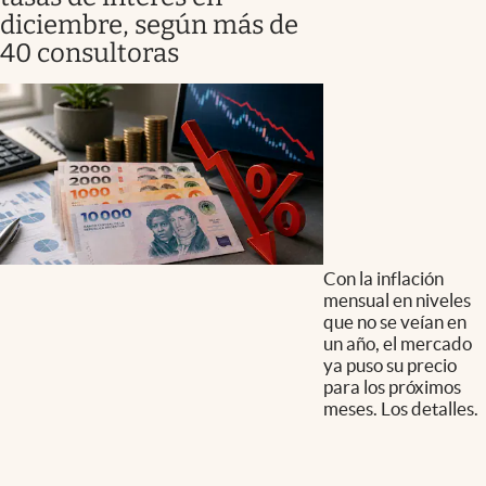
diciembre, según más de
40 consultoras
Con la inflación
mensual en niveles
que no se veían en
un año, el mercado
ya puso su precio
para los próximos
meses. Los detalles.