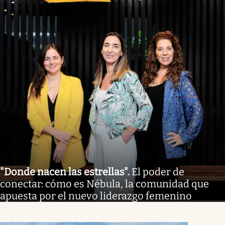
"Donde nacen las estrellas"
.
El poder de
conectar: cómo es Nébula, la comunidad que
apuesta por el nuevo liderazgo femenino