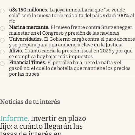
u$s 150 millones
.
La joya inmobiliaria que “se vende
sola”: será la nueva torre más alta del país y dará 100% al
río
Marina mercante
.
El nuevo frente contra Sturzenegger:
malestar en el Congreso y presión de las navieras
Universidades
.
El Gobierno cargó contra el paro docente
y se prepara para una audiencia clave en la Justicia
Alivio
.
Cuánto caería la presión fiscal en 2026 y por qué
se complica hoy bajar más impuestos
Financial Times
.
El petróleo baja, pero la nafta y el
gasoil no: el cuello de botella que mantiene los precios
por las nubes
Noticias de tu interés
Informe
.
Invertir en plazo
fijo: a cuánto llegarán las
tasas de interés en