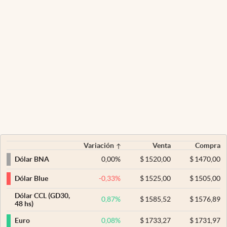
Variación
Venta
Compra
0,00
%
$
1520,00
$
1470,00
Dólar BNA
-0,33
%
$
1525,00
$
1505,00
Dólar Blue
Dólar CCL (GD30,
0,87
%
$
1585,52
$
1576,89
48 hs)
0,08
%
$
1733,27
$
1731,97
Euro