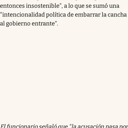
entonces insostenible", a lo que se sumó una
"intencionalidad política de embarrar la cancha
al gobierno entrante".
El funcionario señaló que "la acusación pasa por