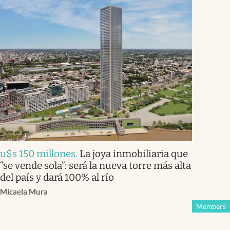
u$s 150 millones
.
La joya inmobiliaria que
“se vende sola”: será la nueva torre más alta
del país y dará 100% al río
Micaela Mura
Members