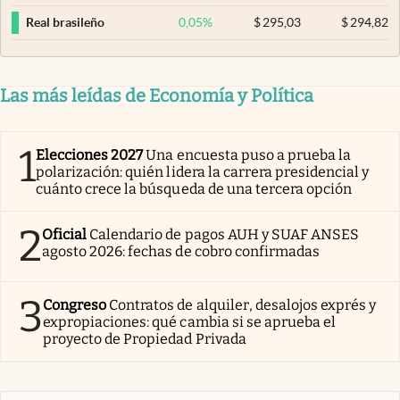
0,05
%
$
295,03
$
294,82
Real brasileño
Las más leídas de Economía y Política
1
Elecciones 2027
Una encuesta puso a prueba la
polarización: quién lidera la carrera presidencial y
cuánto crece la búsqueda de una tercera opción
2
Oficial
Calendario de pagos AUH y SUAF ANSES
agosto 2026: fechas de cobro confirmadas
3
Congreso
Contratos de alquiler, desalojos exprés y
expropiaciones: qué cambia si se aprueba el
proyecto de Propiedad Privada