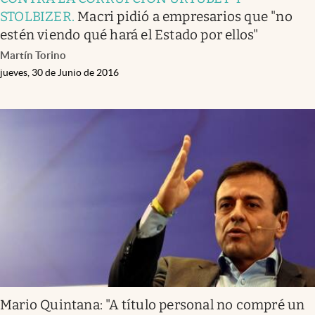
STOLBIZER
.
Macri pidió a empresarios que "no
estén viendo qué hará el Estado por ellos"
Martín Torino
jueves, 30 de Junio de 2016
Mario Quintana: "A título personal no compré un