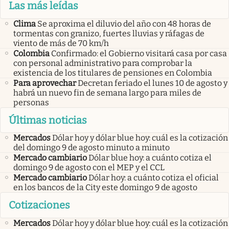
Las más leídas
Clima
Se aproxima el diluvio del año con 48 horas de
tormentas con granizo, fuertes lluvias y ráfagas de
viento de más de 70 km/h
Colombia
Confirmado: el Gobierno visitará casa por casa
con personal administrativo para comprobar la
existencia de los titulares de pensiones en Colombia
Para aprovechar
Decretan feriado el lunes 10 de agosto y
habrá un nuevo fin de semana largo para miles de
personas
Últimas noticias
Mercados
Dólar hoy y dólar blue hoy: cuál es la cotización
del domingo 9 de agosto minuto a minuto
Mercado cambiario
Dólar blue hoy: a cuánto cotiza el
domingo 9 de agosto con el MEP y el CCL
Mercado cambiario
Dólar hoy: a cuánto cotiza el oficial
en los bancos de la City este domingo 9 de agosto
Cotizaciones
Mercados
Dólar hoy y dólar blue hoy: cuál es la cotización