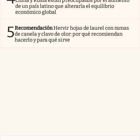
China y Rusia están preocupados por el aumento
de un país latino que alteraría el equilibrio
económico global
5
Recomendación
Hervir hojas de laurel con ramas
de canela y clavo de olor: por qué recomiendan
hacerlo y para qué sirve