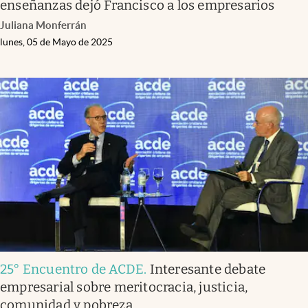
enseñanzas dejó Francisco a los empresarios
Juliana Monferrán
lunes, 05 de Mayo de 2025
25° Encuentro de ACDE
.
Interesante debate
empresarial sobre meritocracia, justicia,
comunidad y pobreza