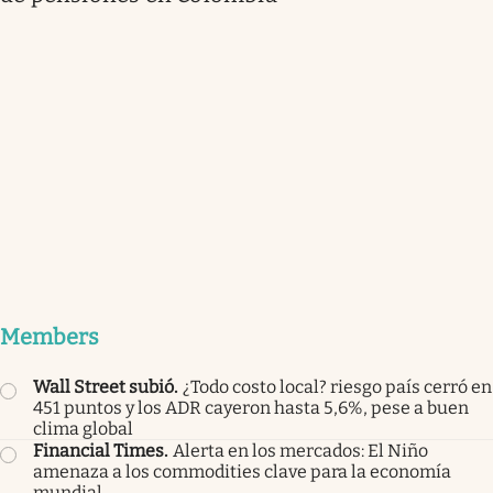
Members
Wall Street subió
.
¿Todo costo local? riesgo país cerró en
451 puntos y los ADR cayeron hasta 5,6%, pese a buen
clima global
Financial Times
.
Alerta en los mercados: El Niño
amenaza a los commodities clave para la economía
mundial