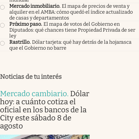
Mercado inmobiliario
.
El mapa de precios de venta y
alquiler en el AMBA: cómo quedó el índice actualizado
de casas y departamentos
Próximo paso
.
El mapa de votos del Gobierno en
Diputados: qué chances tiene Propiedad Privada de ser
ley
Rastrillo
.
Dólar tarjeta: qué hay detrás de la hojarasca
que el Gobierno no barre
Noticias de tu interés
Mercado cambiario
.
Dólar
hoy: a cuánto cotiza el
oficial en los bancos de la
City este sábado 8 de
agosto