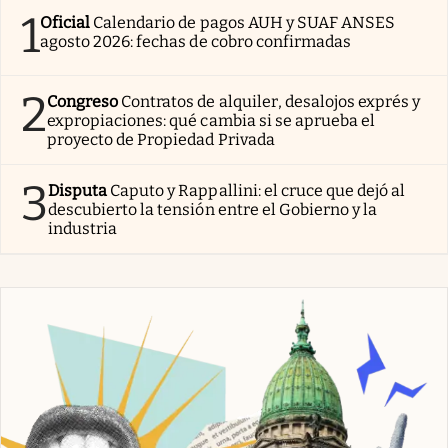
1
Oficial
Calendario de pagos AUH y SUAF ANSES
agosto 2026: fechas de cobro confirmadas
2
Congreso
Contratos de alquiler, desalojos exprés y
expropiaciones: qué cambia si se aprueba el
proyecto de Propiedad Privada
3
Disputa
Caputo y Rappallini: el cruce que dejó al
descubierto la tensión entre el Gobierno y la
industria