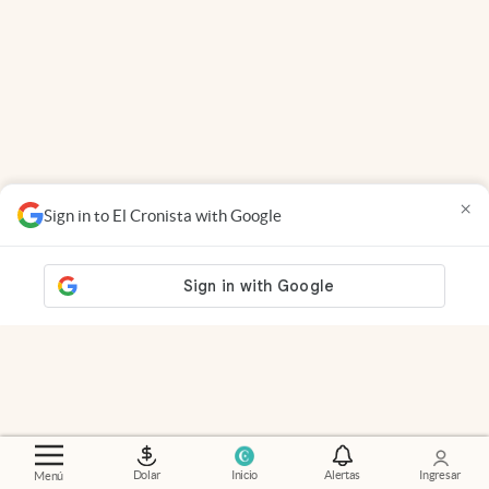
×
Sign in to El Cronista with Google
Dolar
Inicio
Alertas
Ingresar
Menú