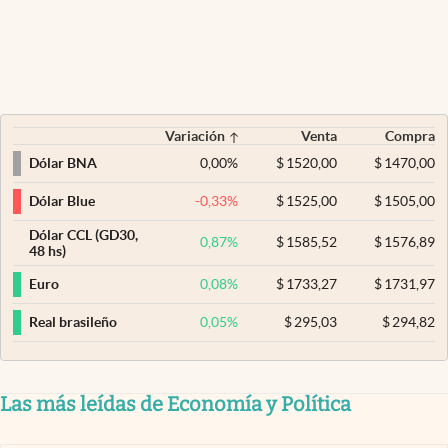
Variación
Venta
Compra
0,00
%
$
1520,00
$
1470,00
Dólar BNA
-0,33
%
$
1525,00
$
1505,00
Dólar Blue
Dólar CCL (GD30,
0,87
%
$
1585,52
$
1576,89
48 hs)
0,08
%
$
1733,27
$
1731,97
Euro
0,05
%
$
295,03
$
294,82
Real brasileño
Las más leídas de Economía y Política