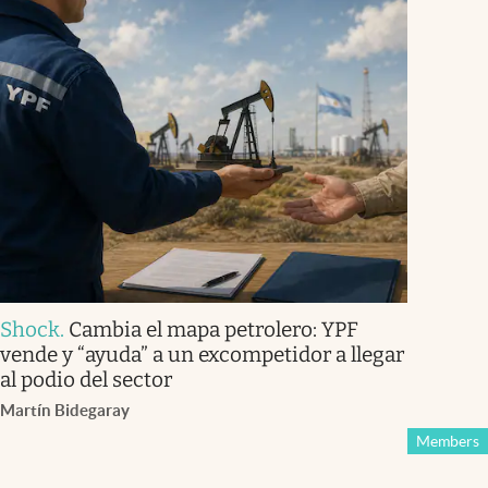
Shock
.
Cambia el mapa petrolero: YPF
vende y “ayuda” a un excompetidor a llegar
al podio del sector
Martín Bidegaray
Members