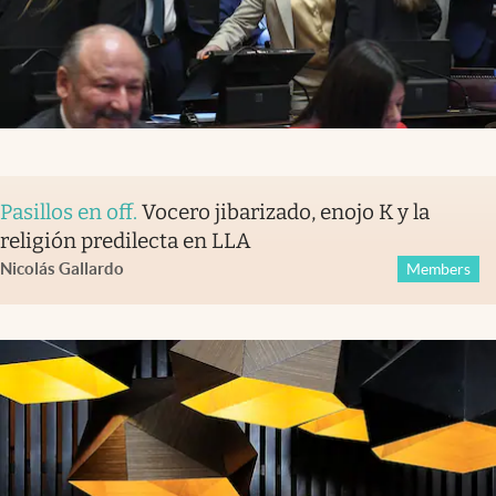
Pasillos en off
.
Vocero jibarizado, enojo K y la
religión predilecta en LLA
Nicolás Gallardo
Members