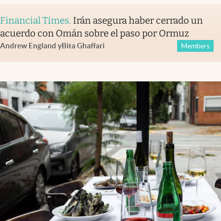
Financial Times
.
Irán asegura haber cerrado un
acuerdo con Omán sobre el paso por Ormuz
Andrew England
y
Bita Ghaffari
Members