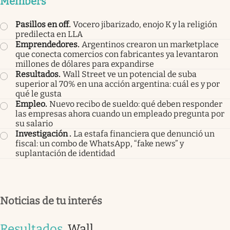
Members
Pasillos en off
.
Vocero jibarizado, enojo K y la religión
predilecta en LLA
Emprendedores
.
Argentinos crearon un marketplace
que conecta comercios con fabricantes ya levantaron
millones de dólares para expandirse
Resultados
.
Wall Street ve un potencial de suba
superior al 70% en una acción argentina: cuál es y por
qué le gusta
Empleo
.
Nuevo recibo de sueldo: qué deben responder
las empresas ahora cuando un empleado pregunta por
su salario
Investigación
.
La estafa financiera que denunció un
fiscal: un combo de WhatsApp, “fake news” y
suplantación de identidad
Noticias de tu interés
Resultados
.
Wall