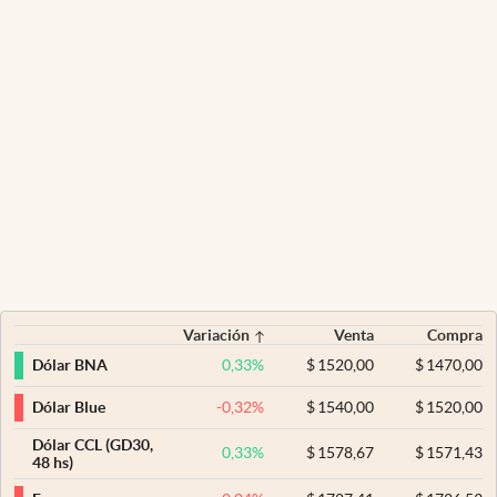
Variación
Venta
Compra
0,33
%
$
1520,00
$
1470,00
Dólar BNA
-0,32
%
$
1540,00
$
1520,00
Dólar Blue
Dólar CCL (GD30,
0,33
%
$
1578,67
$
1571,43
48 hs)