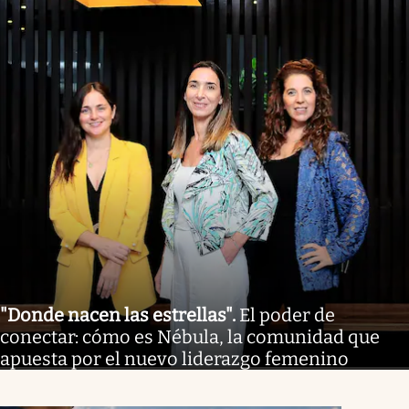
"Donde nacen las estrellas"
.
El poder de
conectar: cómo es Nébula, la comunidad que
apuesta por el nuevo liderazgo femenino