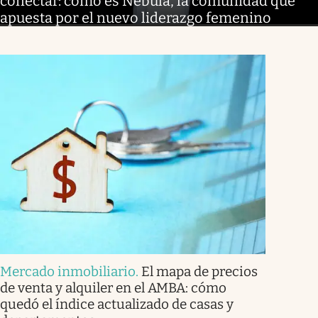
conectar: cómo es Nébula, la comunidad que
apuesta por el nuevo liderazgo femenino
Mercado inmobiliario
.
El mapa de precios
de venta y alquiler en el AMBA: cómo
quedó el índice actualizado de casas y