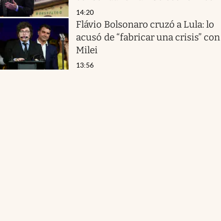
14:20
Flávio Bolsonaro cruzó a Lula: lo
acusó de “fabricar una crisis” con
Milei
13:56