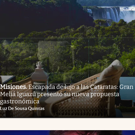
Misiones
.
Escapada de lujo a las Cataratas: Gran
Meliá Iguazú presentó su nueva propuesta
gastronómica
Luz De Sousa Quintas