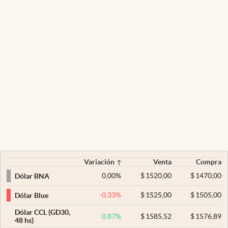
Variación
Venta
Compra
0,00
%
$
1520,00
$
1470,00
Dólar BNA
-0,33
%
$
1525,00
$
1505,00
Dólar Blue
Dólar CCL (GD30,
0,87
%
$
1585,52
$
1576,89
48 hs)