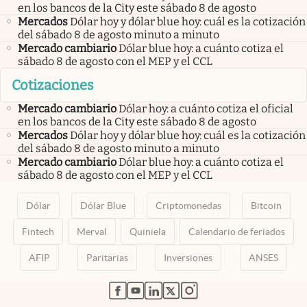
en los bancos de la City este sábado 8 de agosto
Mercados
Dólar hoy y dólar blue hoy: cuál es la cotización
del sábado 8 de agosto minuto a minuto
Mercado cambiario
Dólar blue hoy: a cuánto cotiza el
sábado 8 de agosto con el MEP y el CCL
Cotizaciones
Mercado cambiario
Dólar hoy: a cuánto cotiza el oficial
en los bancos de la City este sábado 8 de agosto
Mercados
Dólar hoy y dólar blue hoy: cuál es la cotización
del sábado 8 de agosto minuto a minuto
Mercado cambiario
Dólar blue hoy: a cuánto cotiza el
sábado 8 de agosto con el MEP y el CCL
Dólar
Dólar Blue
Criptomonedas
Bitcoin
Fintech
Merval
Quiniela
Calendario de feriados
AFIP
Paritarias
Inversiones
ANSES
abre en nueva pestaña
abre en nueva pestaña
abre en nueva pestaña
abre en nueva pestaña
abre en nueva pestaña