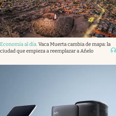
Economía al día
.
Vaca Muerta cambia de mapa: la
ciudad que empieza a reemplazar a Añelo