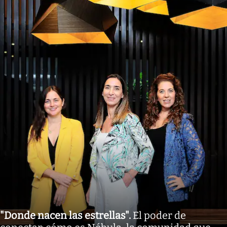
"Donde nacen las estrellas"
.
El poder de