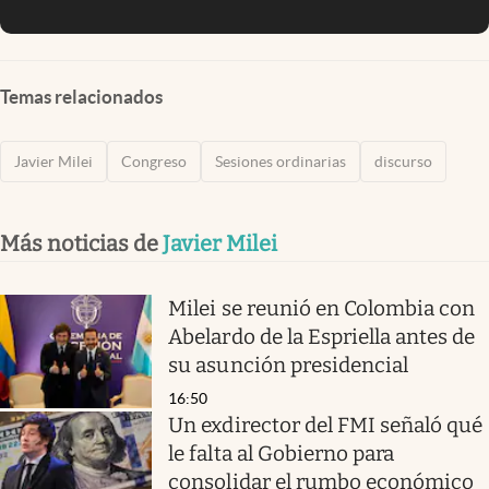
Temas relacionados
Javier Milei
Congreso
Sesiones ordinarias
discurso
Más noticias de
Javier Milei
Milei se reunió en Colombia con
Abelardo de la Espriella antes de
su asunción presidencial
16:50
Un exdirector del FMI señaló qué
le falta al Gobierno para
consolidar el rumbo económico