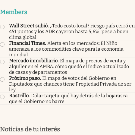
Members
Wall Street subió
.
¿Todo costo local? riesgo país cerró en
451 puntos y los ADR cayeron hasta 5,6%, pese a buen
clima global
Financial Times
.
Alerta en los mercados: El Niño
amenaza a los commodities clave para la economía
mundial
Mercado inmobiliario
.
El mapa de precios de venta y
alquiler en el AMBA: cómo quedó el índice actualizado
de casas y departamentos
Próximo paso
.
El mapa de votos del Gobierno en
Diputados: qué chances tiene Propiedad Privada de ser
ley
Rastrillo
.
Dólar tarjeta: qué hay detrás de la hojarasca
que el Gobierno no barre
Noticias de tu interés