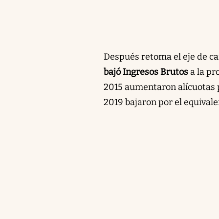
Después retoma el eje de c
bajó Ingresos Brutos
a la p
2015 aumentaron alícuotas po
2019 bajaron por el equivale