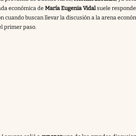
pada económica de
María Eugenia Vidal
suele responde
ón cuando buscan llevar la discusión a la arena econó
el primer paso.