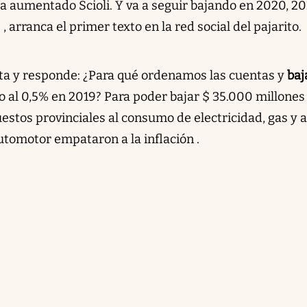
a aumentado Scioli. Y va a seguir bajando en 2020, 20
, arranca el primer texto en la red social del pajarito.
ta y responde: ¿Para qué ordenamos las cuentas y
ba
o al 0,5% en 2019? Para poder bajar $ 35.000 millones
uestos provinciales al consumo de electricidad, gas y 
utomotor empataron a la inflación .