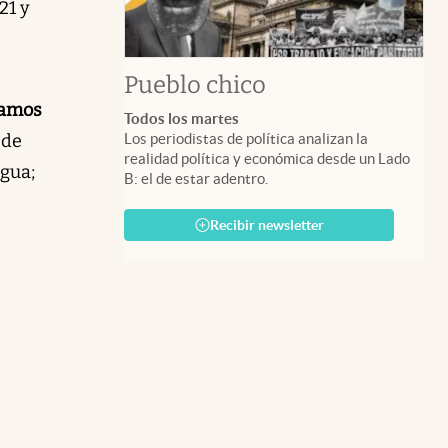
21 y
Pueblo chico
jamos
Todos los martes
Los periodistas de política analizan la
 de
realidad política y económica desde un Lado
agua;
B: el de estar adentro.
Recibir newsletter