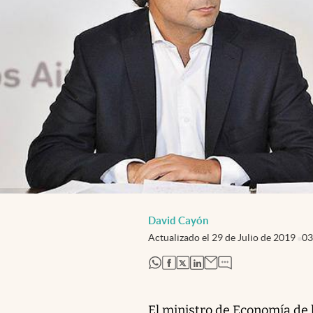
David Cayón
Actualizado el
29 de Julio de 2019
03
abre en nueva pestaña
abre en nueva pestaña
abre en nueva pestaña
abre en nueva pestaña
El ministro de Economía de 