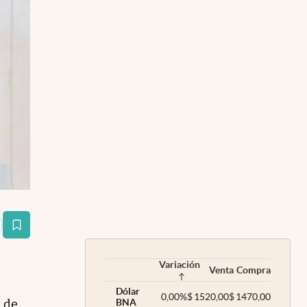
estaña
Variación
Venta
Compra
Dólar
0,00
%
$
1520,00
$
1470,00
á de
BNA