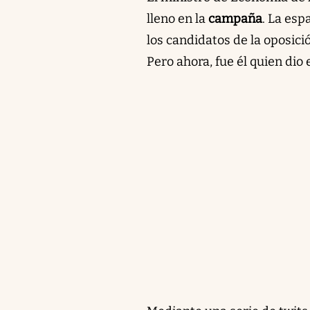
lleno en la
campaña
. La es
los candidatos de la oposici
Pero ahora, fue él quien dio 