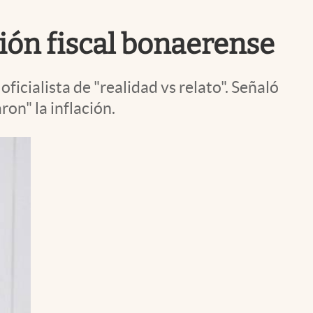
Uruguay
sión fiscal bonaerense
oficialista de "realidad vs relato". Señaló
on" la inflación.