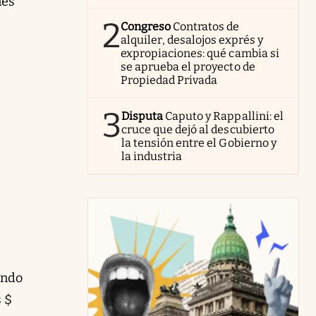
nes
2
Congreso
Contratos de
alquiler, desalojos exprés y
expropiaciones: qué cambia si
se aprueba el proyecto de
Propiedad Privada
3
Disputa
Caputo y Rappallini: el
cruce que dejó al descubierto
la tensión entre el Gobierno y
la industria
ando
s $