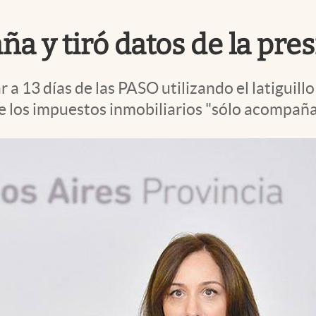
a y tiró datos de la pre
a 13 días de las PASO utilizando el latiguillo 
ue los impuestos inmobiliarios "sólo acompañar