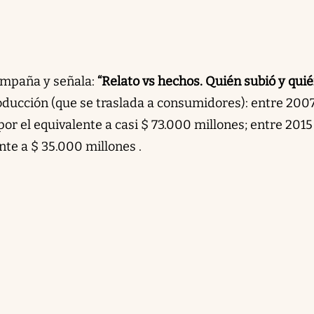
ampaña y señala:
“Relato vs hechos. Quién subió y qui
roducción (que se traslada a consumidores): entre 200
r el equivalente a casi $ 73.000 millones; entre 2015
nte a $ 35.000 millones .