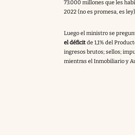
73.000 millones que les habí
2022 (no es promesa, es ley) 
Luego el ministro se pregun
el déficit
de 1,1% del Product
ingresos brutos; sellos; imp
mientras el Inmobiliario y A