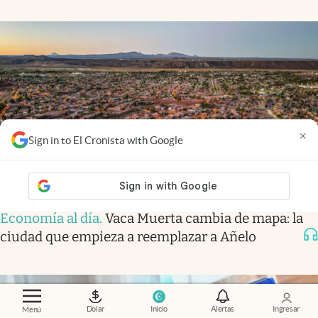
×
Sign in to El Cronista with Google
Economía al día
.
Vaca Muerta cambia de mapa: la
ciudad que empieza a reemplazar a Añelo
Dolar
Inicio
Alertas
Ingresar
Menú