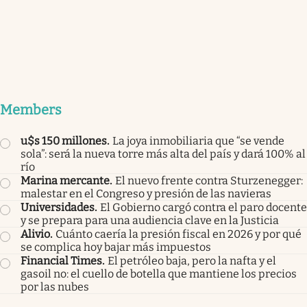
Members
u$s 150 millones
.
La joya inmobiliaria que “se vende
sola”: será la nueva torre más alta del país y dará 100% al
río
Marina mercante
.
El nuevo frente contra Sturzenegger:
malestar en el Congreso y presión de las navieras
Universidades
.
El Gobierno cargó contra el paro docente
y se prepara para una audiencia clave en la Justicia
Alivio
.
Cuánto caería la presión fiscal en 2026 y por qué
se complica hoy bajar más impuestos
Financial Times
.
El petróleo baja, pero la nafta y el
gasoil no: el cuello de botella que mantiene los precios
por las nubes