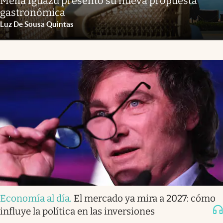
Meliá Iguazú presentó su nueva propuesta
gastronómica
Luz De Sousa Quintas
Economía al día
.
El mercado ya mira a 2027: cómo
influye la política en las inversiones