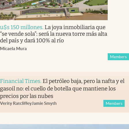
u$s 150 millones
.
La joya inmobiliaria que
“se vende sola”: será la nueva torre más alta
del país y dará 100% al río
Micaela Mura
Members
Financial Times
.
El petróleo baja, pero la nafta y el
gasoil no: el cuello de botella que mantiene los
precios por las nubes
Verity Ratcliffe
y
Jamie Smyth
Members