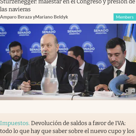
Sturzenegger: malestar en el Congreso y presión de
las navieras
Amparo Beraza
y
Mariano Beldyk
Members
Impuestos
.
Devolución de saldos a favor de IVA:
todo lo que hay que saber sobre el nuevo cupo y los