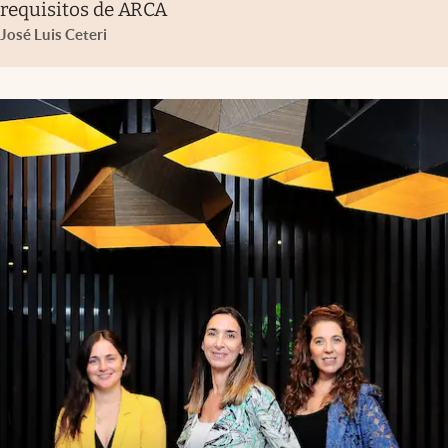
requisitos de ARCA
José Luis Ceteri