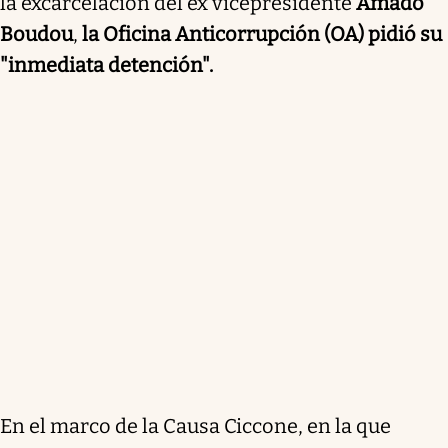
la excarcelación del ex vicepresidente
Amado
Boudou
,
la Oficina Anticorrupción (OA) pidió su
"inmediata detención".
En el marco de la Causa Ciccone, en la que