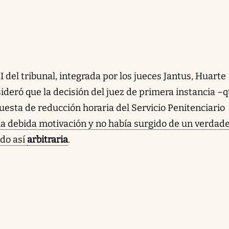
III del tribunal, integrada por los jueces Jantus, Huarte
ideró que la decisión del juez de primera instancia –
sta de reducción horaria del Servicio Penitenciario
na debida motivación y no había surgido de un verdad
ndo así
arbitraria
.