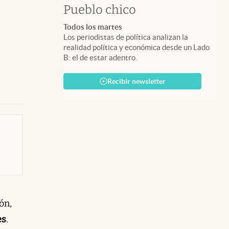
Pueblo chico
Todos los martes
Los periodistas de política analizan la
realidad política y económica desde un Lado
B: el de estar adentro.
Recibir newsletter
ón,
es
.