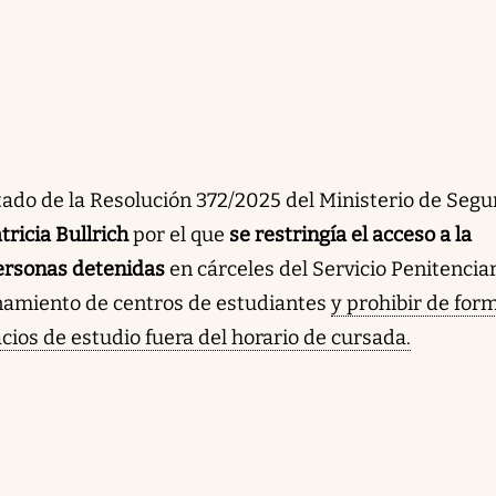
ictado de la Resolución 372/2025 del Ministerio de Seg
tricia Bullrich
por el que
se restringía el acceso a la
personas detenidas
en cárceles del Servicio Penitencia
ionamiento de centros de estudiantes
y prohibir de for
acios de estudio fuera del horario de cursada.