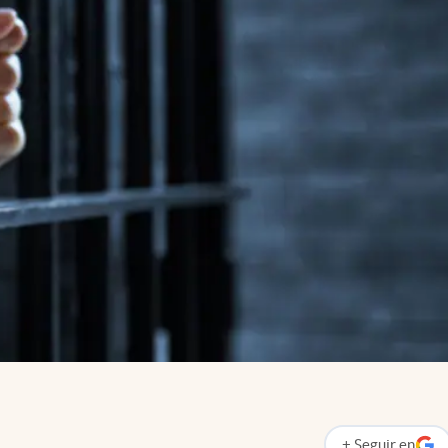
+
Seguir
en