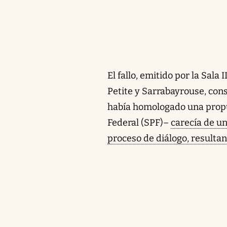
El fallo, emitido por la Sala 
Petite y Sarrabayrouse, cons
había homologado una propue
Federal (SPF)–
carecía de u
proceso de diálogo, resulta