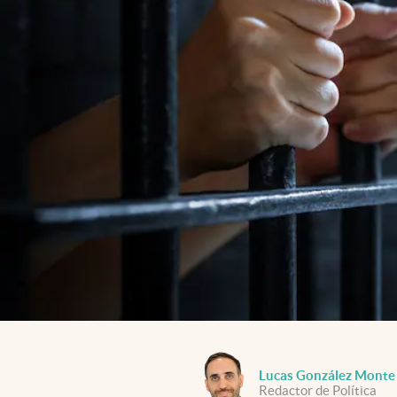
Lucas González Monte
Redactor de Política