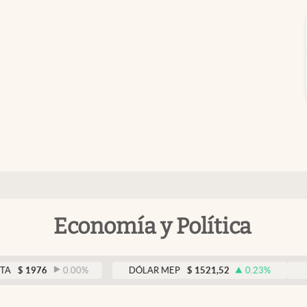
Economía y Política
1976
0.00
%
DÓLAR MEP
$
1521,52
0.23
%
DÓLA