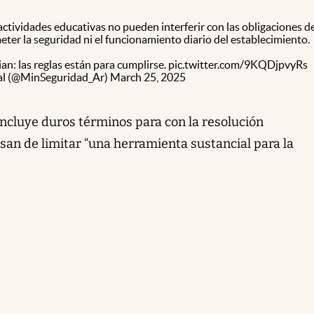
 actividades educativas no pueden interferir con las obligaciones d
ter la seguridad ni el funcionamiento diario del establecimiento.
ian: las reglas están para cumplirse.
pic.twitter.com/9KQDjpvyRs
nal (@MinSeguridad_Ar)
March 25, 2025
incluye duros términos para con la resolución
san de limitar “una herramienta sustancial para la