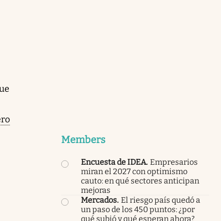
que
ero
Members
Encuesta de IDEA
.
Empresarios
miran el 2027 con optimismo
cauto: en qué sectores anticipan
mejoras
Mercados
.
El riesgo país quedó a
un paso de los 450 puntos: ¿por
qué subió y qué esperan ahora?