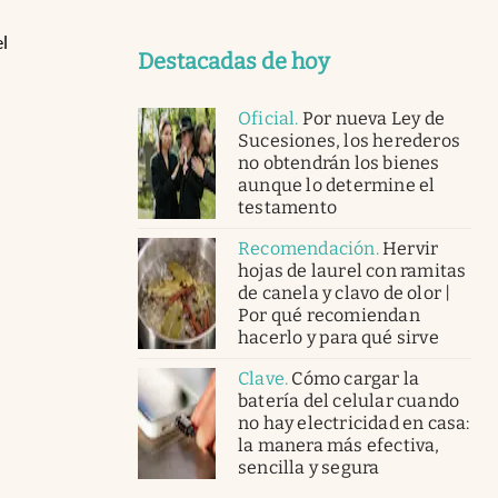
el
Destacadas de hoy
Oficial
.
Por nueva Ley de
Sucesiones, los herederos
no obtendrán los bienes
aunque lo determine el
testamento
Recomendación
.
Hervir
hojas de laurel con ramitas
de canela y clavo de olor |
Por qué recomiendan
hacerlo y para qué sirve
Clave
.
Cómo cargar la
batería del celular cuando
no hay electricidad en casa:
la manera más efectiva,
sencilla y segura