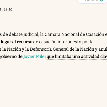
abre en nueva p
5
16:50
s de debate judicial, la Cámara Nacional de Casación e
 lugar al recurso
de casación interpuesto por la
 la Nación y la Defensoría General de la Nación y anu
gobierno de
Javier Milei
que limitaba una actividad cla