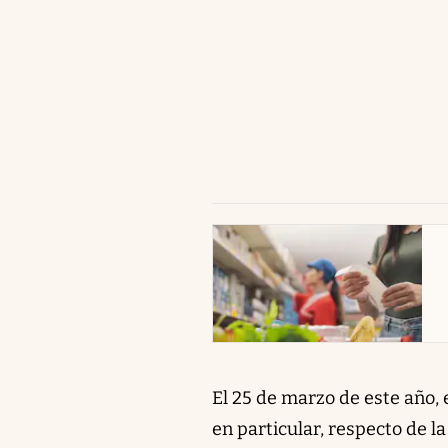
abre en nueva pestaña
El 25 de marzo de este año, 
en particular, respecto de l