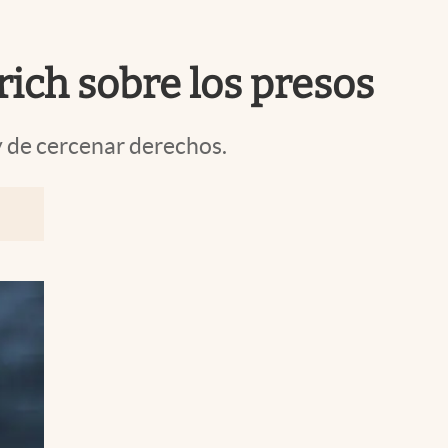
Uruguay
rich sobre los presos
y de cercenar derechos.