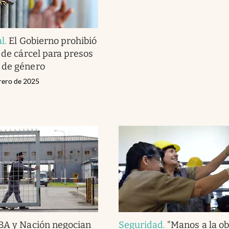
al
.
El Gobierno prohibió
 de cárcel para presos
 de género
brero de 2025
BA y Nación negocian
Seguridad
.
"Manos a la ob