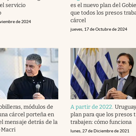
el servicio
es el nuevo plan del Gobi
o
que todos los presos traba
cárcel
oviembre de 2024
jueves, 17 de Octubre de 2024
obilleras, módulos de
A partir de 2022
.
Uruguay
una cárcel porteña en
plan para que los presos
el mensaje detrás de la
trabajen: cómo funciona
h-Macri
lunes, 27 de Diciembre de 2021