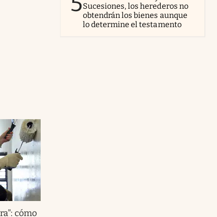
5
Sucesiones, los herederos no
obtendrán los bienes aunque
lo determine el testamento
ra": cómo