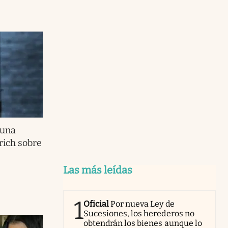
 una
rich sobre
Las más leídas
1
Oficial
Por nueva Ley de
Sucesiones, los herederos no
obtendrán los bienes aunque lo