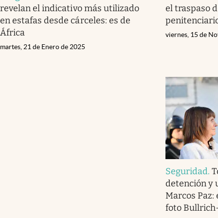
revelan el indicativo más utilizado
el traspaso d
en estafas desde cárceles: es de
penitenciari
África
viernes, 15 de N
martes, 21 de Enero de 2025
Seguridad
.
T
detención y 
Marcos Paz: 
foto Bullric