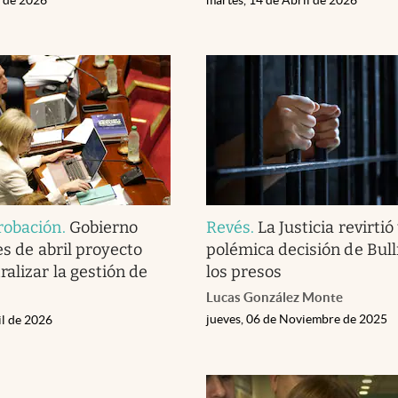
robación
.
Gobierno
Revés
.
La Justicia revirtió
es de abril proyecto
polémica decisión de Bull
alizar la gestión de
los presos
Lucas González Monte
jueves, 06 de Noviembre de 2025
il de 2026