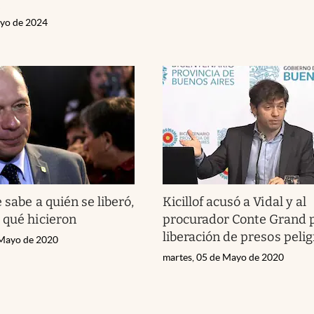
ayo de 2024
 sabe a quién se liberó,
Kicillof acusó a Vidal y al
 qué hicieron
procurador Conte Grand p
liberación de presos peli
 Mayo de 2020
martes, 05 de Mayo de 2020