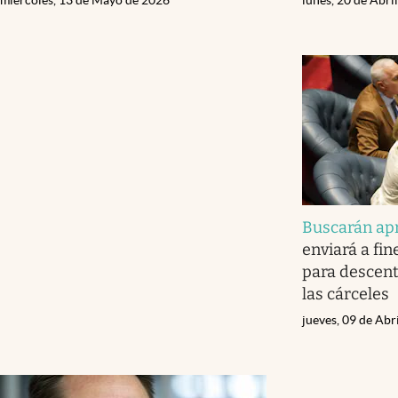
Buscarán ap
enviará a fin
para descentr
las cárceles
jueves, 09 de Abr