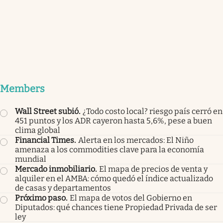
Members
Wall Street subió
.
¿Todo costo local? riesgo país cerró en
451 puntos y los ADR cayeron hasta 5,6%, pese a buen
clima global
Financial Times
.
Alerta en los mercados: El Niño
amenaza a los commodities clave para la economía
mundial
Mercado inmobiliario
.
El mapa de precios de venta y
alquiler en el AMBA: cómo quedó el índice actualizado
de casas y departamentos
Próximo paso
.
El mapa de votos del Gobierno en
Diputados: qué chances tiene Propiedad Privada de ser
ley