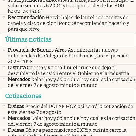
salario son unos 6.200€ y trabajamos desde las 8:00
hasta las 16:00”
Recomendación
Hervir hojas de laurel con ramitas de
canela y clavo de olor | Por qué recomiendan hacerlo y
para qué sirve
Últimas noticias
Provincia de Buenos Aires
Asumieron las nuevas
autoridades del Colegio de Escribanos para el período
2026-2028
Disputa
Caputo y Rappallini: el cruce que dejó al
descubierto la tensión entre el Gobierno y la industria
Mercados
Dólar hoy y dólar blue hoy: cuál es la cotización
del viernes 7 de agosto minuto a minuto
Cotizaciones
Divisas
Precio del DÓLAR HOY: así cerró la cotización de
este viernes 7 de agosto
Mercados
Dólar hoy y dólar blue hoy: cuál es la cotización
del viernes 7 de agosto minuto a minuto
Divisas
Dólar a peso mexicano HOY: a cuánto cerró la
cotización de este viernes 7 de agosto