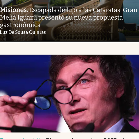
Misiones
.
Escapada de lujo a las Cataratas: Gran
Meliá Iguazú presentó su nueva propuesta
gastronómica
Luz De Sousa Quintas