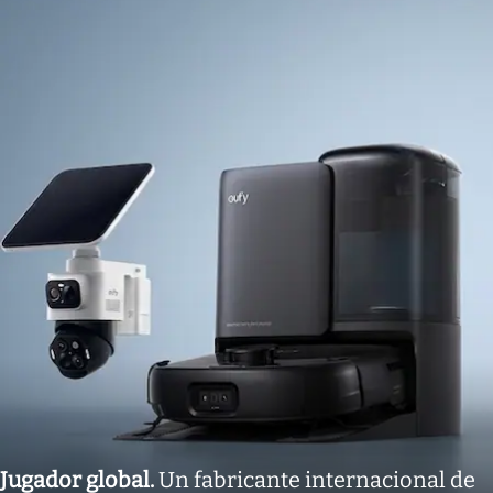
Jugador global
.
Un fabricante internacional de