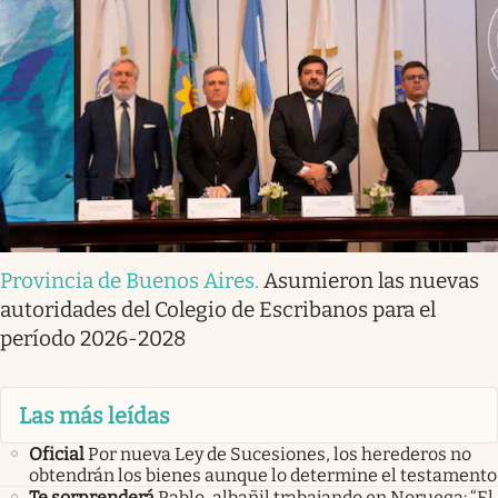
Provincia de Buenos Aires
.
Asumieron las nuevas
autoridades del Colegio de Escribanos para el
período 2026-2028
Las más leídas
Oficial
Por nueva Ley de Sucesiones, los herederos no
obtendrán los bienes aunque lo determine el testamento
Te sorprenderá
Pablo, albañil trabajando en Noruega: “El