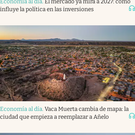
Economía al día
.
El mercado ya mira a 2027: cómo
influye la política en las inversiones
Economía al día
.
Vaca Muerta cambia de mapa: la
ciudad que empieza a reemplazar a Añelo