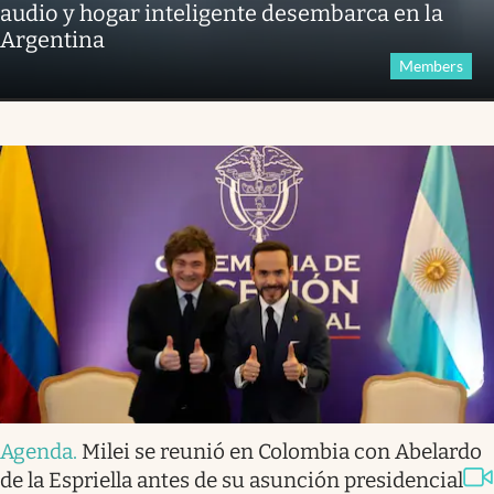
audio y hogar inteligente desembarca en la
Argentina
Members
Agenda
.
Milei se reunió en Colombia con Abelardo
de la Espriella antes de su asunción presidencial