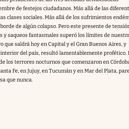
mbre de festejos ciudadanos. Más allá de las diferen
las clases sociales. Más allá de los sufrimientos endé
 borde de algún colapso. Pero este presente de tensió
les y saqueos fantasmales superó los límites de nuestr
bro que saldrá hoy en Capital y el Gran Buenos Aires, y
interior del país, resultó lamentablemente profético. 
de los terrores nocturnos que comenzaron en Córdob
anta Fe, en Jujuy, en Tucumán y en Mar del Plata, par
usa que nunca.