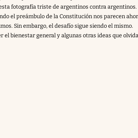
ta fotografía triste de argentinos contra argentinos.
ndo el preámbulo de la Constitución nos parecen aho
imos. Sin embargo, el desafío sigue siendo el mismo.
er el bienestar general y algunas otras ideas que olvi