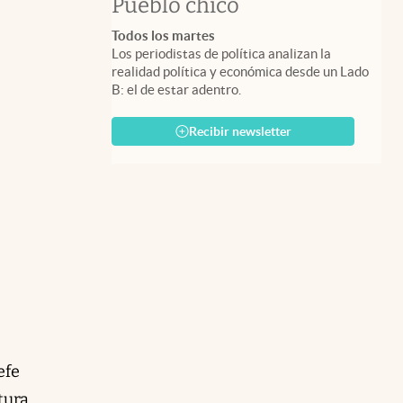
Pueblo chico
Todos los martes
Los periodistas de política analizan la
realidad política y económica desde un Lado
B: el de estar adentro.
Recibir newsletter
efe
tura