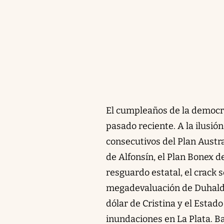
El cumpleaños de la democra
pasado reciente. A la ilusió
consecutivos del Plan Austral
de Alfonsín, el Plan Bonex 
resguardo estatal, el crack so
megadevaluación de Duhalde,
dólar de Cristina y el Estad
inundaciones en La Plata. B