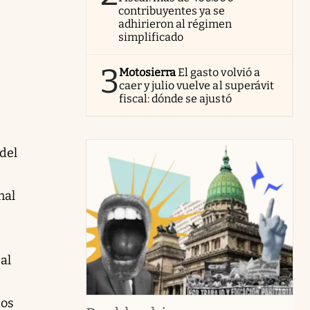
contribuyentes ya se
adhirieron al régimen
simplificado
3
Motosierra
El gasto volvió a
caer y julio vuelve al superávit
fiscal: dónde se ajustó
del
nal
al
tos