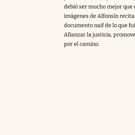
debió ser mucho mejor que es
imágenes de Alfonsín recita
documento naif de lo que fu
Afianzar la justicia, promov
por el camino.