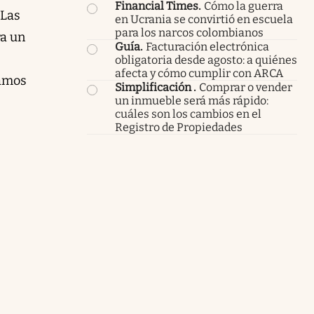
Financial Times
.
Cómo la guerra
 Las
en Ucrania se convirtió en escuela
para los narcos colombianos
ra un
Guía
.
Facturación electrónica
obligatoria desde agosto: a quiénes
afecta y cómo cumplir con ARCA
damos
Simplificación
.
Comprar o vender
un inmueble será más rápido:
cuáles son los cambios en el
Registro de Propiedades