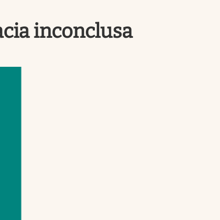
Uruguay
acia inconclusa