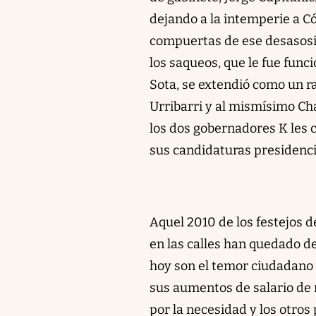
dejando a la intemperie a Có
compuertas de ese desasosieg
los saqueos, que le fue func
Sota, se extendió como un ra
Urribarri y al mismísimo Cha
los dos gobernadores K les 
sus candidaturas presidenci
Aquel 2010 de los festejos 
en las calles han quedado dem
hoy son el temor ciudadano 
sus aumentos de salario d
por la necesidad y los otros