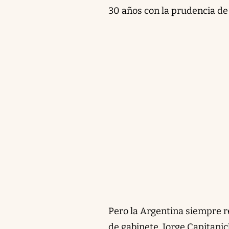
30 años con la prudencia de 
Pero la Argentina siempre re
de gabinete, Jorge Capitani