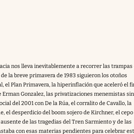
cia nos lleva inevitablemente a recorrer las trampas 
n de la breve primavera de 1983 siguieron los otoños
, el Plan Primavera, la hiperinflación que aceleró el fi
de Erman Gonzalez, las privatizaciones menemistas sin
cial del 2001 con De la Rúa, el corralito de Cavallo, la
 el desperdicio del boom sojero de Kirchner, el cepo 
o ausente de las tragedias del Tren Sarmiento y de las
astaba con esas materias pendientes para celebrar es