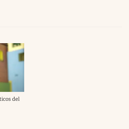
Uruguay
ticos del