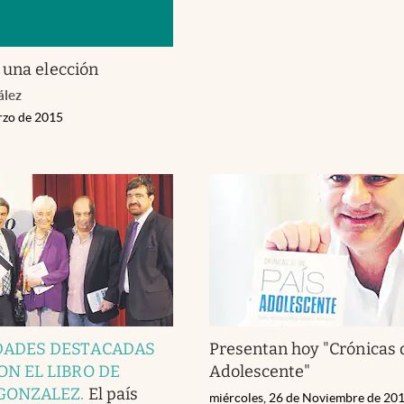
 una elección
ález
rzo de 2015
DADES DESTACADAS
Presentan hoy "Crónicas 
N EL LIBRO DE
Adolescente"
GONZALEZ
.
El país
miércoles, 26 de Noviembre de 20