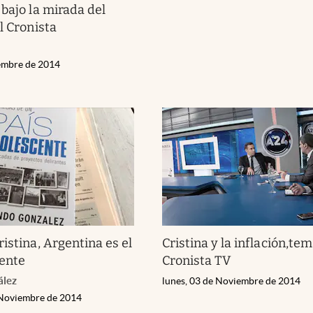
 bajo la mirada del
l Cronista
iembre de 2014
istina, Argentina es el
Cristina y la inflación,tem
cente
Cronista TV
ález
lunes, 03 de Noviembre de 2014
 Noviembre de 2014