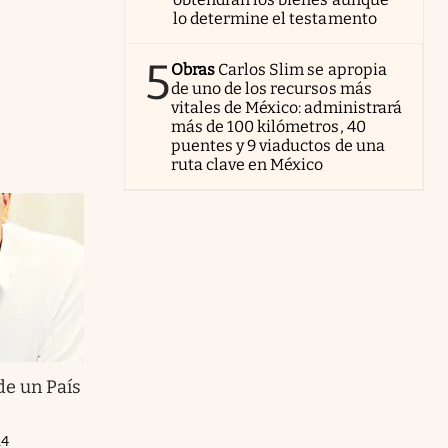
lo determine el testamento
5
Obras
Carlos Slim se apropia
de uno de los recursos más
vitales de México: administrará
más de 100 kilómetros, 40
puentes y 9 viaductos de una
ruta clave en México
de un País
14