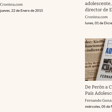
adolescente,
Cronista.com
director de E
jueves, 22 de Enero de 2015
Cronista.com
lunes, 01 de Dic
De Perón a Cr
País Adoles
Fernando Gonz
miércoles, 05 de