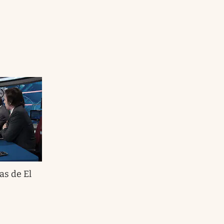
as de El