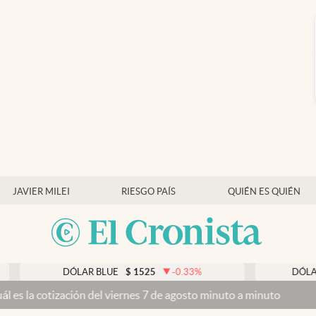
JAVIER MILEI
RIESGO PAÍS
QUIÉN ES QUIÉN
DÓLAR BLUE
$
1525
-0.33
%
DÓLAR TARJET
ización del viernes 7 de agosto minuto a minuto