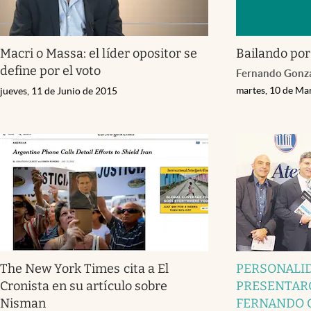
Macri o Massa: el líder opositor se
Bailando por
define por el voto
Fernando Gonz
martes, 10 de Ma
jueves, 11 de Junio de 2015
The New York Times cita a El
PERSONALI
Cronista en su artículo sobre
PRESENTARO
Nisman
FERNANDO 