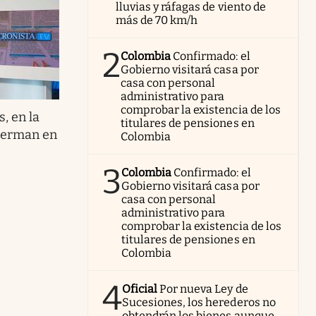
lluvias y ráfagas de viento de
más de 70 km/h
2
Colombia
Confirmado: el
Gobierno visitará casa por
casa con personal
administrativo para
comprobar la existencia de los
, en la
titulares de pensiones en
elerman en
Colombia
3
Colombia
Confirmado: el
Gobierno visitará casa por
casa con personal
administrativo para
comprobar la existencia de los
titulares de pensiones en
Colombia
4
Oficial
Por nueva Ley de
Sucesiones, los herederos no
obtendrán los bienes aunque