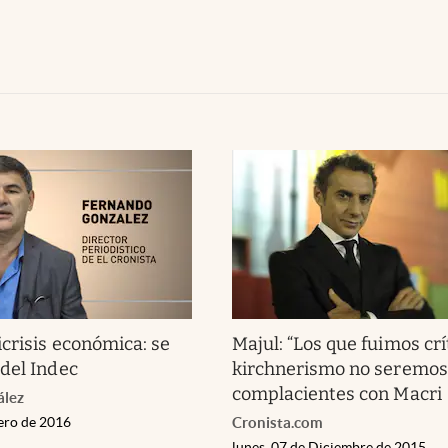
crisis económica: se
Majul: “Los que fuimos crí
del Indec
kirchnerismo no seremos
complacientes con Macri
ález
rero de 2016
Cronista.com
lunes, 07 de Diciembre de 2015