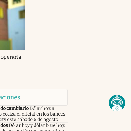
 operarla
aciones
do cambiario
Dólar hoy: a
 cotiza el oficial en los bancos
City este sábado 8 de agosto
dos
Dólar hoy y dólar blue hoy:
s la cotización del sábado 8 de