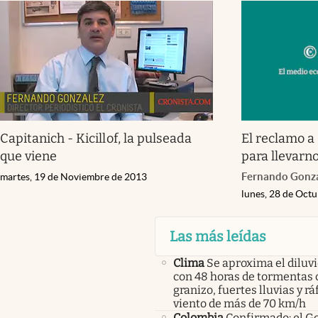
Capitanich - Kicillof, la pulseada
El reclamo a
que viene
para llevarn
Fernando Gonz
martes, 19 de Noviembre de 2013
lunes, 28 de Oct
Las más leídas
Clima
Se aproxima el diluvi
con 48 horas de tormentas 
granizo, fuertes lluvias y r
viento de más de 70 km/h
Colombia
Confirmado: el G