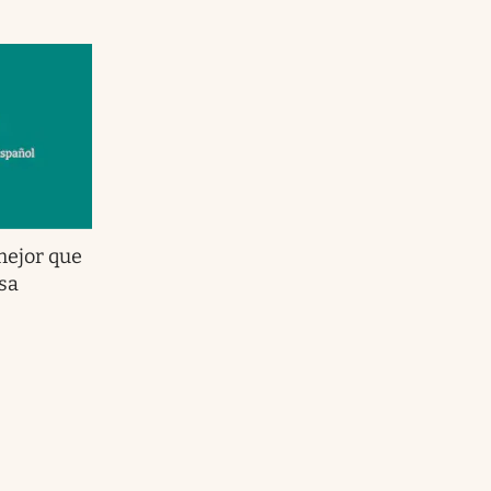
mejor que
sa