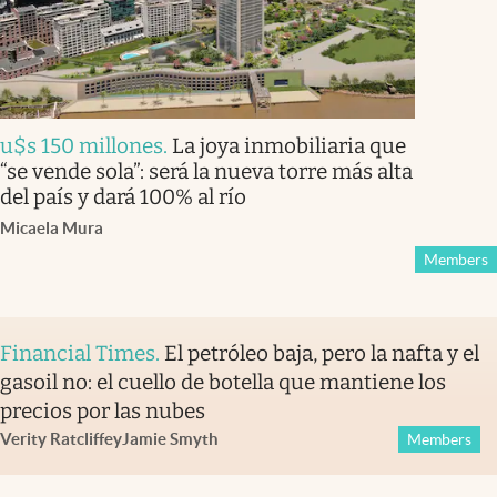
u$s 150 millones
.
La joya inmobiliaria que
“se vende sola”: será la nueva torre más alta
del país y dará 100% al río
Micaela Mura
Members
Financial Times
.
El petróleo baja, pero la nafta y el
gasoil no: el cuello de botella que mantiene los
precios por las nubes
Verity Ratcliffe
y
Jamie Smyth
Members