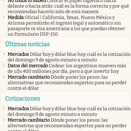
No todos lo saben
Colocar el papel higiénico hacia
delante o hacia atrás: cuál es la forma correcta y por qué
recomiendan hacerlo solo de esta manera
Medida
Oficial | California, Texas, Nuevo México y
Arizona permitirán el ingreso legal y automático sin
pasaporte ni visa americana a los que puedan obtener
un Formulario DSP-150
Últimas noticias
Mercados
Dólar hoy y dólar blue hoy: cuál es la cotización
del domingo 9 de agosto minuto a minuto
Datos del mercado
Cedear: los argentinos mueven más
de u$s 400 millones por día, pero a qué invertir hoy
Mercado cambiario
Dónde poner los pesos: las
alternativas que recomiendan expertos para no perder
contra el dólar
Cotizaciones
Mercados
Dólar hoy y dólar blue hoy: cuál es la cotización
del domingo 9 de agosto minuto a minuto
Mercado cambiario
Dónde poner los pesos: las
alternativas que recomiendan expertos para no perder