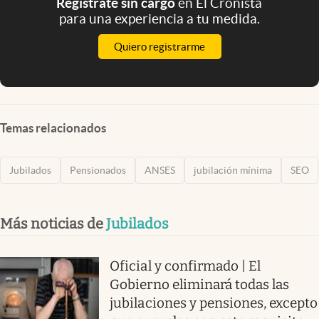
Registrate sin cargo
en El Cronista
para una experiencia a tu medida.
Quiero registrarme
Temas relacionados
Jubilados
Pensionados
ANSES
jubilación mínima
SEO
Más noticias de
Jubilados
Oficial y confirmado | El
Gobierno eliminará todas las
jubilaciones y pensiones, excepto