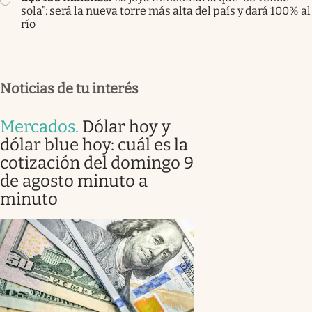
sola”: será la nueva torre más alta del país y dará 100% al
río
Noticias de tu interés
Mercados
.
Dólar hoy y
dólar blue hoy: cuál es la
cotización del domingo 9
de agosto minuto a
minuto