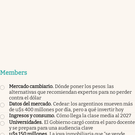
Members
Mercado cambiario
.
Dónde poner los pesos: las
alternativas que recomiendan expertos para no perder
contra el dólar
Datos del mercado
.
Cedear: los argentinos mueven más
de u$s 400 millones por día, pero a qué invertir hoy
Ingresos y consumo
.
Cómo llega la clase media al 2027
Universidades
.
El Gobierno cargó contra el paro docente
y se prepara para una audiencia clave
u$s 150 millones
.
La joya inmobiliaria que “se vende