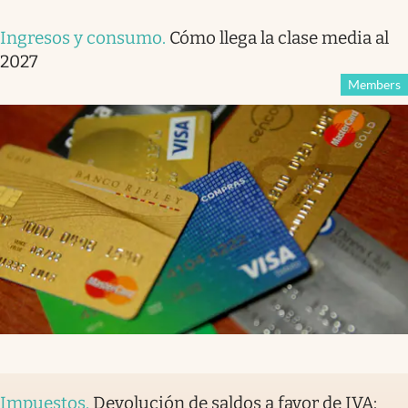
Ingresos y consumo
.
Cómo llega la clase media al
2027
Members
Impuestos
.
Devolución de saldos a favor de IVA: