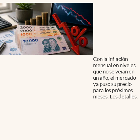
Con la inflación
mensual en niveles
que no se veían en
un año, el mercado
ya puso su precio
para los próximos
meses. Los detalles.