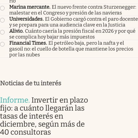
río
Marina mercante
.
El nuevo frente contra Sturzenegger:
malestar en el Congreso y presión de las navieras
Universidades
.
El Gobierno cargó contra el paro docente
y se prepara para una audiencia clave en la Justicia
Alivio
.
Cuánto caería la presión fiscal en 2026 y por qué
se complica hoy bajar más impuestos
Financial Times
.
El petróleo baja, pero la nafta y el
gasoil no: el cuello de botella que mantiene los precios
por las nubes
Noticias de tu interés
Informe
.
Invertir en plazo
fijo: a cuánto llegarán las
tasas de interés en
diciembre, según más de
40 consultoras