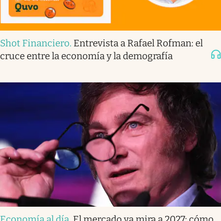
Shot Financiero
.
Entrevista a Rafael Rofman: el
cruce entre la economía y la demografía
Economía al día
.
El mercado ya mira a 2027: cómo