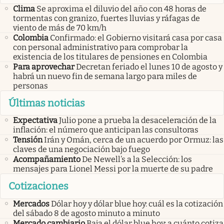
Clima
Se aproxima el diluvio del año con 48 horas de
tormentas con granizo, fuertes lluvias y ráfagas de
viento de más de 70 km/h
Colombia
Confirmado: el Gobierno visitará casa por casa
con personal administrativo para comprobar la
existencia de los titulares de pensiones en Colombia
Para aprovechar
Decretan feriado el lunes 10 de agosto y
habrá un nuevo fin de semana largo para miles de
personas
Últimas noticias
Expectativa
Julio pone a prueba la desaceleración de la
inflación: el número que anticipan las consultoras
Tensión
Irán y Omán, cerca de un acuerdo por Ormuz: las
claves de una negociación bajo fuego
Acompañamiento
De Newell’s a la Selección: los
mensajes para Lionel Messi por la muerte de su padre
Cotizaciones
Mercados
Dólar hoy y dólar blue hoy: cuál es la cotización
del sábado 8 de agosto minuto a minuto
Mercado cambiario
Baja el dólar blue hoy: a cuánto cotiza