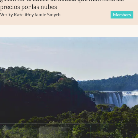
precios por las nubes
Verity Ratcliffe
y
Jamie Smyth
Members