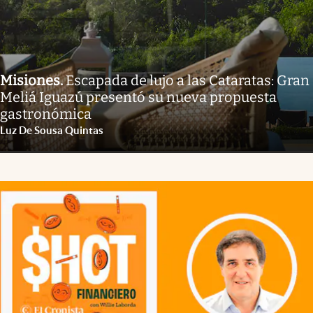
Misiones
.
Escapada de lujo a las Cataratas: Gran
Meliá Iguazú presentó su nueva propuesta
gastronómica
Luz De Sousa Quintas