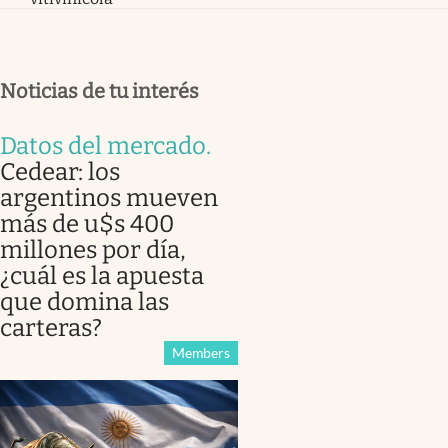
Noticias de tu interés
Datos del mercado
.
Cedear: los
argentinos mueven
más de u$s 400
millones por día,
¿cuál es la apuesta
que domina las
carteras?
Members