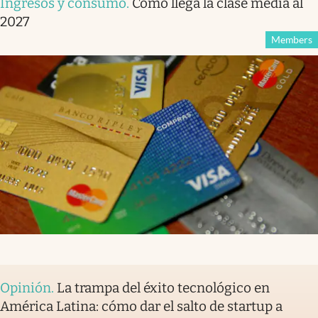
Ingresos y consumo
.
Cómo llega la clase media al
2027
Members
Opinión
.
La trampa del éxito tecnológico en
América Latina: cómo dar el salto de startup a