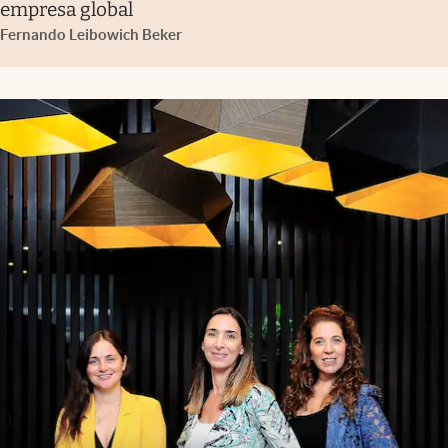
empresa global
Fernando Leibowich Beker