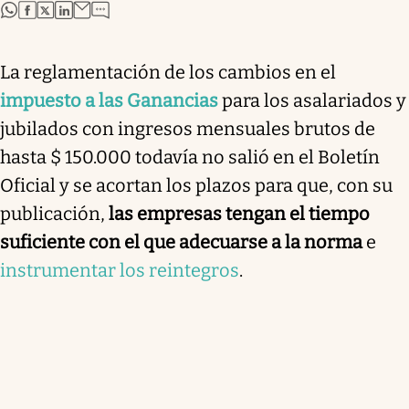
abre en nueva pestaña
abre en nueva pestaña
abre en nueva pestaña
abre en nueva pestaña
La reglamentación de los cambios en el
impuesto a las Ganancias
para los asalariados y
jubilados con ingresos mensuales brutos de
hasta $ 150.000 todavía no salió en el Boletín
Oficial y se acortan los plazos para que, con su
publicación,
las empresas tengan el tiempo
suficiente con el que adecuarse a la norma
e
instrumentar los reintegros
.