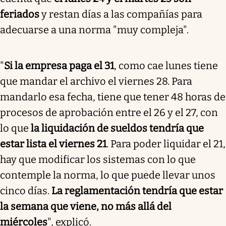
feriados
y restan días a las compañías para
adecuarse a una norma "muy compleja".
"
Si la empresa paga el 31
, como cae lunes tiene
que mandar el archivo el viernes 28. Para
mandarlo esa fecha, tiene que tener 48 horas de
procesos de aprobación entre el 26 y el 27, con
lo que
la liquidación de sueldos tendría que
estar lista el viernes 21
. Para poder liquidar el 21,
hay que modificar los sistemas con lo que
contemple la norma, lo que puede llevar unos
cinco días.
La reglamentación tendría que estar
la semana que viene, no más allá del
miércoles
", explicó.