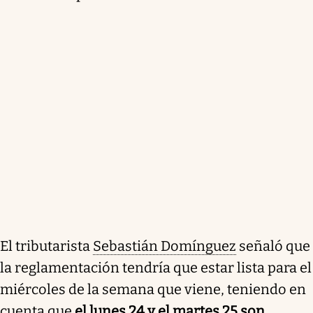
El tributarista
Sebastián Domínguez
señaló que
la reglamentación tendría que estar lista para el
miércoles de la semana que viene, teniendo en
cuenta que
el lunes 24 y el martes 25 son