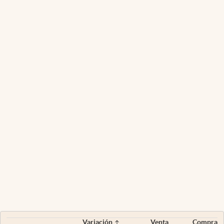
Variación
Venta
Compra