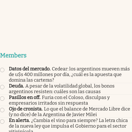
Members
Datos del mercado
.
Cedear: los argentinos mueven más
de u$s 400 millones por día, ¿cuál es la apuesta que
domina las carteras?
Deuda
.
A pesar de la volatilidad global, los bonos
argentinos resisten: cuáles son las causas
Pasillos en off
.
Furia con el Coloso, disculpas y
empresarios irritados sin respuesta
Ojo de cronista
.
Lo que el balance de Mercado Libre dice
(y no dice) de la Argentina de Javier Milei
En alerta
.
¿Cambia el vino para siempre? La letra chica
de la nueva ley que impulsa el Gobierno para el sector
vitivinícola