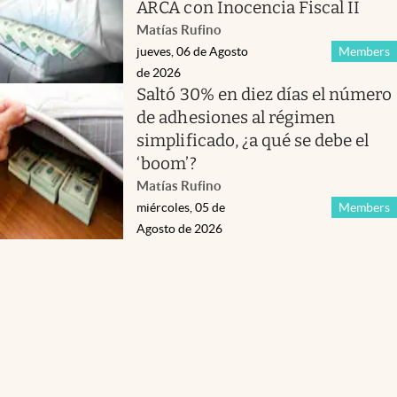
ARCA con Inocencia Fiscal II
Matías Rufino
jueves, 06 de Agosto
Members
de 2026
Saltó 30% en diez días el número
de adhesiones al régimen
simplificado, ¿a qué se debe el
‘boom’?
Matías Rufino
miércoles, 05 de
Members
Agosto de 2026