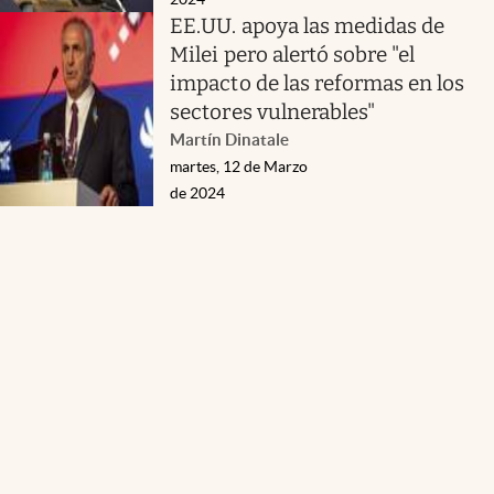
EE.UU. apoya las medidas de
Milei pero alertó sobre "el
impacto de las reformas en los
sectores vulnerables"
Martín Dinatale
martes, 12 de Marzo
de 2024