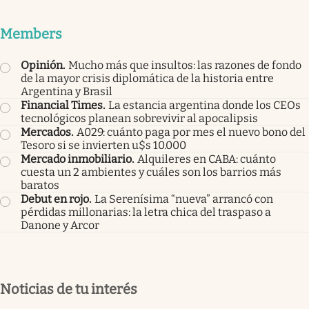
Members
Opinión
.
Mucho más que insultos: las razones de fondo
de la mayor crisis diplomática de la historia entre
Argentina y Brasil
Financial Times
.
La estancia argentina donde los CEOs
tecnológicos planean sobrevivir al apocalipsis
Mercados
.
A029: cuánto paga por mes el nuevo bono del
Tesoro si se invierten u$s 10.000
Mercado inmobiliario
.
Alquileres en CABA: cuánto
cuesta un 2 ambientes y cuáles son los barrios más
baratos
Debut en rojo
.
La Serenísima “nueva” arrancó con
pérdidas millonarias: la letra chica del traspaso a
Danone y Arcor
Noticias de tu interés