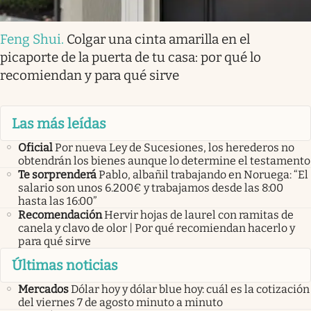
Feng Shui
.
Colgar una cinta amarilla en el
picaporte de la puerta de tu casa: por qué lo
recomiendan y para qué sirve
Las más leídas
Oficial
Por nueva Ley de Sucesiones, los herederos no
obtendrán los bienes aunque lo determine el testamento
Te sorprenderá
Pablo, albañil trabajando en Noruega: “El
salario son unos 6.200€ y trabajamos desde las 8:00
hasta las 16:00”
Recomendación
Hervir hojas de laurel con ramitas de
canela y clavo de olor | Por qué recomiendan hacerlo y
para qué sirve
Últimas noticias
Mercados
Dólar hoy y dólar blue hoy: cuál es la cotización
del viernes 7 de agosto minuto a minuto