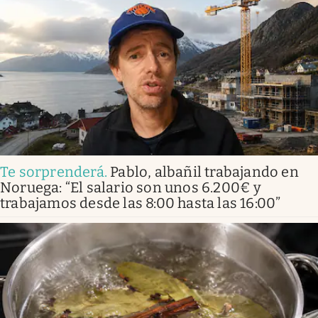
Te sorprenderá
.
Pablo, albañil trabajando en
Noruega: “El salario son unos 6.200€ y
trabajamos desde las 8:00 hasta las 16:00”