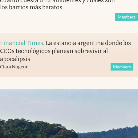
cuánto cuesta un 2 ambientes y cuáles son
los barrios más baratos
Members
Financial Times
.
La estancia argentina donde los
CEOs tecnológicos planean sobrevivir al
apocalipsis
Ciara Nugent
Members