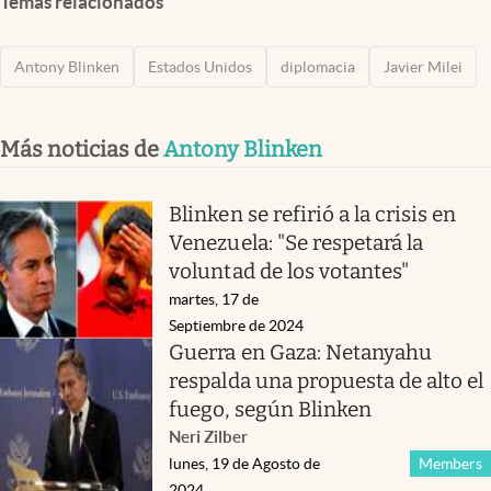
Temas relacionados
Antony Blinken
Estados Unidos
diplomacia
Javier Milei
Más noticias de
Antony Blinken
Blinken se refirió a la crisis en
Venezuela: "Se respetará la
voluntad de los votantes"
martes, 17 de
Septiembre de 2024
Guerra en Gaza: Netanyahu
respalda una propuesta de alto el
fuego, según Blinken
Neri Zilber
lunes, 19 de Agosto de
Members
2024