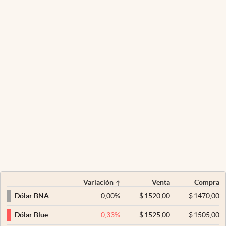
Variación
Venta
Compra
0,00
%
$
1520,00
$
1470,00
Dólar BNA
-0,33
%
$
1525,00
$
1505,00
Dólar Blue