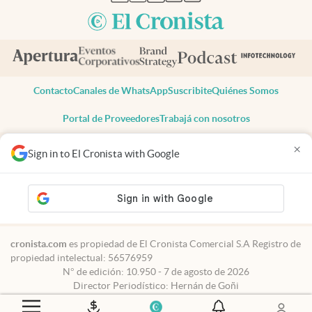
Contacto
Canales de WhatsApp
Suscribite
Quiénes Somos
Portal de Proveedores
Trabajá con nosotros
Copyright 2025 cronista.com
×
Sign in to El Cronista with Google
Todos los derechos reservados
Términos y condiciones
Privacidad
Consentimiento
Tel:
+54 11 7078-3270
cronista.com
es propiedad de El Cronista Comercial S.A Registro de
propiedad intelectual: 56576959
N° de edición: 10.950 - 7 de agosto de 2026
Director Periodístico: Hernán de Goñi