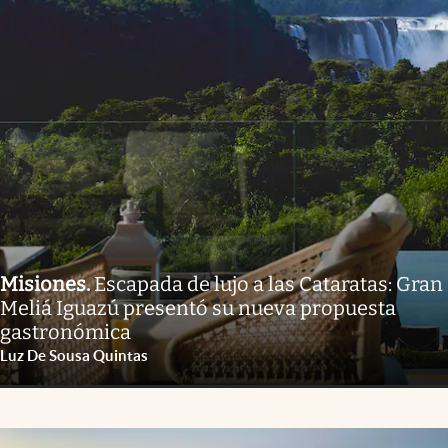
Misiones
.
Escapada de lujo a las Cataratas: Gran
Meliá Iguazú presentó su nueva propuesta
gastronómica
Luz De Sousa Quintas