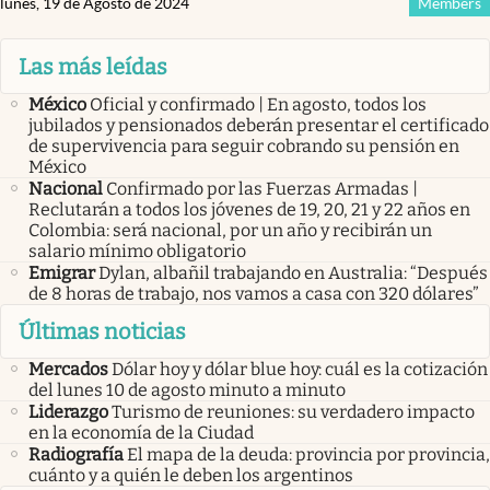
lunes, 19 de Agosto de 2024
Members
Las más leídas
México
Oficial y confirmado | En agosto, todos los
jubilados y pensionados deberán presentar el certificado
de supervivencia para seguir cobrando su pensión en
México
Nacional
Confirmado por las Fuerzas Armadas |
Reclutarán a todos los jóvenes de 19, 20, 21 y 22 años en
Colombia: será nacional, por un año y recibirán un
salario mínimo obligatorio
Emigrar
Dylan, albañil trabajando en Australia: “Después
de 8 horas de trabajo, nos vamos a casa con 320 dólares”
Últimas noticias
Mercados
Dólar hoy y dólar blue hoy: cuál es la cotización
del lunes 10 de agosto minuto a minuto
Liderazgo
Turismo de reuniones: su verdadero impacto
en la economía de la Ciudad
Radiografía
El mapa de la deuda: provincia por provincia,
cuánto y a quién le deben los argentinos