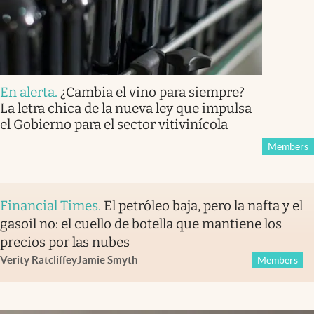
En alerta
.
¿Cambia el vino para siempre?
La letra chica de la nueva ley que impulsa
el Gobierno para el sector vitivinícola
Members
Financial Times
.
El petróleo baja, pero la nafta y el
gasoil no: el cuello de botella que mantiene los
precios por las nubes
Verity Ratcliffe
y
Jamie Smyth
Members