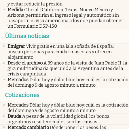
y evitar reducir la presión
Medida
Oficial | California, Texas, Nuevo México y
Arizona permitirán el ingreso legal y automático sin
pasaporte ni visa americana a los que puedan obtener
un Formulario DSP-150
Últimas noticias
Emigrar
Vivir gratis en una isla soñada de España:
buscan personas para cuidar mascotas y ofrecen
alojamiento
Desde el archivo
A 39 años de la visita de Juan Pablo II: la
gira multitudinaria que unió a la Argentina antes de la
crisis carapintada
Mercados
Dólar hoy y dólar blue hoy: cuál es la cotización
del domingo 9 de agosto minuto a minuto
Cotizaciones
Mercados
Dólar hoy y dólar blue hoy: cuál es la cotización
del domingo 9 de agosto minuto a minuto
Deuda
A pesar de la volatilidad global, los bonos
argentinos resisten: cuáles son las causas
Mercado cambiario
Dónde poner los pesos: las