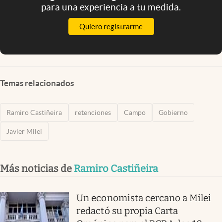
para una experiencia a tu medida.
Quiero registrarme
Temas relacionados
Ramiro Castiñeira
retenciones
Campo
Gobierno
Javier Milei
Más noticias de
Ramiro Castiñeira
Un economista cercano a Milei
redactó su propia Carta