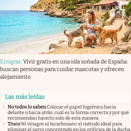
Emigrar
.
Vivir gratis en una isla soñada de España:
buscan personas para cuidar mascotas y ofrecen
alojamiento
Las más leídas
No todos lo saben
Colocar el papel higiénico hacia
delante o hacia atrás: cuál es la forma correcta y por qué
recomiendan hacerlo solo de esta manera
Truco
Ni vinagre ni bicarbonato: el método ideal para
eliminar el sarro concentrado en los orificios de la ducha