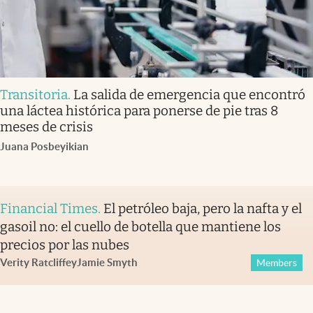
Transitoria
.
La salida de emergencia que encontró
una láctea histórica para ponerse de pie tras 8
meses de crisis
Juana Posbeyikian
Financial Times
.
El petróleo baja, pero la nafta y el
gasoil no: el cuello de botella que mantiene los
precios por las nubes
Verity Ratcliffe
y
Jamie Smyth
Members