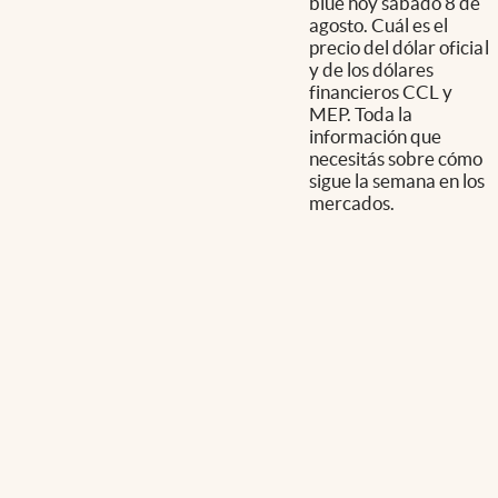
blue hoy sábado 8 de
agosto. Cuál es el
precio del dólar oficial
y de los dólares
financieros CCL y
MEP. Toda la
información que
necesitás sobre cómo
sigue la semana en los
mercados.