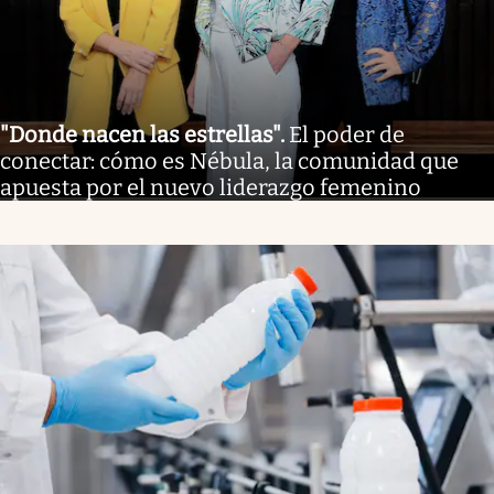
"Donde nacen las estrellas"
.
El poder de
conectar: cómo es Nébula, la comunidad que
apuesta por el nuevo liderazgo femenino