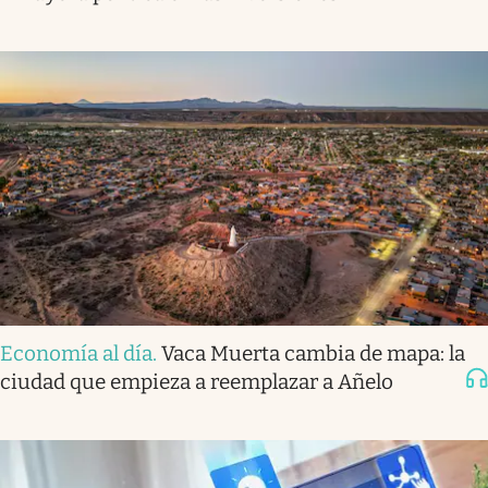
Economía al día
.
Vaca Muerta cambia de mapa: la
ciudad que empieza a reemplazar a Añelo