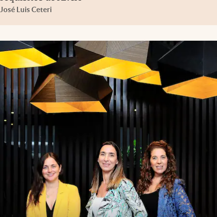
José Luis Ceteri