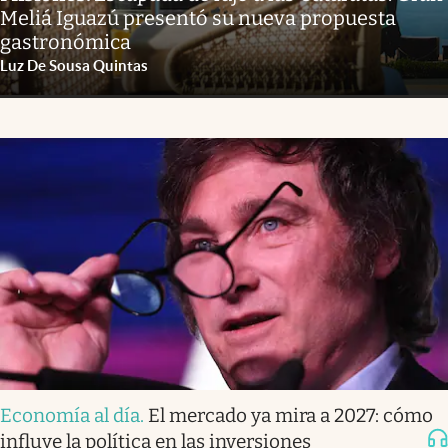
Meliá Iguazú presentó su nueva propuesta
gastronómica
Luz De Sousa Quintas
Economía al día
.
El mercado ya mira a 2027: cómo
influye la política en las inversiones