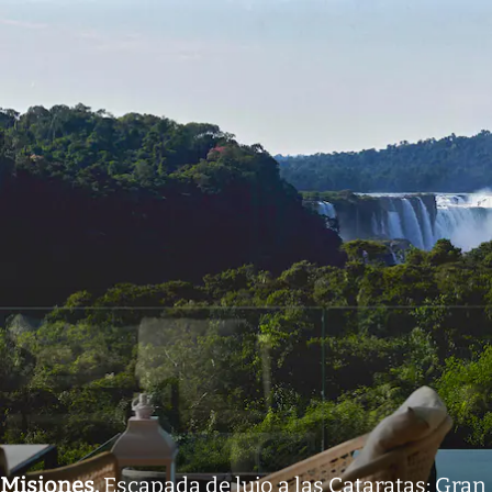
Misiones
.
Escapada de lujo a las Cataratas: Gran