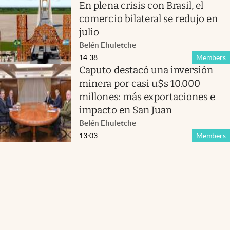
En plena crisis con Brasil, el
comercio bilateral se redujo en
julio
Belén Ehuletche
14:38
Members
Caputo destacó una inversión
minera por casi u$s 10.000
millones: más exportaciones e
impacto en San Juan
Belén Ehuletche
13:03
Members