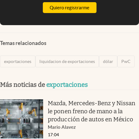
Quiero registrarme
Temas relacionados
exportaciones
liquidacion de exportaciones
dólar
PwC
Más noticias de
exportaciones
Mazda, Mercedes-Benz y Nissan
le ponen freno de mano a la
producción de autos en México
Mario Alavez
17:04