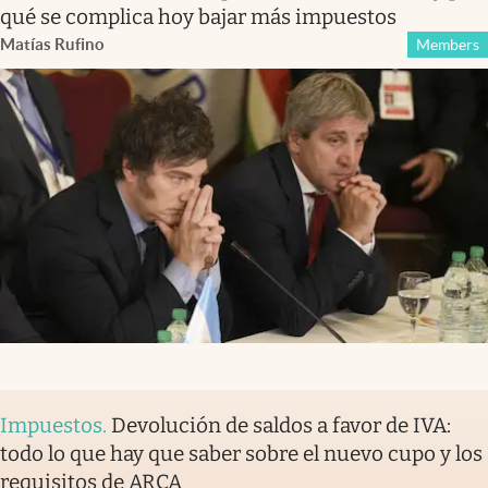
qué se complica hoy bajar más impuestos
Matías Rufino
Members
Impuestos
.
Devolución de saldos a favor de IVA:
todo lo que hay que saber sobre el nuevo cupo y los
requisitos de ARCA