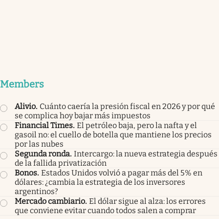
Members
Alivio
.
Cuánto caería la presión fiscal en 2026 y por qué
se complica hoy bajar más impuestos
Financial Times
.
El petróleo baja, pero la nafta y el
gasoil no: el cuello de botella que mantiene los precios
por las nubes
Segunda ronda
.
Intercargo: la nueva estrategia después
de la fallida privatización
Bonos
.
Estados Unidos volvió a pagar más del 5% en
dólares: ¿cambia la estrategia de los inversores
argentinos?
Mercado cambiario
.
El dólar sigue al alza: los errores
que conviene evitar cuando todos salen a comprar