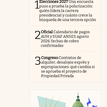
1
Elecciones 2027
Una encuesta
puso a prueba la polarización:
quién lidera la carrera
presidencial y cuánto crece la
búsqueda de una tercera opción
2
Oficial
Calendario de pagos
AUH y SUAF ANSES agosto
2026: fechas de cobro
confirmadas
3
Congreso
Contratos de
alquiler, desalojos exprés y
expropiaciones: qué cambia si
se aprueba el proyecto de
Propiedad Privada