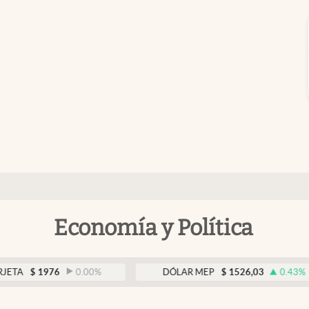
Economía y Política
1976
0.00
%
DÓLAR MEP
$
1526,03
0.43
%