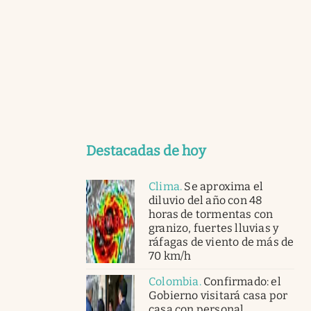
Destacadas de hoy
Clima
.
Se aproxima el
diluvio del año con 48
horas de tormentas con
granizo, fuertes lluvias y
ráfagas de viento de más de
70 km/h
Colombia
.
Confirmado: el
Gobierno visitará casa por
casa con personal