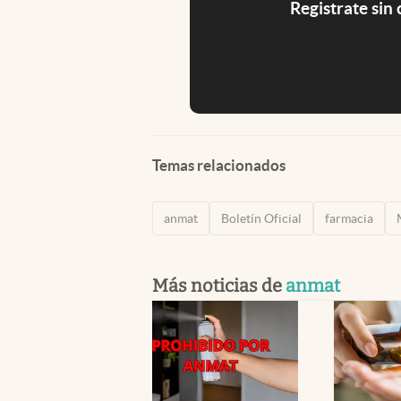
Registrate sin
Temas relacionados
anmat
Boletín Oficial
farmacia
Más noticias de
anmat