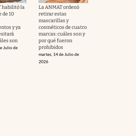
habilitó la
La ANMAT ordenó
e de 10
retirar estas
mascarillas y
ntos y ya
cosméticos de cuatro
esitará
marcas: cuáles son y
áles son
por qué fueron
prohibidos
e Julio de
martes, 14 de Julio de
2026