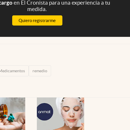
 cargo
en El Cronista para una experiencia a tu
medida.
Quiero registrarme
Medicamentos
remedio