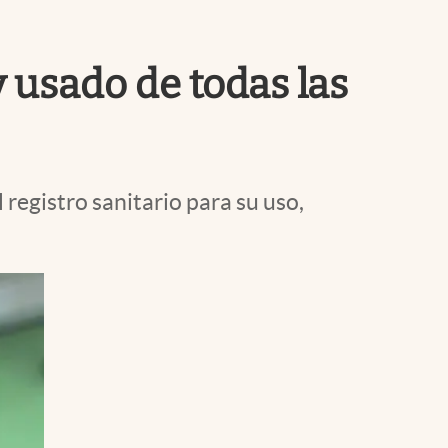
Uruguay
 usado de todas las
 registro sanitario para su uso,