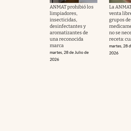
ANMAT prohibió los
La ANMAT 
limpiadores,
venta libr
insecticidas,
grupos de
desinfectantes y
medicame
aromatizantes de
no se nec
una reconocida
receta: cu
marca
martes, 28 d
martes, 28 de Julio de
2026
2026